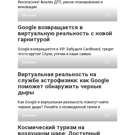
безопаснее! Анализ ДТП, умное планирование и
инновации
Мнения
0
Google возвращается в
виртуальную реальность с новой
гарнитурой
Google возвращается в VR! Забудьте Cardboard, грядет
что-то крутое! Слухи, утечки и наши самые
Мнения
0
Виртуальная реальность на
службе астрофизики: как Google
поможет обнаружить черные
дыры
Как Google и виртуальная реальность помогут найти
черные дыры? Узнайте о неожиданной связи и
Мнения
0
Космический туризм на
воздушном шаре: Доступный