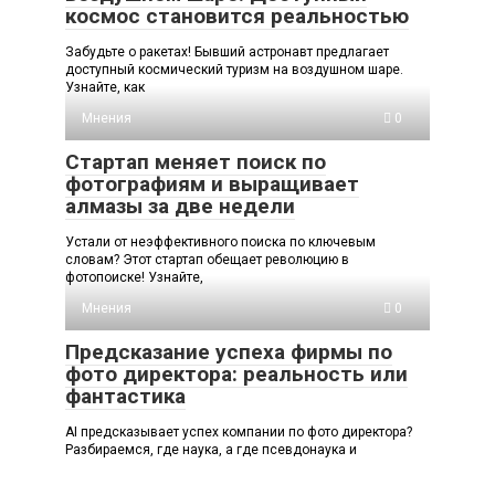
космос становится реальностью
Забудьте о ракетах! Бывший астронавт предлагает
доступный космический туризм на воздушном шаре.
Узнайте, как
Мнения
0
Стартап меняет поиск по
фотографиям и выращивает
алмазы за две недели
Устали от неэффективного поиска по ключевым
словам? Этот стартап обещает революцию в
фотопоиске! Узнайте,
Мнения
0
Предсказание успеха фирмы по
фото директора: реальность или
фантастика
AI предсказывает успех компании по фото директора?
Разбираемся, где наука, а где псевдонаука и