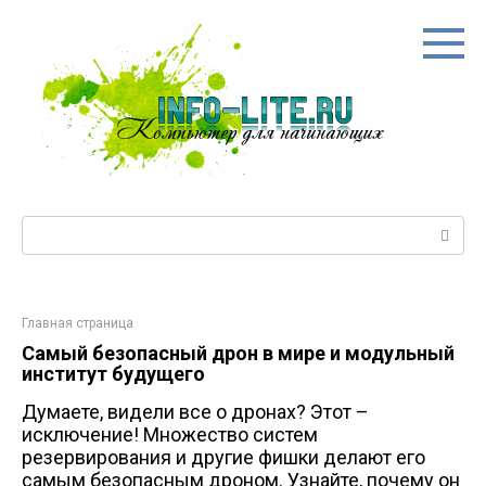
Перейти
к
контенту
Поиск:
Главная страница
Самый безопасный дрон в мире и модульный
институт будущего
Думаете, видели все о дронах? Этот –
исключение! Множество систем
резервирования и другие фишки делают его
самым безопасным дроном. Узнайте, почему он