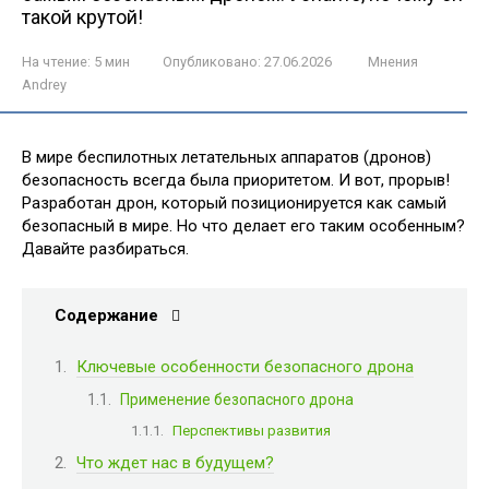
такой крутой!
На чтение:
5 мин
Опубликовано:
27.06.2026
Мнения
Andrey
В мире беспилотных летательных аппаратов (дронов)
безопасность всегда была приоритетом. И вот, прорыв!
Разработан дрон, который позиционируется как самый
безопасный в мире. Но что делает его таким особенным?
Давайте разбираться.
Содержание
Ключевые особенности безопасного дрона
Применение безопасного дрона
Перспективы развития
Что ждет нас в будущем?