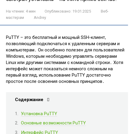
На чтение:
4 мин
Опубликовано:
19.01.2025
Веб-
мастерам
Andrey
PuTTY – это бесплатный и мощный SSH-клиент,
позволяющий подключаться к удаленным серверам и
компьютерам․ Он особенно полезен для пользователей
Windows, которым необходимо управлять серверами
Linux или другими системами с командной строки․ Хотя
интерфейс может показаться немного сложным на
первый взгляд, использование PuTTY достаточно
простое после освоения основных принципов․
Содержание
Установка PuTTY
Основные возможности PuTTY
Интерфейс PuTTY