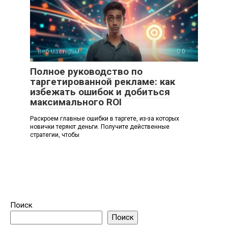
Веб-мастерам
0
Полное руководство по
таргетированной рекламе: как
избежать ошибок и добиться
максимального ROI
Раскроем главные ошибки в таргете, из-за которых
новички теряют деньги. Получите действенные
стратегии, чтобы
Поиск
Поиск