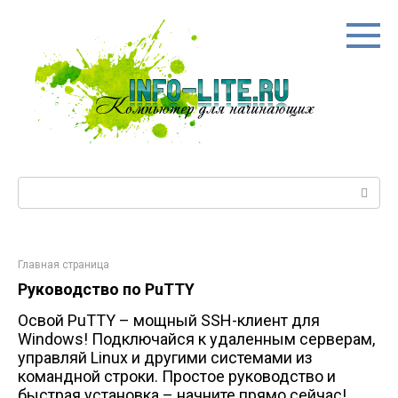
Перейти
к
контенту
Поиск:
Главная страница
Руководство по PuTTY
Освой PuTTY – мощный SSH-клиент для
Windows! Подключайся к удаленным серверам,
управляй Linux и другими системами из
командной строки. Простое руководство и
быстрая установка – начните прямо сейчас!