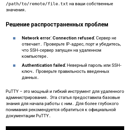
/path/to/remote/file․txt
на ваши собственные
значения․
Решение распространенных проблем
Network error⁚ Connection refused⁚
Сервер не
отвечает․ Проверьте IP-адрес, порт и убедитесь,
что SSH-сервер запущен на удаленном
компьютере․
Authentication failed⁚
Неверный пароль или SSH-
ключ․ Проверьте правильность введенных
данных․
PuTTY – это мощный и гибкий инструмент для удаленного
администрирования․ Эта статья предоставила базовые
знания для начала работы с ним․ Для более глубокого
понимания рекомендуется обратиться к официальной
документации PuTTY․