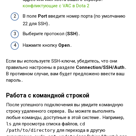
конфликтующие с VAC в Dota 2
В поле
Port
введите номер порта (по умолчанию
22 для SSH)․
Выберите протокол (
SSH
)․
Нажмите кнопку
Open
․
Если вы используете SSH-ключи, убедитесь, что они
правильно настроены в разделе
Connection/SSH/Auth
․
В противном случае, вам будет предложено ввести ваш
пароль․
Работа с командной строкой
После успешного подключения вы увидите командную
строку удаленного сервера․ Вы можете выполнять
любые команды, доступные в этой системе․ Например,
ls
для просмотра списка файлов,
cd
/path/to/directory
для перехода в другую