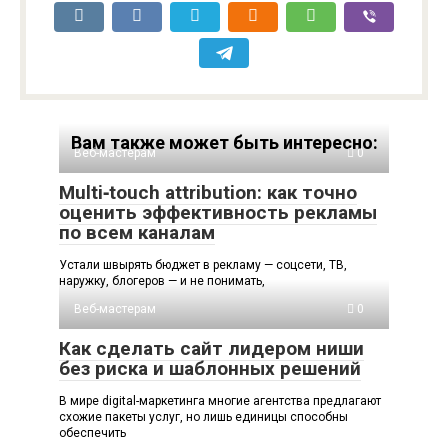
Вам также может быть интересно:
Веб-мастерам
0
Multi‑touch attribution: как точно
оценить эффективность рекламы
по всем каналам
Устали швырять бюджет в рекламу — соцсети, ТВ,
наружку, блогеров — и не понимать,
Веб-мастерам
0
Как сделать сайт лидером ниши
без риска и шаблонных решений
В мире digital-маркетинга многие агентства предлагают
схожие пакеты услуг, но лишь единицы способны
обеспечить