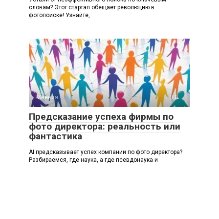
словам? Этот стартап обещает революцию в
фотопоиске! Узнайте,
Мнения
0
Предсказание успеха фирмы по
фото директора: реальность или
фантастика
AI предсказывает успех компании по фото директора?
Разбираемся, где наука, а где псевдонаука и