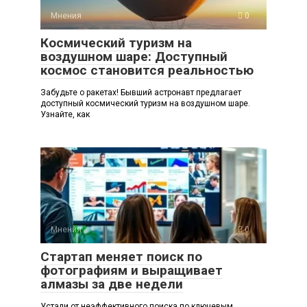
Мнения
0
Космический туризм на
воздушном шаре: Доступный
космос становится реальностью
Забудьте о ракетах! Бывший астронавт предлагает
доступный космический туризм на воздушном шаре.
Узнайте, как
Мнения
0
Стартап меняет поиск по
фотографиям и выращивает
алмазы за две недели
Устали от неэффективного поиска по ключевым