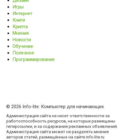
Дизайн
Игры
Интернет
Книги
Крипта
Мнения
Новости
Обучение
Полезное
Программирование
© 2026 Info-lite: Компьютер для начинающих
Администрация сайта не несет ответственности за
работоспособность ресурсов, на которые размещены
гиперссылки, и за содержание рекламных объявлений.
Администрация сайта может не разделять мнения
авторов статей, размещённых на сайте info-lite.ru