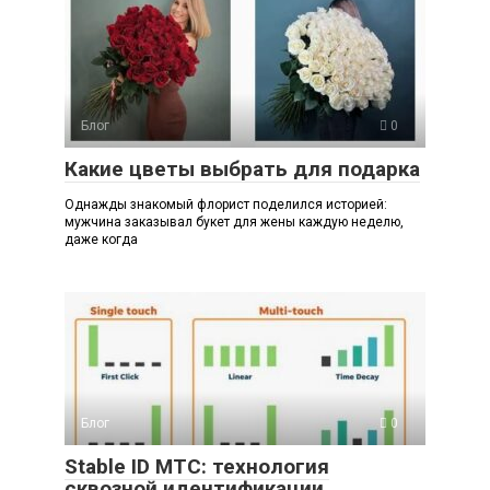
Блог
0
Какие цветы выбрать для подарка
Однажды знакомый флорист поделился историей:
мужчина заказывал букет для жены каждую неделю,
даже когда
Блог
0
Stable ID МТС: технология
сквозной идентификации