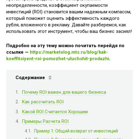
неопределенности, коэффициент окупаемости
инвестиций (ROI) становится вашим надежным компасом,
который поможет оценить эффективность каждого
рубля, вложенного в рекламу. Давайте разберемся, как
использовать этот инструмент, чтобы ваш бизнес засиял!
Подробно на эту тему можно почитать перейдя по
ссылке —
https://marketolog.mts.ru/blog/kak-
koeffitsiyent-roi-pomozhet-uluchshit-prodazhi
.
Содержание
Почему ROI важен для вашего бизнеса
Как рассчитать ROI
Какой ROI Считается Хорошим
Примеры Расчета ROI
Пример 1: Общий возврат от инвестиций