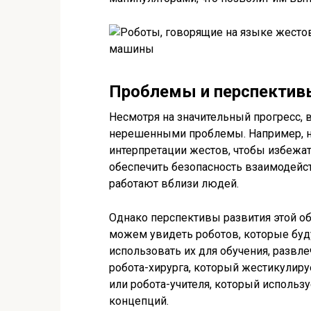
Проблемы и перспектив
Несмотря на значительный прогресс, 
нерешенными проблемы. Например, н
интерпретации жестов, чтобы избежат
обеспечить безопасность взаимодейств
работают вблизи людей.
Однако перспективы развития этой 
можем увидеть роботов, которые буду
использовать их для обучения, развл
робота-хирурга, который жестикулируе
или робота-учителя, который исполь
концепций.