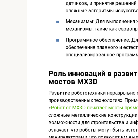
датчиков, и принятия решений
сложные алгоритмы искусстве
Механизмы: Для выполнения 
механизмы, такие как сервопр
Программное обеспечение: Дл
обеспечения плавного и есте
специализированное программ
Роль инноваций в развит
мостов MX3D
Развитие робототехники неразрывно 
производственных технологиях. Приме
«
Робот от MX3D печатает мосты прямо
сложные металлические конструкции 
возможности для строительства и инф
означает, что роботы могут быть из
манипуляторами, что позволит им вып