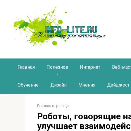
Перейти
к
контенту
Главная
Полезное
Интернет
Веб-мас
Обучение
Дизайн
Мнения
Дайджест
Главная страница
Роботы, говорящие на
улучшает взаимодейс