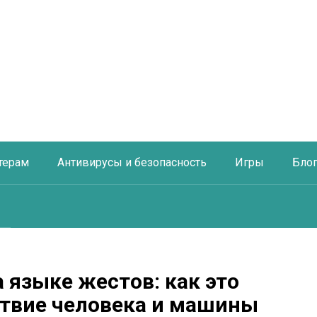
терам
Антивирусы и безопасность
Игры
Бло
 языке жестов: как это
твие человека и машины