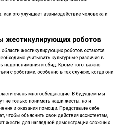
ы жестикулирующих роботов
в области жестикулирующих роботов остаются
еобходимо учитывать культурные различия в
ь недопонимания и обид. Кроме того, важно
ия с роботами, особенно в тех случаях, когда они
области очень многообещающие. В будущем мы
т не только понимать наши жесты, но и
ечения и оказания помощи. Представьте себе
т, чтобы объяснить свои действия ассистентам,
зует жесты для наглядной демонстрации сложных