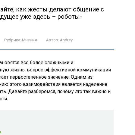
айте, как жесты делают общение с
дущее уже здесь – роботы-
Рубрика:
Мнения
Автор:
Andrey
тановятся все более сложными и
ную жизнь, вопрос эффективной коммуникации
ает первостепенное значение. Одним из
ию этого взаимодействия является наделение
ь. Давайте разберемся, почему это так важно и
сти.
?