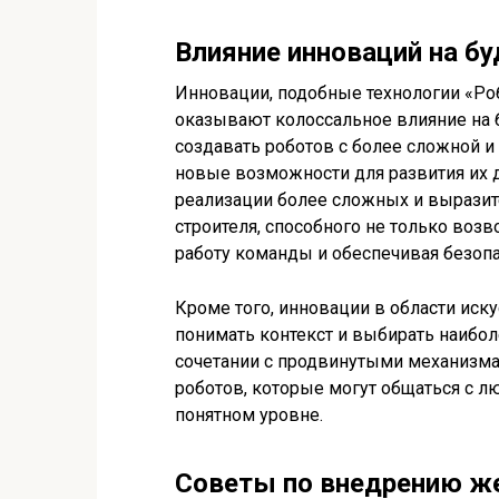
Влияние инноваций на б
Инновации, подобные технологии «Роб
оказывают колоссальное влияние на б
создавать роботов с более сложной и
новые возможности для развития их 
реализации более сложных и выразит
строителя, способного не только возв
работу команды и обеспечивая безопа
Кроме того, инновации в области иск
понимать контекст и выбирать наибол
сочетании с продвинутыми механизма
роботов, которые могут общаться с л
понятном уровне.
Советы по внедрению ж