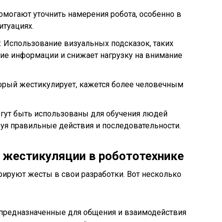
могают уточнить намерения робота, особенно в
итуациях.
: Использование визуальных подсказок, таких
тие информации и снижает нагрузку на внимание
торый жестикулирует, кажется более человечным
огут быть использованы для обучения людей
руя правильные действия и последовательности.
 жестикуляции в робототехнике
рируют жесты в свои разработки. Вот несколько
предназначенные для общения и взаимодействия