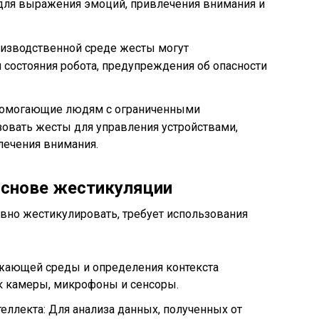
для выражения эмоций, привлечения внимания и
изводственной среде жесты могут
 состояния робота, предупреждения об опасности
помогающие людям с ограниченными
овать жесты для управления устройствами,
лечения внимания.
основе жестикуляции
вно жестикулировать, требует использования
ужающей среды и определения контекста
к камеры, микрофоны и сенсоры.
еллекта: Для анализа данных, полученных от