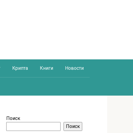
г
Крипта
Книги
Новости
Поиск
Поиск