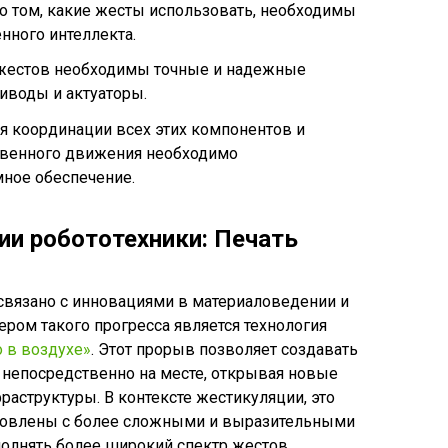
 о том, какие жесты использовать, необходимы
нного интеллекта.
жестов необходимы точные и надежные
иводы и актуаторы.
я координации всех этих компонентов и
ственного движения необходимо
ное обеспечение.
ии робототехники: Печать
связано с инновациями в материаловедении и
ром такого прогресса является технология
 в воздухе»
. Этот прорыв позволяет создавать
непосредственно на месте, открывая новые
раструктуры. В контексте жестикуляции, это
готовлены с более сложными и выразительными
олнять более широкий спектр жестов.