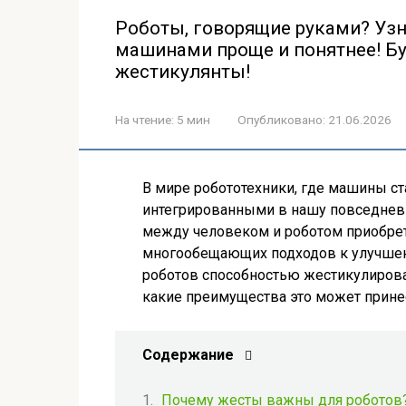
Роботы, говорящие руками? Узн
машинами проще и понятнее! Бу
жестикулянты!
На чтение:
5 мин
Опубликовано:
21.06.2026
В мире робототехники, где машины с
интегрированными в нашу повседнев
между человеком и роботом приобрет
многообещающих подходов к улучшен
роботов способностью жестикулироват
какие преимущества это может прине
Содержание
Почему жесты важны для роботов