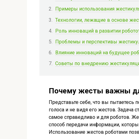
Примеры использования жестикуля
Технологии, лежащие в основе же
Роль инноваций в развитии робото
Проблемы и перспективы жестику
Влияние инноваций на будущее ро
Советы по внедрению жестикуляци
Почему жесты важны дл
Представьте себе, что вы пытаетесь по
голоса и не видя его жестов. Задача 
самое справедливо и для роботов. Же
способ передачи информации, который
Использование жестов роботами позв