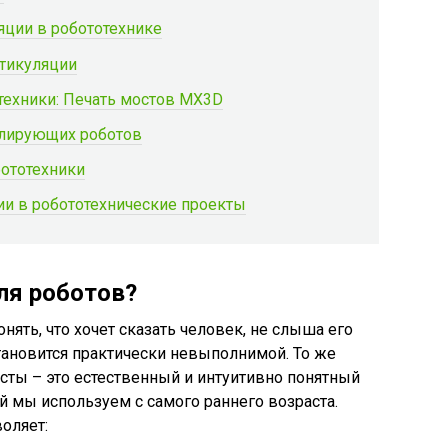
ции в робототехнике
стикуляции
техники: Печать мостов MX3D
лирующих роботов
бототехники
и в робототехнические проекты
я роботов?
нять, что хочет сказать человек, не слыша его
становится практически невыполнимой. То же
сты – это естественный и интуитивно понятный
 мы используем с самого раннего возраста.
оляет: