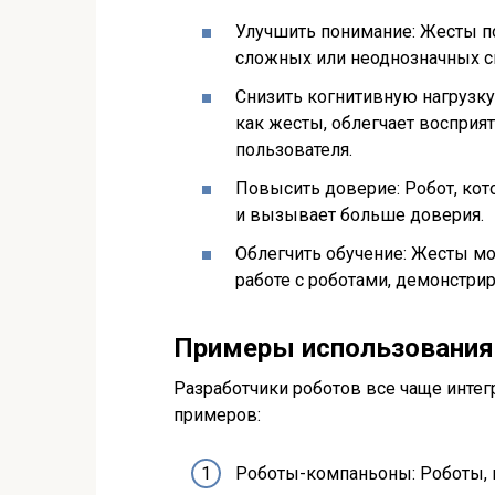
Улучшить понимание: Жесты по
сложных или неоднозначных с
Снизить когнитивную нагрузку
как жесты, облегчает восприя
пользователя.
Повысить доверие: Робот, ко
и вызывает больше доверия.
Облегчить обучение: Жесты м
работе с роботами, демонстри
Примеры использования
Разработчики роботов все чаще интег
примеров:
Роботы-компаньоны: Роботы, 