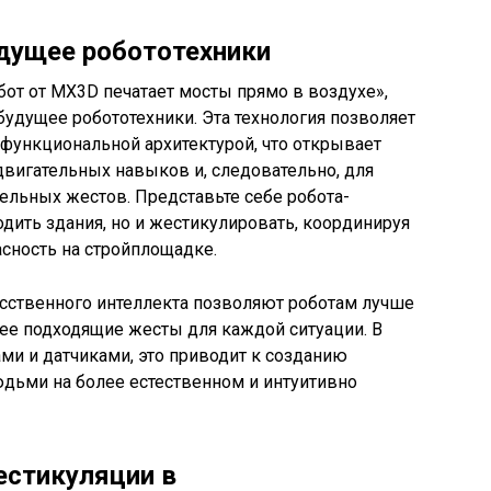
удущее робототехники
от от MX3D печатает мосты прямо в воздухе»,
удущее робототехники. Эта технология позволяет
 функциональной архитектурой, что открывает
двигательных навыков и, следовательно, для
ельных жестов. Представьте себе робота-
одить здания, но и жестикулировать, координируя
сность на стройплощадке.
усственного интеллекта позволяют роботам лучше
ее подходящие жесты для каждой ситуации. В
ми и датчиками, это приводит к созданию
юдьми на более естественном и интуитивно
естикуляции в