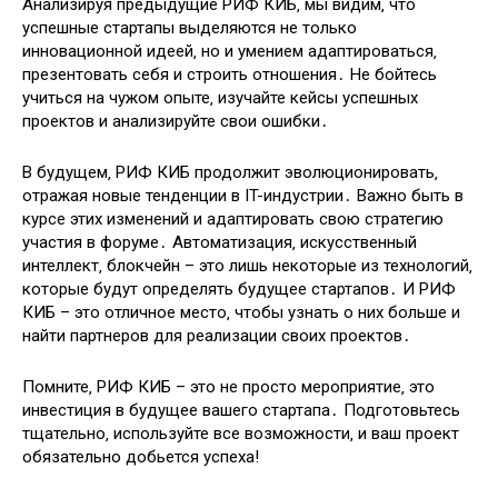
Анализируя предыдущие РИФ КИБ‚ мы видим‚ что
успешные стартапы выделяются не только
инновационной идеей‚ но и умением адаптироваться‚
презентовать себя и строить отношения․ Не бойтесь
учиться на чужом опыте‚ изучайте кейсы успешных
проектов и анализируйте свои ошибки․
В будущем‚ РИФ КИБ продолжит эволюционировать‚
отражая новые тенденции в IT-индустрии․ Важно быть в
курсе этих изменений и адаптировать свою стратегию
участия в форуме․ Автоматизация‚ искусственный
интеллект‚ блокчейн – это лишь некоторые из технологий‚
которые будут определять будущее стартапов․ И РИФ
КИБ – это отличное место‚ чтобы узнать о них больше и
найти партнеров для реализации своих проектов․
Помните‚ РИФ КИБ – это не просто мероприятие‚ это
инвестиция в будущее вашего стартапа․ Подготовьтесь
тщательно‚ используйте все возможности‚ и ваш проект
обязательно добьется успеха!