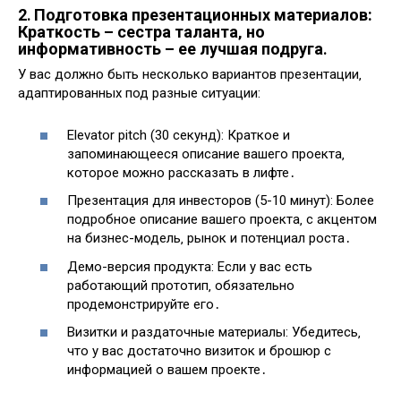
2․ Подготовка презентационных материалов:
Краткость – сестра таланта‚ но
информативность – ее лучшая подруга․
У вас должно быть несколько вариантов презентации‚
адаптированных под разные ситуации:
Elevator pitch (30 секунд): Краткое и
запоминающееся описание вашего проекта‚
которое можно рассказать в лифте․
Презентация для инвесторов (5-10 минут): Более
подробное описание вашего проекта‚ с акцентом
на бизнес-модель‚ рынок и потенциал роста․
Демо-версия продукта: Если у вас есть
работающий прототип‚ обязательно
продемонстрируйте его․
Визитки и раздаточные материалы: Убедитесь‚
что у вас достаточно визиток и брошюр с
информацией о вашем проекте․