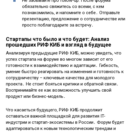
Не забывайте про follow-up: После форума
обязательно свяжитесь со всеми‚ с кем
познакомились‚ и напомните о себе․ Отправьте
презентацию‚ предложение о сотрудничестве или
просто поблагодарите за встречу․
Стартапы что было и что будет: Анализ
прошедших РИФ КИБ и взгляд в будущее
Анализируя предыдущие РИФ КИБ‚ можно увидеть‚ что
успех стартапа на форуме во многом зависит от его
готовности к взаимодействию и адаптации․ Гибкость‚
умение быстро реагировать на изменения и готовность к
сотрудничеству – ключевые качества для молодого
проекта․ Не стоит бояться критики и обратной связи․
Воспринимайте ее как возможность улучшить свой
продукт или бизнес-модель․
Что касаеться будущего‚ РИФ КИБ продолжит
оставаться важной площадкой для развития IT-
индустрии и стартап-экосистемы в России․ Форум будет
адаптироваться к новым технологическим трендам и