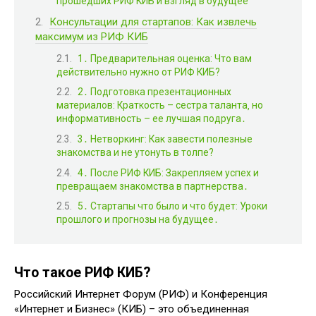
прошедших РИФ КИБ и взгляд в будущее
Консультации для стартапов: Как извлечь
максимум из РИФ КИБ
1․ Предварительная оценка: Что вам
действительно нужно от РИФ КИБ?
2․ Подготовка презентационных
материалов: Краткость – сестра таланта‚ но
информативность – ее лучшая подруга․
3․ Нетворкинг: Как завести полезные
знакомства и не утонуть в толпе?
4․ После РИФ КИБ: Закрепляем успех и
превращаем знакомства в партнерства․
5․ Стартапы что было и что будет: Уроки
прошлого и прогнозы на будущее․
Что такое РИФ КИБ?
Российский Интернет Форум (РИФ) и Конференция
«Интернет и Бизнес» (КИБ) – это объединенная