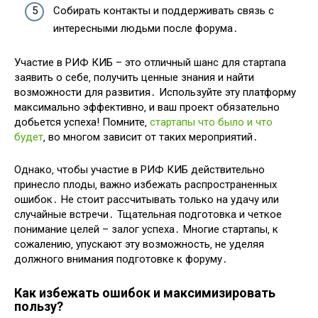
Собирать контакты и поддерживать связь с
интересными людьми после форума․
Участие в РИФ КИБ – это отличный шанс для стартапа
заявить о себе‚ получить ценные знания и найти
возможности для развития․ Используйте эту платформу
максимально эффективно‚ и ваш проект обязательно
добьется успеха! Помните‚
стартапы что было и что
будет
‚ во многом зависит от таких мероприятий․
Однако‚ чтобы участие в РИФ КИБ действительно
принесло плоды‚ важно избежать распространенных
ошибок․ Не стоит рассчитывать только на удачу или
случайные встречи․ Тщательная подготовка и четкое
понимание целей – залог успеха․ Многие стартапы‚ к
сожалению‚ упускают эту возможность‚ не уделяя
должного внимания подготовке к форуму․
Как избежать ошибок и максимизировать
пользу?