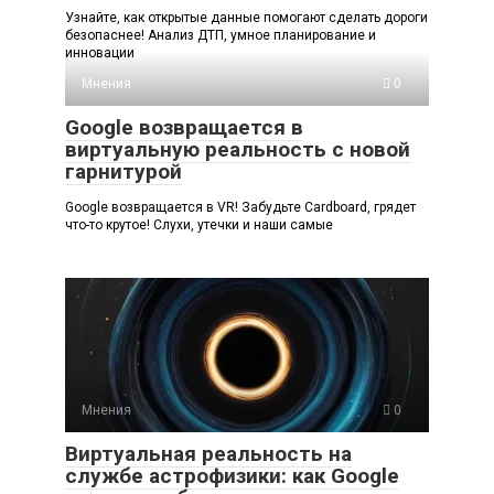
Узнайте, как открытые данные помогают сделать дороги
безопаснее! Анализ ДТП, умное планирование и
инновации
Мнения
0
Google возвращается в
виртуальную реальность с новой
гарнитурой
Google возвращается в VR! Забудьте Cardboard, грядет
что-то крутое! Слухи, утечки и наши самые
Мнения
0
Виртуальная реальность на
службе астрофизики: как Google