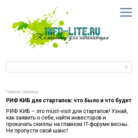
Перейти
к
контенту
Поиск:
Главная страница
РИФ КИБ для стартапов: что было и что будет
РИФ КИБ – это must-visit для стартапов! Узнай,
как заявить о себе, найти инвесторов и
прокачать скиллы на главном IT-форуме весны.
Не пропусти свой шанс!