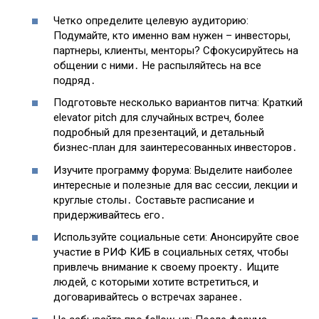
Четко определите целевую аудиторию:
Подумайте‚ кто именно вам нужен – инвесторы‚
партнеры‚ клиенты‚ менторы? Сфокусируйтесь на
общении с ними․ Не распыляйтесь на все
подряд․
Подготовьте несколько вариантов питча: Краткий
elevator pitch для случайных встреч‚ более
подробный для презентаций‚ и детальный
бизнес-план для заинтересованных инвесторов․
Изучите программу форума: Выделите наиболее
интересные и полезные для вас сессии‚ лекции и
круглые столы․ Составьте расписание и
придерживайтесь его․
Используйте социальные сети: Анонсируйте свое
участие в РИФ КИБ в социальных сетях‚ чтобы
привлечь внимание к своему проекту․ Ищите
людей‚ с которыми хотите встретиться‚ и
договаривайтесь о встречах заранее․