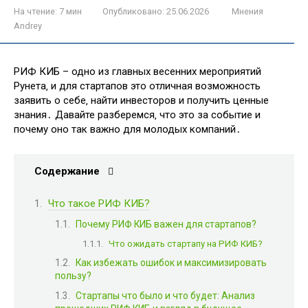
На чтение:
7 мин
Опубликовано:
25.06.2026
Мнения
Andrey
РИФ КИБ – одно из главных весенних мероприятий
Рунета‚ и для стартапов это отличная возможность
заявить о себе‚ найти инвесторов и получить ценные
знания․ Давайте разберемся‚ что это за событие и
почему оно так важно для молодых компаний․
Содержание
Что такое РИФ КИБ?
Почему РИФ КИБ важен для стартапов?
Что ожидать стартапу на РИФ КИБ?
Как избежать ошибок и максимизировать
пользу?
Стартапы что было и что будет: Анализ