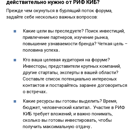
действительно нужно от РИФ КИБ?
Прежде чем окунуться в бурлящий поток форума‚
задайте себе несколько важных вопросов:
Какие цели вы преследуете? Поиск инвестиций‚
привлечение партнеров‚ изучение рынка‚
повышение узнаваемости бренда? Четкая цель –
половина успеха․
Кто ваша целевая аудитория на форуме?
Инвесторы‚ представители крупных компаний‚
другие стартапы‚ эксперты в вашей области?
Составьте список потенциально интересных
контактов и постарайтесь заранее договориться
о встречах․
Какие ресурсы вы готовы выделить? Время‚
бюджет‚ человеческий капитал․ Участие в РИФ
КИБ требует вложений‚ и важно понимать‚
сколько вы готовы инвестировать‚ чтобы
получить максимальную отдачу․