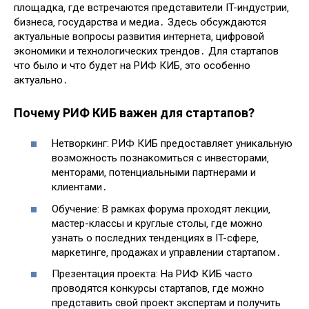
площадка‚ где встречаются представители IT-индустрии‚
бизнеса‚ государства и медиа․ Здесь обсуждаются
актуальные вопросы развития интернета‚ цифровой
экономики и технологических трендов․ Для стартапов
что было и что будет на РИФ КИБ‚ это особенно
актуально․
Почему РИФ КИБ важен для стартапов?
Нетворкинг: РИФ КИБ предоставляет уникальную
возможность познакомиться с инвесторами‚
менторами‚ потенциальными партнерами и
клиентами․
Обучение: В рамках форума проходят лекции‚
мастер-классы и круглые столы‚ где можно
узнать о последних тенденциях в IT-сфере‚
маркетинге‚ продажах и управлении стартапом․
Презентация проекта: На РИФ КИБ часто
проводятся конкурсы стартапов‚ где можно
представить свой проект экспертам и получить