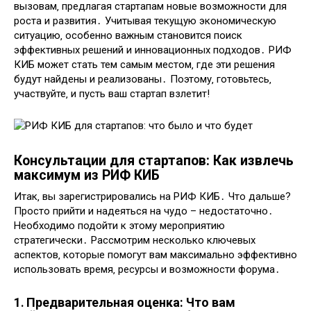
вызовам‚ предлагая стартапам новые возможности для
роста и развития․ Учитывая текущую экономическую
ситуацию‚ особенно важным становится поиск
эффективных решений и инновационных подходов․ РИФ
КИБ может стать тем самым местом‚ где эти решения
будут найдены и реализованы․ Поэтому‚ готовьтесь‚
участвуйте‚ и пусть ваш стартап взлетит!
Консультации для стартапов: Как извлечь
максимум из РИФ КИБ
Итак‚ вы зарегистрировались на РИФ КИБ․ Что дальше?
Просто прийти и надеяться на чудо – недостаточно․
Необходимо подойти к этому мероприятию
стратегически․ Рассмотрим несколько ключевых
аспектов‚ которые помогут вам максимально эффективно
использовать время‚ ресурсы и возможности форума․
1․ Предварительная оценка: Что вам