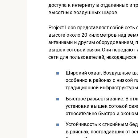
доступа к интернету в отдаленных и 
высотных воздушных шаров.
Project Loon представляет собой сет
высоте около 20 километров над зем
антеннами и другим оборудованием‚ 
вышек сотовой связи. Они передают и
сети для пользователей‚ находящихся 
Широкий охват: Воздушные ша
особенно в районах с низкой п
традиционной инфраструктуры
Быстрое развертывание: В отл
установки вышек сотовой связ
относительно быстро и эконом
Устойчивость к стихийным бед
в районах‚ пострадавших от з