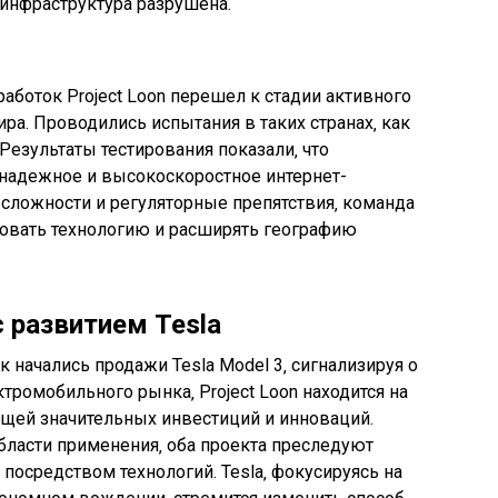
 инфраструктура разрушена.
аботок Project Loon перешел к стадии активного
ра. Проводились испытания в таких странах‚ как
Результаты тестирования показали‚ что
 надежное и высокоскоростное интернет-
 сложности и регуляторные препятствия‚ команда
вовать технологию и расширять географию
 развитием Tesla
к начались продажи Tesla Model 3‚ сигнализируя о
тромобильного рынка‚ Project Loon находится на
ющей значительных инвестиций и инноваций.
бласти применения‚ оба проекта преследуют
осредством технологий. Tesla‚ фокусируясь на