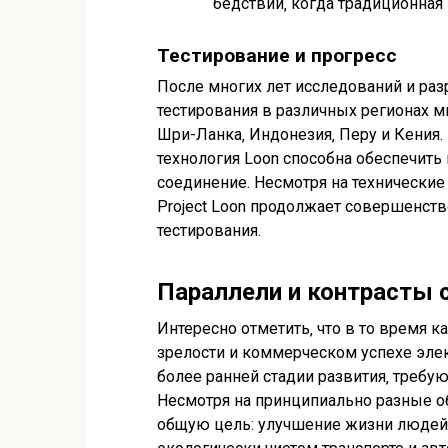
бедствий‚ когда традиционная
Тестирование и прогресс
После многих лет исследований и разр
тестирования в различных регионах ми
Шри-Ланка‚ Индонезия‚ Перу и Кения. 
технология Loon способна обеспечить
соединение. Несмотря на технические
Project Loon продолжает совершенст
тестирования.
Параллели и контрасты с
Интересно отметить‚ что в то время ка
зрелости и коммерческом успехе элек
более ранней стадии развития‚ требу
Несмотря на принципиально разные о
общую цель: улучшение жизни людей п