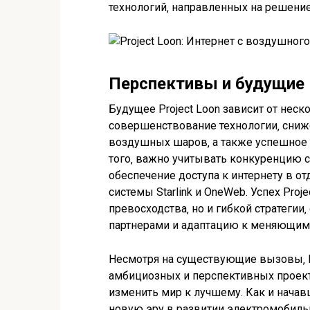
технологий‚ направленных на решени
Перспективы и будущие
Будущее Project Loon зависит от не
совершенствование технологии‚ сниж
воздушных шаров‚ а также успешное 
того‚ важно учитывать конкуренцию с
обеспечение доступа к интернету в от
системы Starlink и OneWeb. Успех Proj
превосходства‚ но и гибкой стратеги
партнерами и адаптацию к меняющим
Несмотря на существующие вызовы‚ Pr
амбициозных и перспективных проект
изменить мир к лучшему. Как и начав
новую эру в развитии электромобильн