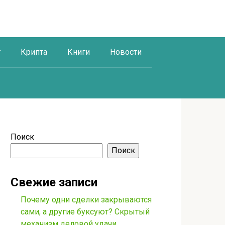
г
Крипта
Книги
Новости
Поиск
Поиск
Свежие записи
Почему одни сделки закрываются
сами, а другие буксуют? Скрытый
механизм деловой удачи