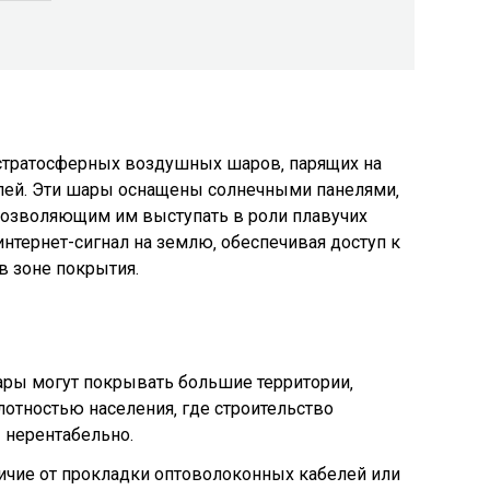
ь стратосферных воздушных шаров‚ парящих на
лей. Эти шары оснащены солнечными панелями‚
позволяющим им выступать в роли плавучих
нтернет-сигнал на землю‚ обеспечивая доступ к
в зоне покрытия.
ры могут покрывать большие территории‚
лотностью населения‚ где строительство
 нерентабельно.
ичие от прокладки оптоволоконных кабелей или