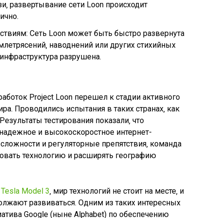
и‚ развертывание сети Loon происходит
ично.
ствиям: Сеть Loon может быть быстро развернута
емлетрясений‚ наводнений или других стихийных
 инфраструктура разрушена.
аботок Project Loon перешел к стадии активного
ра. Проводились испытания в таких странах‚ как
Результаты тестирования показали‚ что
 надежное и высокоскоростное интернет-
 сложности и регуляторные препятствия‚ команда
вовать технологию и расширять географию
Tesla Model 3
‚ мир технологий не стоит на месте‚ и
лжают развиваться. Одним из таких интересных
циатива Google (ныне Alphabet) по обеспечению