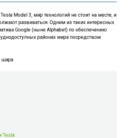
Tesla Model 3‚ мир технологий не стоит на месте‚ и
лжают развиваться. Одним из таких интересных
циатива Google (ныне Alphabet) по обеспечению
труднодоступных районах мира посредством
 Tesla