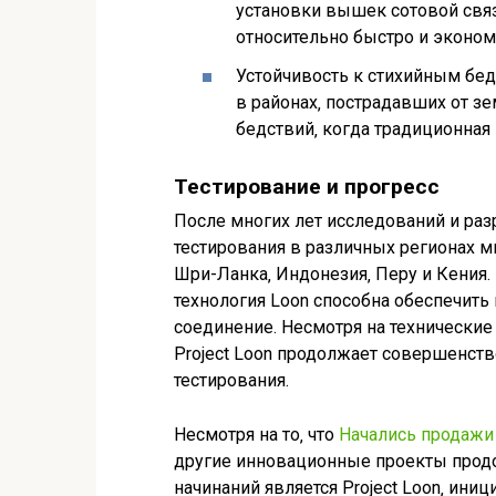
установки вышек сотовой связ
относительно быстро и эконом
Устойчивость к стихийным бед
в районах‚ пострадавших от з
бедствий‚ когда традиционная
Тестирование и прогресс
После многих лет исследований и разр
тестирования в различных регионах ми
Шри-Ланка‚ Индонезия‚ Перу и Кения. 
технология Loon способна обеспечить
соединение. Несмотря на технические
Project Loon продолжает совершенст
тестирования.
Несмотря на то‚ что
Начались продажи 
другие инновационные проекты продо
начинаний является Project Loon‚ ини