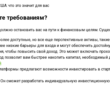
ете требованиям?
олжно остановить вас на пути к финансовым целям. Сущес
более доступные, но все еще перспективные активы, таки
е низкие барьеры для входа и могут обеспечить достойн
ния, чтобы повысить свой доход. Это может включать про
ход позволит вам быстрее накопить капитал, необходимый
й
латформы предлагают возможности инвестировать в ста
: Он сможет разработать индивидуальную инвестиционну