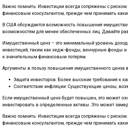
Важно помнить: Инвестиции всегда сопряжены с риском.
финансовым консультантом, прежде чем принимать каки
В США обсуждается возможность повышения имущественн
возможностям для менее обеспеченных лиц. Давайте разбе
Имущественный ценз – это минимальный уровень дохода 
инвестиций, таким как хедж-фонды, венчурные фонды и 
к значительным финансовым потерям.
Аргументы в пользу повышения имущественного ценза 
Защита инвесторов: Более высокие требования к ка
Соответствие инфляции: Существующие цензы, возм
Если имущественный ценз будет повышен, это может озна
инвестировать в определенные активы. Это может замед
Важно помнить: Инвестиции всегда сопряжены с риском.
финансовым консультантом, прежде чем принимать каки