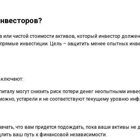
инвесторов?
или чистой стоимости активов, который инвестор должен
прямые инвестиции. Цель – защитить менее опытных инве
включают:
питалу могут снизить риск потери денег неопытными инве
ожно, устарели и не соответствуют текущему уровню инф
чать, что вам придется подождать, пока ваши активы не 
лить ваш путь к финансовой независимости.