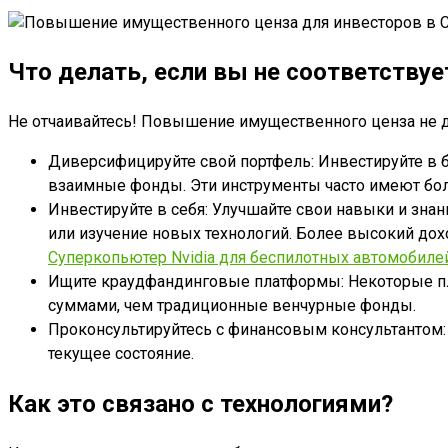
Что делать, если вы не соответству
Не отчаивайтесь! Повышение имущественного ценза не д
Диверсифицируйте свой портфель: Инвестируйте в 
взаимные фонды. Эти инструменты часто имеют боле
Инвестируйте в себя: Улучшайте свои навыки и зна
или изучение новых технологий. Более высокий до
Суперкопьютер Nvidia для беспилотных автомобиле
Ищите краудфандинговые платформы: Некоторые п
суммами, чем традиционные венчурные фонды.
Проконсультируйтесь с финансовым консультантом
текущее состояние.
Как это связано с технологиями?