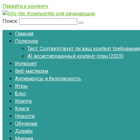
Перейти к контенту
Поиск:
Главная
Полезное
Тест: Соответствует ли ваш контент требовани
AI-ассистированный контент-план (2025)
Интернет
Веб-мастерам
Антивирусы и безопасность
Игры
Блог
Крипта
Книги
Новости
Обучение
Дизайн
Мнения