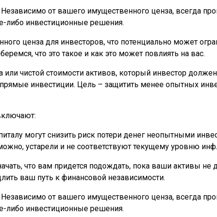
 Независимо от вашего имущественного ценза, всегда про
е-либо инвестиционные решения.
ого ценза для инвесторов, что потенциально может огр
ремся, что это такое и как это может повлиять на вас.
или чистой стоимости активов, который инвестор должен
прямые инвестиции. Цель – защитить менее опытных инве
включают:
питалу могут снизить риск потери денег неопытными инве
ожно, устарели и не соответствуют текущему уровню инф
чать, что вам придется подождать, пока ваши активы не 
лить ваш путь к финансовой независимости.
 Независимо от вашего имущественного ценза, всегда про
е-либо инвестиционные решения.