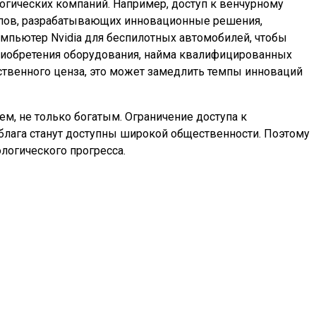
логических компаний. Например, доступ к венчурному
тапов, разрабатывающих инновационные решения,
омпьютер Nvidia для беспилотных автомобилей, чтобы
приобретения оборудования, найма квалифицированных
ственного ценза, это может замедлить темпы инноваций
ем, не только богатым. Ограничение доступа к
 блага станут доступны широкой общественности. Поэтому
ологического прогресса.