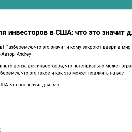
 инвесторов в США: что это значит д
 Разберемся, что это значит и кому закроют двери в мир в
я
Автор:
Andrey
ого ценза для инвесторов, что потенциально может огр
ремся, что это такое и как это может повлиять на вас.
?