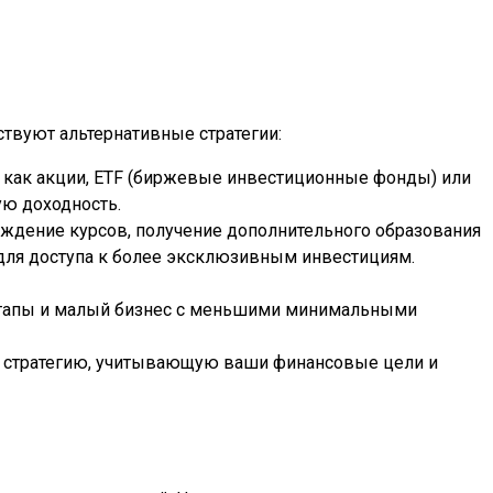
твуют альтернативные стратегии:
е как акции, ETF (биржевые инвестиционные фонды) или
ую доходность.
хождение курсов, получение дополнительного образования
 для доступа к более эксклюзивным инвестициям.
ртапы и малый бизнес с меньшими минимальными
ю стратегию, учитывающую ваши финансовые цели и