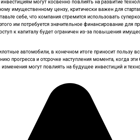
к инвестициям могут косвенно повлиять на развитие техно
енному имущественному цензу, критически важен для стар
тавьте себе, что компания стремится использовать суперк
этого им потребуется значительное финансирование для 
оступ к капиталу будет ограничен из-за повышения имуще
пилотные автомобили, в конечном итоге приносит пользу вс
нию прогресса и отсрочке наступления момента, когда эти
и изменения могут повлиять на будущее инвестиций и техн