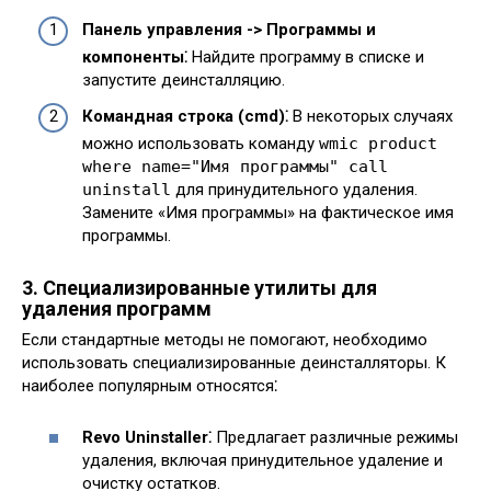
Панель управления -> Программы и
компоненты⁚
Найдите программу в списке и
запустите деинсталляцию.
Командная строка (cmd)⁚
В некоторых случаях
можно использовать команду
wmic product
where name="Имя программы" call
uninstall
для принудительного удаления.
Замените «Имя программы» на фактическое имя
программы.
3. Специализированные утилиты для
удаления программ
Если стандартные методы не помогают, необходимо
использовать специализированные деинсталляторы. К
наиболее популярным относятся⁚
Revo Uninstaller⁚
Предлагает различные режимы
удаления, включая принудительное удаление и
очистку остатков.