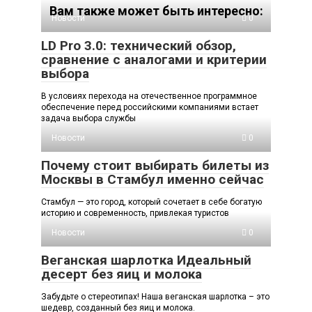
Вам также может быть интересно:
Новости
0
LD Pro 3.0: технический обзор,
сравнение с аналогами и критерии
выбора
В условиях перехода на отечественное программное
обеспечение перед российскими компаниями встает
задача выбора службы
Новости
0
Почему стоит выбирать билеты из
Москвы в Стамбул именно сейчас
Стамбул — это город, который сочетает в себе богатую
историю и современность, привлекая туристов
Новости
0
Веганская шарлотка Идеальный
десерт без яиц и молока
Забудьте о стереотипах! Наша веганская шарлотка – это
шедевр, созданный без яиц и молока.