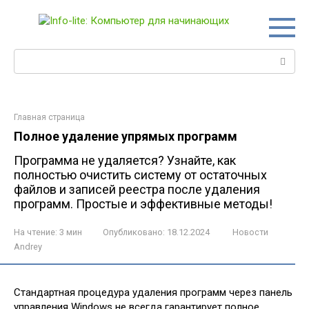
Перейти
к
контенту
Поиск:
Главная страница
Полное удаление упрямых программ
Программа не удаляется? Узнайте, как
полностью очистить систему от остаточных
файлов и записей реестра после удаления
программ. Простые и эффективные методы!
На чтение:
3 мин
Опубликовано:
18.12.2024
Новости
Andrey
Стандартная процедура удаления программ через панель
управления Windows не всегда гарантирует полное