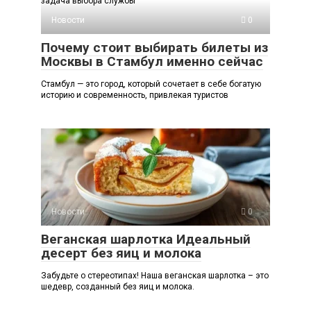
задача выбора службы
Новости
0
Почему стоит выбирать билеты из
Москвы в Стамбул именно сейчас
Стамбул — это город, который сочетает в себе богатую
историю и современность, привлекая туристов
Новости
0
Веганская шарлотка Идеальный
десерт без яиц и молока
Забудьте о стереотипах! Наша веганская шарлотка – это
шедевр, созданный без яиц и молока.