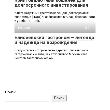
Криптовалютный кошелек для
долгосрочного инвестирования
Ищете надежный криптокошелек для долгосрочных
инвестиций (HODL)? Разбираемся в типах, безопасности
и удобстве, чтобы
Новости
0
Елисеевский гастроном – легенда
и надежда на возрождение
Погрузитесь в историю легендарного Елисеевского
гастронома! Узнайте, как этот символ Москвы стал
центром гастрономической
Поиск
Поиск