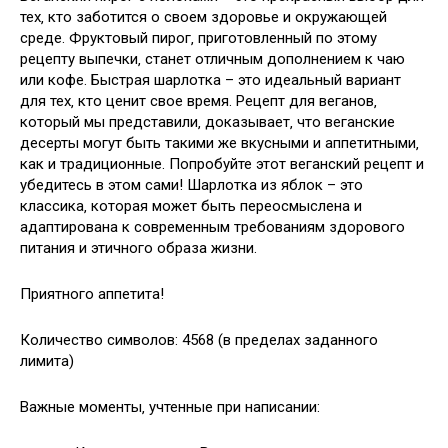
тех‚ кто заботится о своем здоровье и окружающей
среде. Фруктовый пирог‚ приготовленный по этому
рецепту выпечки‚ станет отличным дополнением к чаю
или кофе. Быстрая шарлотка – это идеальный вариант
для тех‚ кто ценит свое время. Рецепт для веганов‚
который мы представили‚ доказывает‚ что веганские
десерты могут быть такими же вкусными и аппетитными‚
как и традиционные. Попробуйте этот веганский рецепт и
убедитесь в этом сами! Шарлотка из яблок – это
классика‚ которая может быть переосмыслена и
адаптирована к современным требованиям здорового
питания и этичного образа жизни.
Приятного аппетита!
Количество символов: 4568 (в пределах заданного
лимита)
Важные моменты‚ учтенные при написании: