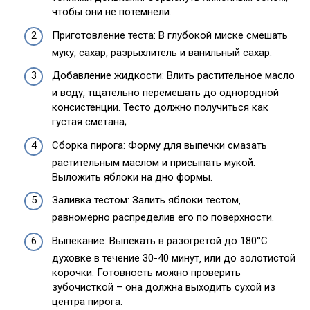
чтобы они не потемнели.
Приготовление теста: В глубокой миске смешать
муку‚ сахар‚ разрыхлитель и ванильный сахар.
Добавление жидкости: Влить растительное масло
и воду‚ тщательно перемешать до однородной
консистенции. Тесто должно получиться как
густая сметана;
Сборка пирога: Форму для выпечки смазать
растительным маслом и присыпать мукой.
Выложить яблоки на дно формы.
Заливка тестом: Залить яблоки тестом‚
равномерно распределив его по поверхности.
Выпекание: Выпекать в разогретой до 180°C
духовке в течение 30-40 минут‚ или до золотистой
корочки. Готовность можно проверить
зубочисткой – она должна выходить сухой из
центра пирога.