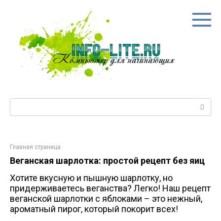
Перейти
к
контенту
Поиск:
Главная страница
Веганская шарлотка: простой рецепт без яиц
Хотите вкусную и пышную шарлотку, но
придерживаетесь веганства? Легко! Наш рецепт
веганской шарлотки с яблоками – это нежный,
ароматный пирог, который покорит всех!