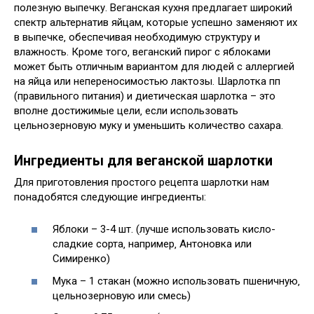
полезную выпечку. Веганская кухня предлагает широкий
спектр альтернатив яйцам‚ которые успешно заменяют их
в выпечке‚ обеспечивая необходимую структуру и
влажность. Кроме того‚ веганский пирог с яблоками
может быть отличным вариантом для людей с аллергией
на яйца или непереносимостью лактозы. Шарлотка пп
(правильного питания) и диетическая шарлотка – это
вполне достижимые цели‚ если использовать
цельнозерновую муку и уменьшить количество сахара.
Ингредиенты для веганской шарлотки
Для приготовления простого рецепта шарлотки нам
понадобятся следующие ингредиенты:
Яблоки – 3-4 шт. (лучше использовать кисло-
сладкие сорта‚ например‚ Антоновка или
Симиренко)
Мука – 1 стакан (можно использовать пшеничную‚
цельнозерновую или смесь)