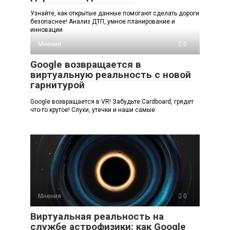
Узнайте, как открытые данные помогают сделать дороги
безопаснее! Анализ ДТП, умное планирование и
инновации
Мнения
0
Google возвращается в
виртуальную реальность с новой
гарнитурой
Google возвращается в VR! Забудьте Cardboard, грядет
что-то крутое! Слухи, утечки и наши самые
Мнения
0
Виртуальная реальность на
службе астрофизики: как Google