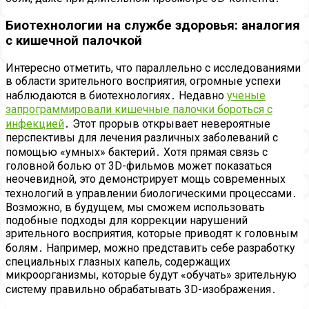
Биотехнологии на службе здоровья: аналогия
с кишечной палочкой
Интересно отметить, что параллельно с исследованиями
в области зрительного восприятия, огромные успехи
наблюдаются в биотехнологиях․ Недавно
ученые
запрограммировали кишечные палочки бороться с
инфекцией
․ Этот прорыв открывает невероятные
перспективы для лечения различных заболеваний с
помощью «умных» бактерий․ Хотя прямая связь с
головной болью от 3D-фильмов может показаться
неочевидной, это демонстрирует мощь современных
технологий в управлении биологическими процессами․
Возможно, в будущем, мы сможем использовать
подобные подходы для коррекции нарушений
зрительного восприятия, которые приводят к головным
болям․ Например, можно представить себе разработку
специальных глазных капель, содержащих
микроорганизмы, которые будут «обучать» зрительную
систему правильно обрабатывать 3D-изображения․