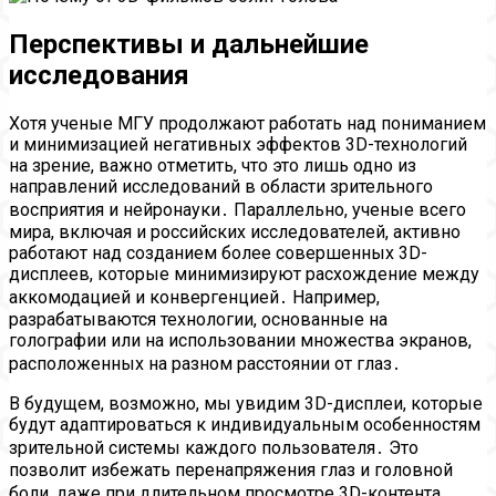
Перспективы и дальнейшие
исследования
Хотя ученые МГУ продолжают работать над пониманием
и минимизацией негативных эффектов 3D-технологий
на зрение, важно отметить, что это лишь одно из
направлений исследований в области зрительного
восприятия и нейронауки․ Параллельно, ученые всего
мира, включая и российских исследователей, активно
работают над созданием более совершенных 3D-
дисплеев, которые минимизируют расхождение между
аккомодацией и конвергенцией․ Например,
разрабатываются технологии, основанные на
голографии или на использовании множества экранов,
расположенных на разном расстоянии от глаз․
В будущем, возможно, мы увидим 3D-дисплеи, которые
будут адаптироваться к индивидуальным особенностям
зрительной системы каждого пользователя․ Это
позволит избежать перенапряжения глаз и головной
боли, даже при длительном просмотре 3D-контента․