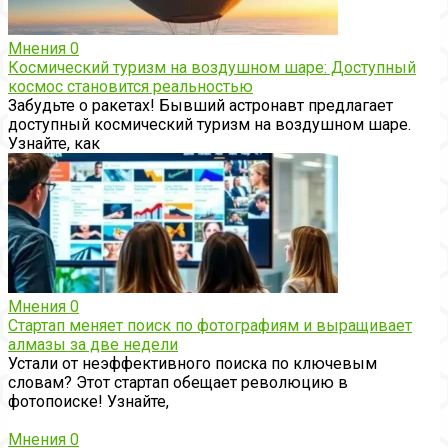
Мнения
0
Космический туризм на воздушном шаре: Доступный
космос становится реальностью
Забудьте о ракетах! Бывший астронавт предлагает
доступный космический туризм на воздушном шаре.
Узнайте, как
Мнения
0
Стартап меняет поиск по фотографиям и выращивает
алмазы за две недели
Устали от неэффективного поиска по ключевым
словам? Этот стартап обещает революцию в
фотопоиске! Узнайте,
Мнения
0