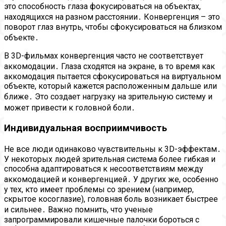
это способность глаза фокусироваться на объектах,
находящихся на разном расстоянии․ Конвергенция – это
поворот глаз внутрь, чтобы сфокусироваться на близком
объекте․
В 3D-фильмах конвергенция часто не соответствует
аккомодации․ Глаза сходятся на экране, в то время как
аккомодация пытается сфокусироваться на виртуальном
объекте, который кажется расположенным дальше или
ближе․ Это создает нагрузку на зрительную систему и
может привести к головной боли․
Индивидуальная восприимчивость
Не все люди одинаково чувствительны к 3D-эффектам․
У некоторых людей зрительная система более гибкая и
способна адаптироваться к несоответствиям между
аккомодацией и конвергенцией․ У других же, особенно
у тех, кто имеет проблемы со зрением (например,
скрытое косоглазие), головная боль возникает быстрее
и сильнее․ Важно помнить, что ученые
запрограммировали кишечные палочки бороться с