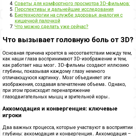
Советы для комфортного просмотра 3D-фильмов:
Перспективы и дальнейшие исследования
Биотехнологии на службе здоровья: аналогия с
кишечной палочкой
Что можно сделать уже сейчас?
Что вызывает головную боль от 3D?
Основная причина кроется в несоответствии между тем,
как наши глаза воспринимают 3D-изображение и тем,
как работает наш мозг․ 3D-фильмы создают иллюзию
глубины, показывая каждому глазу немного
отличающуюся картинку․ Мозг объединяет эти
изображения, создавая впечатление объема․ Однако,
при этом происходит перенапряжение
глазодвигательных мышц и зрительной коры․
Аккомодация и конвергенция: ключевые
игроки
Два важных процесса, которые участвуют в восприятии
глубины: аккомодация и конвергенция․ Аккомодация –