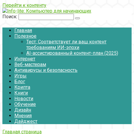
Перейти к контенту
Поиск:
Главная
Полезное
Тест: Соответствует ли ваш контент
требованиям ИИ-эпохи
AI-ассистированный контент-план (2025)
Интернет
Веб-мастерам
Антивирусы и безопасность
Игры
Блог
Крипта
Книги
Новости
Обучение
Дизайн
Мнения
Дайджест
Главная страница