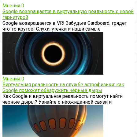
Мнения
0
Google возвращается в виртуальную реальность с новой
гарнитурой
Google возвращается в VR! Забудьте Cardboard, грядет
что-то крутое! Слухи, утечки и наши самые
Мнения
0
Виртуальная реальность на службе астрофизики: как
Google поможет обнаружить черные дыры
Как Google и виртуальная реальность помогут найти
черные дыры? Узнайте о неожиданной связи и