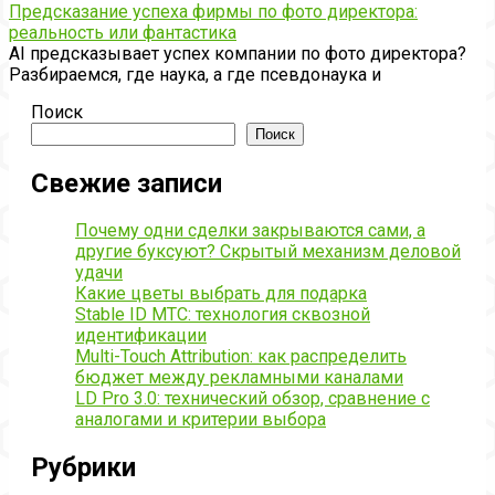
Предсказание успеха фирмы по фото директора:
реальность или фантастика
AI предсказывает успех компании по фото директора?
Разбираемся, где наука, а где псевдонаука и
Поиск
Поиск
Свежие записи
Почему одни сделки закрываются сами, а
другие буксуют? Скрытый механизм деловой
удачи
Какие цветы выбрать для подарка
Stable ID МТС: технология сквозной
идентификации
Multi-Touch Attribution: как распределить
бюджет между рекламными каналами
LD Pro 3.0: технический обзор, сравнение с
аналогами и критерии выбора
Рубрики