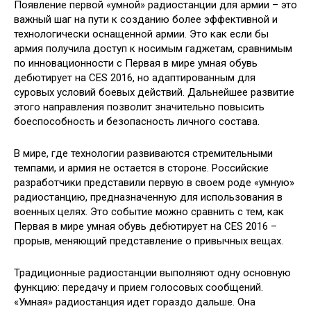
Появление первой «умной» радиостанции для армии – это
важный шаг на пути к созданию более эффективной и
технологически оснащенной армии. Это как если бы
армия получила доступ к носимым гаджетам, сравнимым
по инновационности с Первая в мире умная обувь
дебютирует на CES 2016, но адаптированным для
суровых условий боевых действий. Дальнейшее развитие
этого направления позволит значительно повысить
боеспособность и безопасность личного состава.
В мире, где технологии развиваются стремительными
темпами, и армия не остается в стороне. Российские
разработчики представили первую в своем роде «умную»
радиостанцию, предназначенную для использования в
военных целях. Это событие можно сравнить с тем, как
Первая в мире умная обувь дебютирует на CES 2016 –
прорыв, меняющий представление о привычных вещах.
Традиционные радиостанции выполняют одну основную
функцию: передачу и прием голосовых сообщений.
«Умная» радиостанция идет гораздо дальше. Она