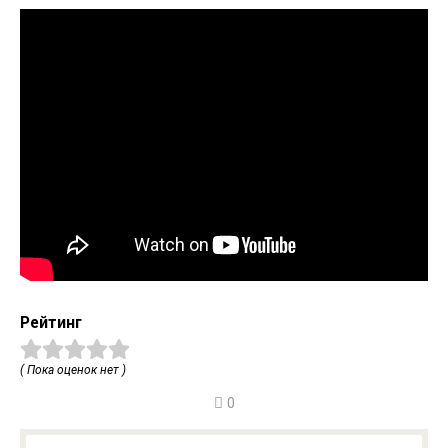
Рейтинг
( Пока оценок нет )
0