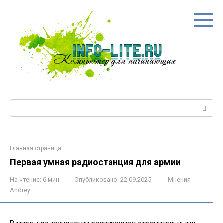
Перейти
к
контенту
Поиск:
Главная страница
Первая умная радиостанция для армии
На чтение:
6 мин
Опубликовано:
22.09.2025
Мнения
Andrey