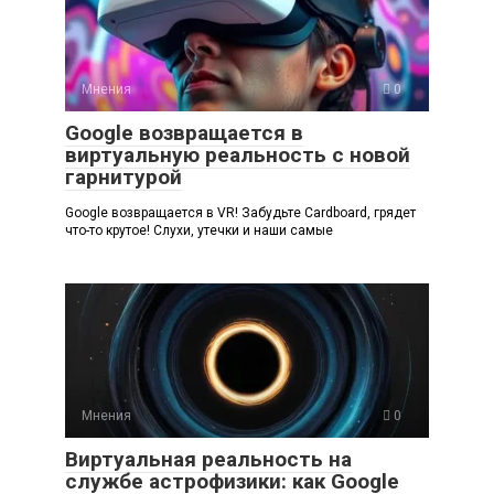
Мнения
0
Google возвращается в
виртуальную реальность с новой
гарнитурой
Google возвращается в VR! Забудьте Cardboard, грядет
что-то крутое! Слухи, утечки и наши самые
Мнения
0
Виртуальная реальность на
службе астрофизики: как Google