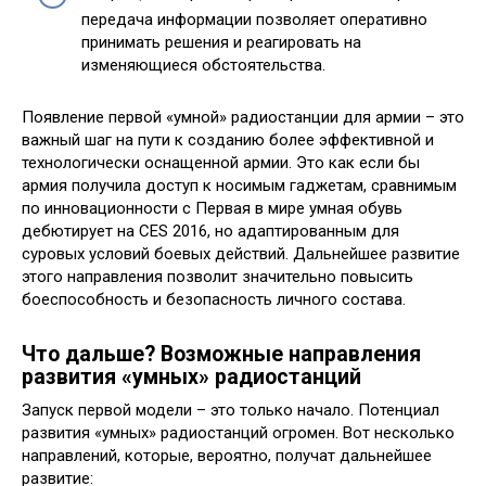
передача информации позволяет оперативно
принимать решения и реагировать на
изменяющиеся обстоятельства.
Появление первой «умной» радиостанции для армии – это
важный шаг на пути к созданию более эффективной и
технологически оснащенной армии. Это как если бы
армия получила доступ к носимым гаджетам, сравнимым
по инновационности с Первая в мире умная обувь
дебютирует на CES 2016, но адаптированным для
суровых условий боевых действий. Дальнейшее развитие
этого направления позволит значительно повысить
боеспособность и безопасность личного состава.
Что дальше? Возможные направления
развития «умных» радиостанций
Запуск первой модели – это только начало. Потенциал
развития «умных» радиостанций огромен. Вот несколько
направлений, которые, вероятно, получат дальнейшее
развитие: