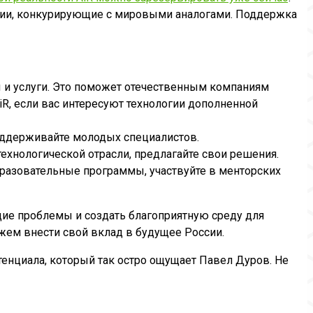
огии, конкурирующие с мировыми аналогами. Поддержка
ы и услуги. Это поможет отечественным компаниям
iR, если вас интересуют технологии дополненной
поддерживайте молодых специалистов.
ехнологической отрасли, предлагайте свои решения.
азовательные программы, участвуйте в менторских
щие проблемы и создать благоприятную среду для
жем внести свой вклад в будущее России.
тенциала, который так остро ощущает Павел Дуров. Не