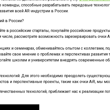
ивые команды, способные разрабатывать передовые технол
развития всей AR-индустрии в России.
ий в России?
е в российские стартапы, покупайте российские продукт
м числе, рассмотрите возможность зарезервировать очки A
нциях и семинарах, обменивайтесь опытом с коллегами, 
вайте свое мнение о проблемах и перспективах развития т
гайте школам и университетам внедрять современные обр
 технологий. Для этого необходимо преодолеть существую
тов и перспективные проекты, такие как очки AiR, мы мо
ечественных технологий, приближает нас к реализации по