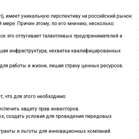
m), имеет уникальную перспективу на российский рынок.
й мере. Причин этому, по его мнению, несколько:
все это отпугивает талантливых предпринимателей и
вшая инфраструктура, нехватка квалифицированных
для работы и жизни, лишая страну ценных ресурсов.
, что для этого необходимо:
спечить защиту прав инвесторов.
ых, создать условия для проведения передовых
гранты и льготы для инновационных компаний.