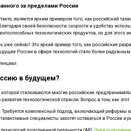
ванного за пределами России
такте, является ярким примером того, как российский тала
агодаря своей безопасности, скорости и удобству использ
ентоспособных технологических продуктов, но для этого и
уже сейчас! Это яркий пример того, как российские разра
удущее России в сфере технологий стало более радужным.
оссию в будущем?
с которой сталкиваются многие российские предпринимате
развития технологической отрасли. Вопрос в том, как этот
. Требуется комплексный подход, включающий реформы в с
 талантливые специалисты захотят оставаться в России и 
технологий дополненной реальности (AR).
Очки дополненн