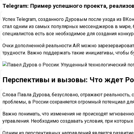
Telegram: Пример успешного проекта, реализо
Успех Telegram, созданного Дуровым после ухода из ВКон
стал одним из самых популярных мессенджеров в мире, бл
специалистов есть все необходимое для создания конкур
Очки дополненной реальности AiR можно зарезервировать 
трудности. Важно поддержать такие инициативы, чтобы б
Перспективы и вызовы: Что ждет Р
Слова Павла Дурова, безусловно, отражают реальность, 
проблемы, в России сохраняется огромный потенциал для 
Важно понимать, что изменения не происходят мгновенно
управления. Необходимо создавать условия, при которых
Одним из перспективных направлений является развитие 