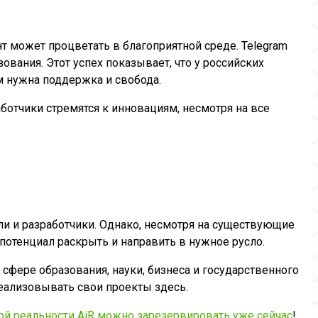
нт может процветать в благоприятной среде. Telegram
ования. Этот успех показывает, что у российских
м нужна поддержка и свобода.
ботчики стремятся к инновациям, несмотря на все
ли и разработчики. Однако, несмотря на существующие
 потенциал раскрыть и направить в нужное русло.
фере образования, науки, бизнеса и государственного
реализовывать свои проекты здесь.
ой реальности AiR можно зарезервировать уже сейчас
!