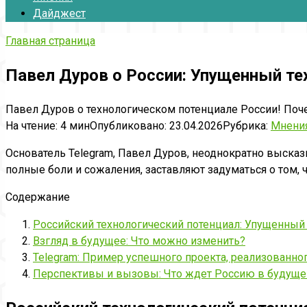
Дайджест
Главная страница
Павел Дуров о России: Упущенный те
Павел Дуров о технологическом потенциале России! Поче
На чтение:
4 мин
Опубликовано:
23.04.2026
Рубрика:
Мнени
Основатель Telegram, Павел Дуров, неоднократно высказ
полные боли и сожаления, заставляют задуматься о том, 
Содержание
Российский технологический потенциал: Упущенный
Взгляд в будущее: Что можно изменить?
Telegram: Пример успешного проекта, реализованно
Перспективы и вызовы: Что ждет Россию в будущ