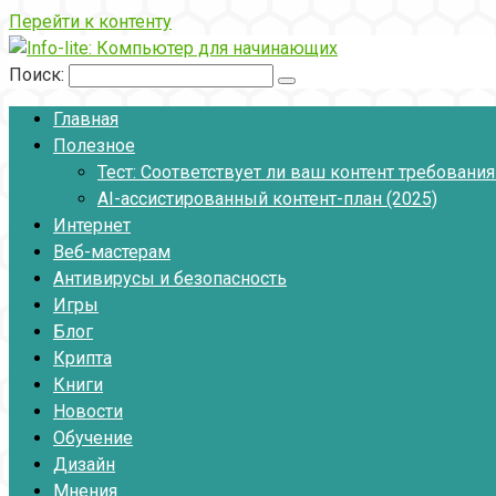
Перейти к контенту
Поиск:
Главная
Полезное
Тест: Соответствует ли ваш контент требовани
AI-ассистированный контент-план (2025)
Интернет
Веб-мастерам
Антивирусы и безопасность
Игры
Блог
Крипта
Книги
Новости
Обучение
Дизайн
Мнения