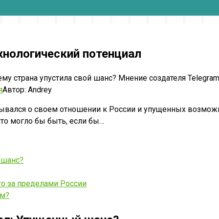
хнологический потенциал
му страна упустила свой шанс? Мнение создателя Telegram
я
Автор:
Andrey
ывался о своем отношении к России и упущенных возможно
что могло бы быть, если бы…
 шанс?
го за пределами России
ем?