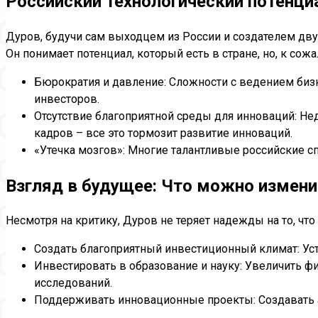
Российский технологический потенци
Дуров, будучи сам выходцем из России и создателем дву
Он понимает потенциал, который есть в стране, но, к сож
Бюрократия и давление: Сложности с ведением бизн
инвесторов.
Отсутствие благоприятной среды для инноваций: Не
кадров – все это тормозит развитие инноваций.
«Утечка мозгов»: Многие талантливые российские с
Взгляд в будущее: Что можно измени
Несмотря на критику, Дуров не теряет надежды на то, что
Создать благоприятный инвестиционный климат: Уст
Инвестировать в образование и науку: Увеличить ф
исследований.
Поддерживать инновационные проекты: Создавать а