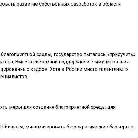
ровать развитие собственных разработок в области
 благоприятной среды, государство пыталось «приручить»
сектора. Вместо системной поддержки и стимулирования,
цированных кадров. Хотя в России много талантливых
пециалистов.
нять меры для создания благоприятной среды для
IT-бизнеса, минимизировать бюрократические барьеры и