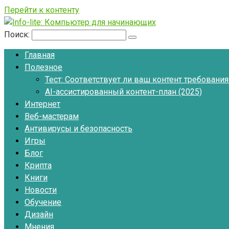
Перейти к контенту
Поиск:
Главная
Полезное
Тест: Соответствует ли ваш контент требовани
AI-ассистированный контент-план (2025)
Интернет
Веб-мастерам
Антивирусы и безопасность
Игры
Блог
Крипта
Книги
Новости
Обучение
Дизайн
Мнения