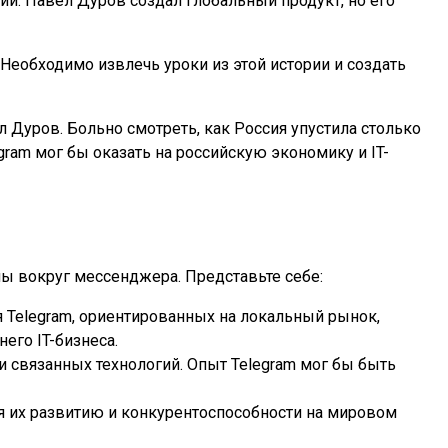
ий. Павел Дуров создал глобальный продукт, но его
Необходимо извлечь уроки из этой истории и создать
 Дуров. Больно смотреть, как Россия упустила столько
ram мог бы оказать на российскую экономику и IT-
мы вокруг мессенджера. Представьте себе:
я Telegram, ориентированных на локальный рынок,
его IT-бизнеса.
 связанных технологий. Опыт Telegram мог бы быть
я их развитию и конкурентоспособности на мировом