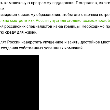
ть комплексную программу поддержки IT-стартапов, включ
ке.
зировать систему образования, чтобы она отвечала потреб
льно смотреть как Россия упустила столько возможностей
я российских специалистов из-за границы: Необходимо пр
ю среду для жизни.
лят России наверстать упущенное и занять достойное мест
я создания собственных успешных компаний.