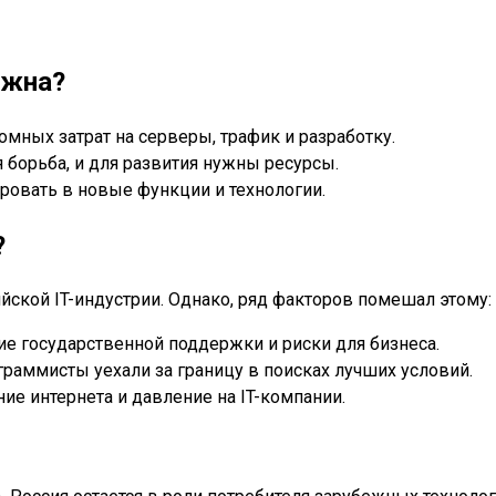
ежна?
мных затрат на серверы, трафик и разработку.
борьба, и для развития нужны ресурсы.
ровать в новые функции и технологии.
?
ийской IT-индустрии. Однако, ряд факторов помешал этому:
е государственной поддержки и риски для бизнеса.
граммисты уехали за границу в поисках лучших условий.
ие интернета и давление на IT-компании.