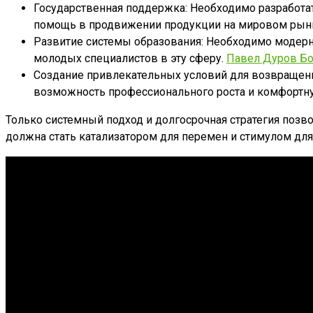
Государственная поддержка: Необходимо разработа
помощь в продвижении продукции на мировом рын
Развитие системы образования: Необходимо модерни
молодых специалистов в эту сферу.
Павел Дуров Бо
Создание привлекательных условий для возвращени
возможность профессионального роста и комфортну
Только системный подход и долгосрочная стратегия позво
должна стать катализатором для перемен и стимулом дл