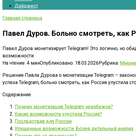
Дайджест
Главная страница
Павел Дуров. Больно смотреть, как 
Павел Дуров монетизирует Telegram! Это логично, но об
возможности.
На чтение:
4 мин
Опубликовано:
18.03.2026
Рубрика:
Мнени
Решение Павла Дурова о монетизации Telegram – законом
успеха Telegram, больно смотреть, как Россия упустила
Содержание
Почему монетизация Telegram неизбежна?
Какие возможности упустила Россия?
Последствия для России
Упущенные возможности: Более детальный анализ
Почему это не произошло?