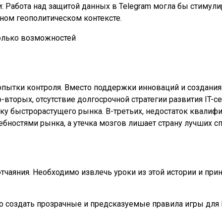
 Работа над защитой данных в Telegram могла бы стимули
ном геополитическом контексте.
опытки контроля. Вместо поддержки инноваций и создания
о-вторых, отсутствие долгосрочной стратегии развития IT-
 быстрорастущего рынка. В-третьих, недостаток квалифи
ебностями рынка, а утечка мозгов лишает страну лучших с
чаяния. Необходимо извлечь уроки из этой истории и при
 создать прозрачные и предсказуемые правила игры для 