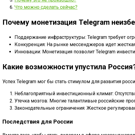
Что можно сделать сейчас?
Почему монетизация Telegram неизб
Поддержание инфраструктуры: Telegram требует огро
Конкуренция: На рынке мессенджеров идет жесткая 
Инновации: Монетизация позволит Telegram инвести
Какие возможности упустила Россия
Успех Telegram мог бы стать стимулом для развития росс
Неблагоприятный инвестиционный климат: Отсутстви
Утечка мозгов: Многие талантливые российские про
Законодательные ограничения: Жесткое регулирован
Последствия для России