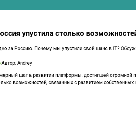
Россия упустила столько возможносте
идно за Россию. Почему мы упустили свой шанс в IT? Обс
я
Автор:
Andrey
ерный шаг в развитии платформы, достигшей огромной по
 столько возможностей, связанных с развитием собственны