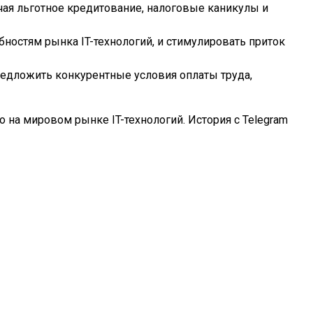
ая льготное кредитование, налоговые каникулы и
ностям рынка IT-технологий, и стимулировать приток
едложить конкурентные условия оплаты труда,
о на мировом рынке IT-технологий. История с Telegram