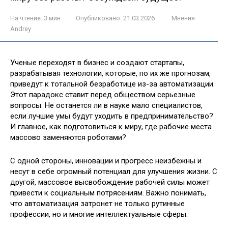
На чтение:
3 мин
Опубликовано:
21.03.2026
Мнения
Andrey
Ученые переходят в бизнес и создают стартапы,
разрабатывая технологии, которые, по их же прогнозам,
приведут к тотальной безработице из-за автоматизации.
Этот парадокс ставит перед обществом серьезные
вопросы. Не останется ли в науке мало специалистов,
если лучшие умы будут уходить в предпринимательство?
И главное, как подготовиться к миру, где рабочие места
массово заменяются роботами?
С одной стороны, инновации и прогресс неизбежны и
несут в себе огромный потенциал для улучшения жизни. С
другой, массовое высвобождение рабочей силы может
привести к социальным потрясениям. Важно понимать,
что автоматизация затронет не только рутинные
профессии, но и многие интеллектуальные сферы.