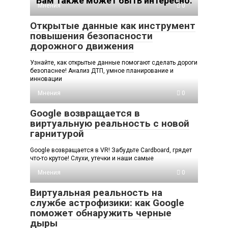
Вам также может быть интересно:
Мнения
0
Открытые данные как инструмент
повышения безопасности
дорожного движения
Узнайте, как открытые данные помогают сделать дороги
безопаснее! Анализ ДТП, умное планирование и
инновации
Мнения
0
Google возвращается в
виртуальную реальность с новой
гарнитурой
Google возвращается в VR! Забудьте Cardboard, грядет
что-то крутое! Слухи, утечки и наши самые
Мнения
0
Виртуальная реальность на
службе астрофизики: как Google
поможет обнаружить черные
дыры