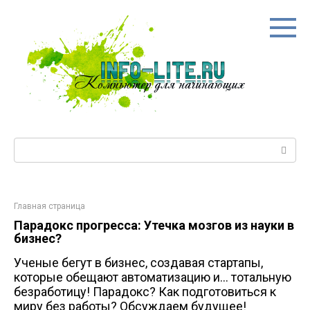
Перейти
к
контенту
Поиск:
Главная страница
Парадокс прогресса: Утечка мозгов из науки в
бизнес?
Ученые бегут в бизнес, создавая стартапы,
которые обещают автоматизацию и... тотальную
безработицу! Парадокс? Как подготовиться к
миру без работы? Обсуждаем будущее!