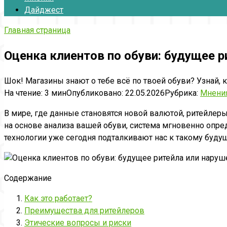
Дайджест
Главная страница
Оценка клиентов по обуви: будущее 
Шок! Магазины знают о тебе всё по твоей обуви? Узнай, 
На чтение:
3 мин
Опубликовано:
22.05.2026
Рубрика:
Мнени
В мире, где данные становятся новой валютой, ритейлеры
на основе анализа вашей обуви, система мгновенно опре
технологии уже сегодня подталкивают нас к такому буду
Содержание
Как это работает?
Преимущества для ритейлеров
Этические вопросы и риски