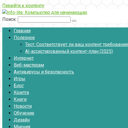
Перейти к контенту
Поиск:
Главная
Полезное
Тест: Соответствует ли ваш контент требовани
AI-ассистированный контент-план (2025)
Интернет
Веб-мастерам
Антивирусы и безопасность
Игры
Блог
Крипта
Книги
Новости
Обучение
Дизайн
Мнения