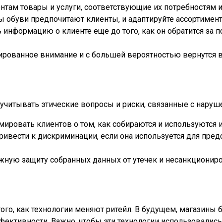
там товары и услуги, соответствующие их потребностям и
ы обуви предпочитают клиенты, и адаптируйте ассортимент
 информацию о клиенте еще до того, как он обратится за
рованное внимание и с большей вероятностью вернутся в 
но учитывать этические вопросы и риски, связанные с нар
ировать клиентов о том, как собираются и используются их
ривести к дискриминации, если она используется для пре
жную защиту собранных данных от утечек и несанкциониро
ого, как технологии меняют ритейл. В будущем, магазины 
ктивности. Важно, чтобы эти технологии использовались 