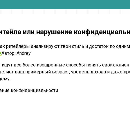
ритейла или нарушение конфиденциаль
как ритейлеры анализируют твой стиль и достаток по одни
я
Автор:
Andrey
 ищут все более изощренные способы понять своих клиенто
деляет ваш примерный возраст, уровень дохода и даже пр
щему.