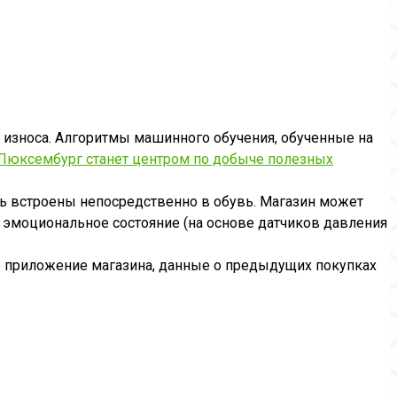
ь износа. Алгоритмы машинного обучения, обученные на
Люксембург станет центром по добыче полезных
 быть встроены непосредственно в обувь. Магазин может
 эмоциональное состояние (на основе датчиков давления
ое приложение магазина, данные о предыдущих покупках