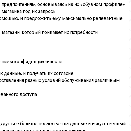
 предпочтениям, основываясь на их «обувном профиле».
 магазина под их запросы.
 помощью, и предложить ему максимально релевантные
магазин, который понимает их потребности.
ушением конфиденциальности:
 данные, и получать их согласие.
доставления разных условий обслуживания различным
ванного доступа.
будут все больше полагаться на данные и искусственный
этично и ответственно, с уважением к