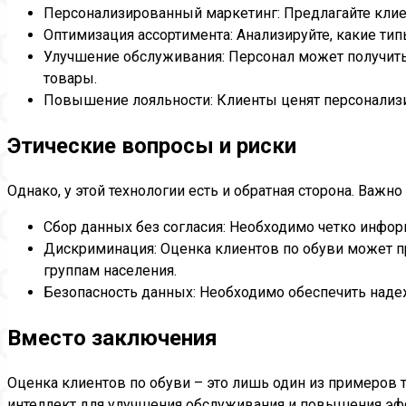
Персонализированный маркетинг: Предлагайте клиен
Оптимизация ассортимента: Анализируйте, какие тип
Улучшение обслуживания: Персонал может получить
товары.
Повышение лояльности: Клиенты ценят персонализи
Этические вопросы и риски
Однако, у этой технологии есть и обратная сторона. Важ
Сбор данных без согласия: Необходимо четко информ
Дискриминация: Оценка клиентов по обуви может п
группам населения.
Безопасность данных: Необходимо обеспечить наде
Вместо заключения
Оценка клиентов по обуви – это лишь один из примеров т
интеллект для улучшения обслуживания и повышения эффе