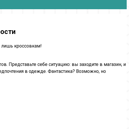
ности
м лишь кроссовкам!
в. Представьте себе ситуацию: вы заходите в магазин, и
едпочтения в одежде. Фантастика? Возможно, но