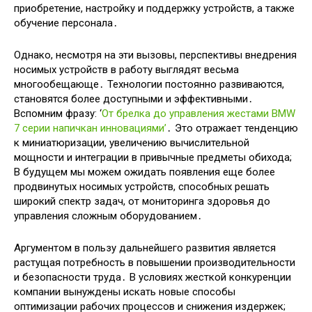
приобретение, настройку и поддержку устройств, а также
обучение персонала․
Однако, несмотря на эти вызовы, перспективы внедрения
носимых устройств в работу выглядят весьма
многообещающе․ Технологии постоянно развиваются,
становятся более доступными и эффективными․
Вспомним фразу: ‘
От брелка до управления жестами BMW
7 серии напичкан инновациями’
․ Это отражает тенденцию
к миниатюризации, увеличению вычислительной
мощности и интеграции в привычные предметы обихода;
В будущем мы можем ожидать появления еще более
продвинутых носимых устройств, способных решать
широкий спектр задач, от мониторинга здоровья до
управления сложным оборудованием․
Аргументом в пользу дальнейшего развития является
растущая потребность в повышении производительности
и безопасности труда․ В условиях жесткой конкуренции
компании вынуждены искать новые способы
оптимизации рабочих процессов и снижения издержек;