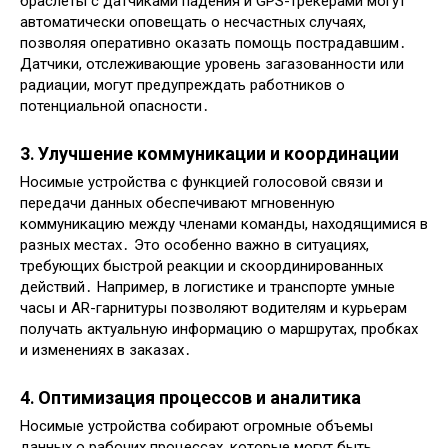
браслеты с датчиками падения и GPS-трекерами могут
автоматически оповещать о несчастных случаях,
позволяя оперативно оказать помощь пострадавшим․
Датчики, отслеживающие уровень загазованности или
радиации, могут предупреждать работников о
потенциальной опасности․
3․ Улучшение коммуникации и координации
Носимые устройства с функцией голосовой связи и
передачи данных обеспечивают мгновенную
коммуникацию между членами команды, находящимися в
разных местах․ Это особенно важно в ситуациях,
требующих быстрой реакции и скоординированных
действий․ Например, в логистике и транспорте умные
часы и AR-гарнитуры позволяют водителям и курьерам
получать актуальную информацию о маршрутах, пробках
и изменениях в заказах․
4․ Оптимизация процессов и аналитика
Носимые устройства собирают огромные объемы
данных о рабочих процессах, которые могут быть