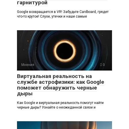
гарнитурой
Google возвращается в VR! Забудьте Cardboard, грядет
что-то крутое! Слухи, утечки и наши самые
Мнения
0
Виртуальная реальность на
службе астрофизики: как Google
поможет обнаружить черные
дыры
Как Google и виртуальная реальность помогут найти
черные дыры? Узнайте о неожиданной связи и