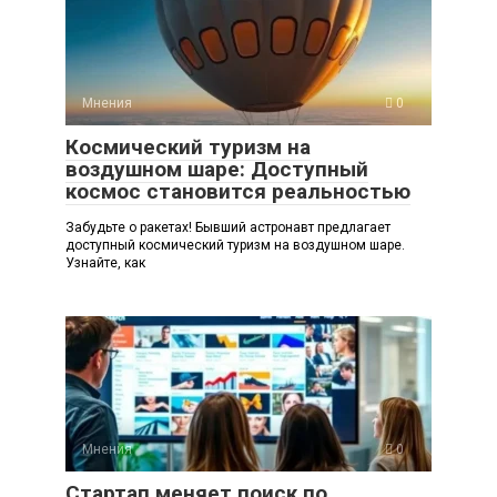
Мнения
0
Космический туризм на
воздушном шаре: Доступный
космос становится реальностью
Забудьте о ракетах! Бывший астронавт предлагает
доступный космический туризм на воздушном шаре.
Узнайте, как
Мнения
0
Стартап меняет поиск по