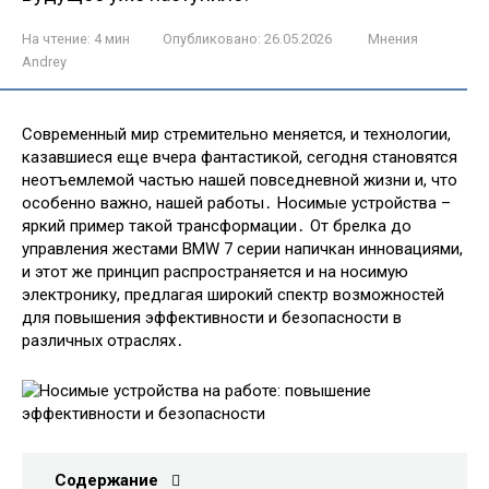
На чтение:
4 мин
Опубликовано:
26.05.2026
Мнения
Andrey
Современный мир стремительно меняется, и технологии,
казавшиеся еще вчера фантастикой, сегодня становятся
неотъемлемой частью нашей повседневной жизни и, что
особенно важно, нашей работы․ Носимые устройства –
яркий пример такой трансформации․ От брелка до
управления жестами BMW 7 серии напичкан инновациями,
и этот же принцип распространяется и на носимую
электронику, предлагая широкий спектр возможностей
для повышения эффективности и безопасности в
различных отраслях․
Содержание