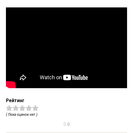
Рейтинг
( Пока оценок нет )
0