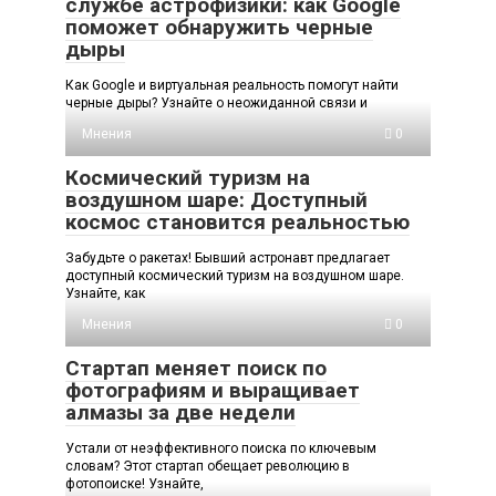
службе астрофизики: как Google
поможет обнаружить черные
дыры
Как Google и виртуальная реальность помогут найти
черные дыры? Узнайте о неожиданной связи и
Мнения
0
Космический туризм на
воздушном шаре: Доступный
космос становится реальностью
Забудьте о ракетах! Бывший астронавт предлагает
доступный космический туризм на воздушном шаре.
Узнайте, как
Мнения
0
Стартап меняет поиск по
фотографиям и выращивает
алмазы за две недели
Устали от неэффективного поиска по ключевым
словам? Этот стартап обещает революцию в
фотопоиске! Узнайте,