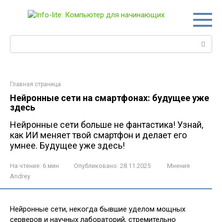
Перейти
к
контенту
Поиск:
Главная страница
Нейронные сети на смартфонах: будущее уже
здесь
Нейронные сети больше не фантастика! Узнай,
как ИИ меняет твой смартфон и делает его
умнее. Будущее уже здесь!
На чтение:
6 мин
Опубликовано:
28.11.2025
Мнения
Andrey
Нейронные сети, некогда бывшие уделом мощных
серверов и научных лабораторий, стремительно