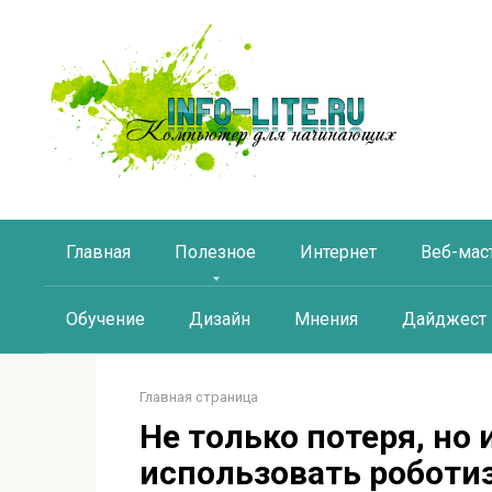
Перейти
к
контенту
Главная
Полезное
Интернет
Веб-мас
Обучение
Дизайн
Мнения
Дайджест
Главная страница
Не только потеря, но
использовать роботи