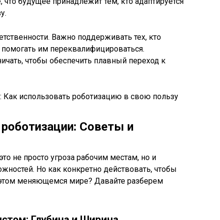
, что будущее принадлежит тем, кто адаптируется
у.
етственности. Важно поддерживать тех, кто
 и помогать им переквалифицироваться.
ичать, чтобы обеспечить плавный переход к
у роботизации: Советы и
это не просто угроза рабочим местам, но и
жностей. Но как конкретно действовать, чтобы
в этом меняющемся мире? Давайте разберем
истом: Глубина и Ширина