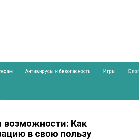
терам
Антивирусы и безопасность
Игры
Бло
 и возможности: Как
зацию в свою пользу