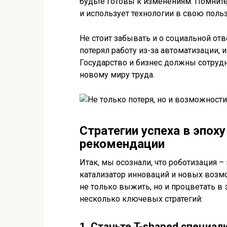
будьте готовы к изменениям. Помните
и использует технологии в свою польз
Не стоит забывать и о социальной отв
потерял работу из-за автоматизации,
Государство и бизнес должны сотрудн
новому миру труда.
Стратегии успеха в эпох
рекомендации
Итак, мы осознали, что роботизация – 
катализатор инноваций и новых возмо
не только выжить, но и процветать 
несколько ключевых стратегий:
1. Станьте T-shaped специал