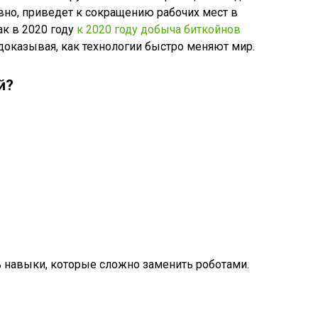
овно, приведет к сокращению рабочих мест в
ак в 2020 году
к 2020 году добыча биткойнов
 доказывая, как технологии быстро меняют мир.
й?
ь навыки, которые сложно заменить роботами.