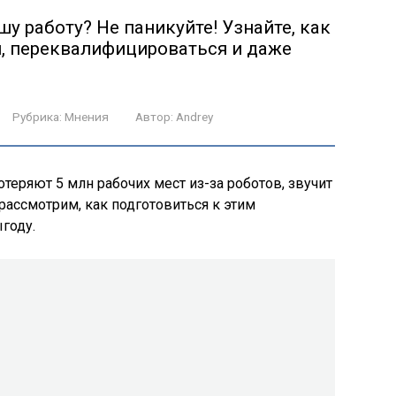
шу работу? Не паникуйте! Узнайте, как
, переквалифицироваться и даже
Рубрика:
Мнения
Автор:
Andrey
отеряют 5 млн рабочих мест из-за роботов, звучит
рассмотрим, как подготовиться к этим
году.