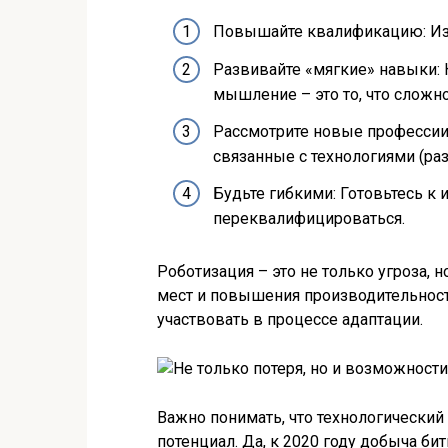
Повышайте квалификацию: Изу
Развивайте «мягкие» навыки: 
мышление – это то, что сложн
Рассмотрите новые профессии
связанные с технологиями (раз
Будьте гибкими: Готовьтесь к 
переквалифицироваться.
Роботизация – это не только угроза, 
мест и повышения производительности
участвовать в процессе адаптации.
Важно понимать, что технологический 
потенциал. Да, к 2020 году добыча бит