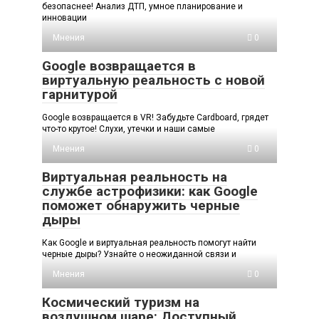
безопаснее! Анализ ДТП, умное планирование и
инновации
Мнения
0
Google возвращается в
виртуальную реальность с новой
гарнитурой
Google возвращается в VR! Забудьте Cardboard, грядет
что-то крутое! Слухи, утечки и наши самые
Мнения
0
Виртуальная реальность на
службе астрофизики: как Google
поможет обнаружить черные
дыры
Как Google и виртуальная реальность помогут найти
черные дыры? Узнайте о неожиданной связи и
Мнения
0
Космический туризм на
воздушном шаре: Доступный