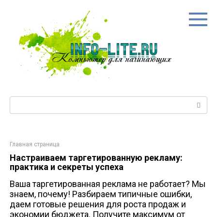
Перейти
к
контенту
Поиск:
Главная страница
Настраиваем таргетированную рекламу:
практика и секреты успеха
Ваша таргетированная реклама не работает? Мы
знаем, почему! Разбираем типичные ошибки,
даем готовые решения для роста продаж и
экономии бюджета. Получите максимум от