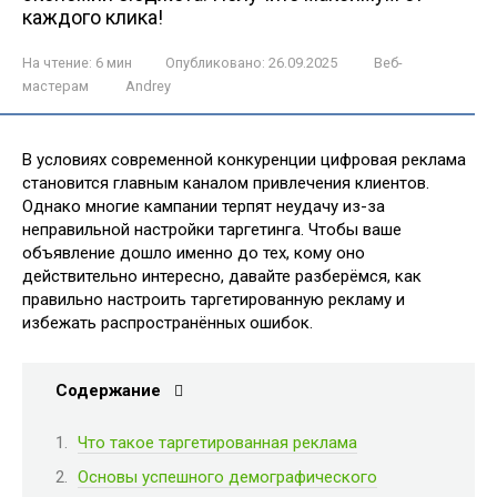
каждого клика!
На чтение:
6 мин
Опубликовано:
26.09.2025
Веб-
мастерам
Andrey
В условиях современной конкуренции цифровая реклама
становится главным каналом привлечения клиентов.
Однако многие кампании терпят неудачу из-за
неправильной настройки таргетинга. Чтобы ваше
объявление дошло именно до тех, кому оно
действительно интересно, давайте разберёмся, как
правильно настроить таргетированную рекламу и
избежать распространённых ошибок.
Содержание
Что такое таргетированная реклама
Основы успешного демографического