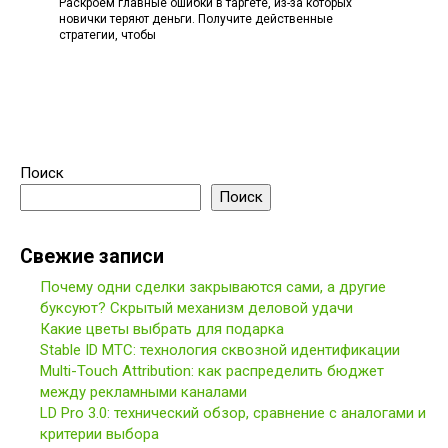
Раскроем главные ошибки в таргете, из-за которых
новички теряют деньги. Получите действенные
стратегии, чтобы
Поиск
Поиск
Свежие записи
Почему одни сделки закрываются сами, а другие
буксуют? Скрытый механизм деловой удачи
Какие цветы выбрать для подарка
Stable ID МТС: технология сквозной идентификации
Multi-Touch Attribution: как распределить бюджет
между рекламными каналами
LD Pro 3.0: технический обзор, сравнение с аналогами и
критерии выбора