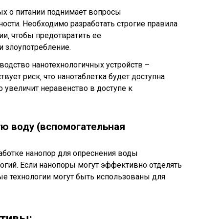
ных о питании поднимает вопросы
ости. Необходимо разработать строгие правила
и‚ чтобы предотвратить ее
и злоупотребление.
зводство нанотехнологичных устройств –
вует риск‚ что нанотаблетка будет доступна
о увеличит неравенство в доступе к
ю воду (вспомогательная
аботке нанопор для опреснения воды
огий. Если нанопоры могут эффективно отделять
ые технологии могут быть использованы для
тивы: