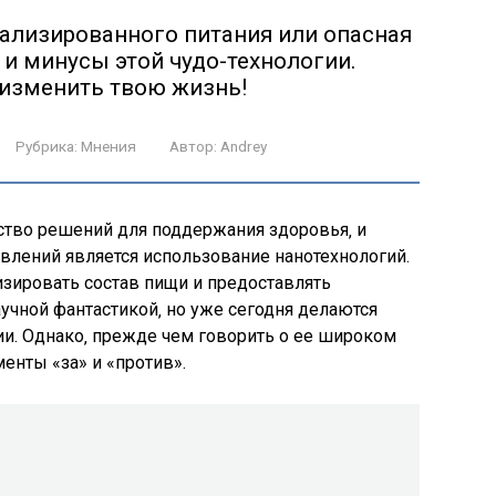
ализированного питания или опасная
и минусы этой чудо-технологии.
 изменить твою жизнь!
Рубрика:
Мнения
Автор:
Andrey
тво решений для поддержания здоровья‚ и
влений является использование нанотехнологий.
изировать состав пищи и предоставлять
учной фантастикой‚ но уже сегодня делаются
ии. Однако‚ прежде чем говорить о ее широком
енты «за» и «против».