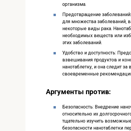
организма.
Предотвращение заболеваний:
для множества заболеваний‚ в
некоторые виды рака. Нанота
необходимых веществ или изб
этих заболеваний.
Удобство и доступность: Предс
взвешивания продуктов и конс
нанотаблетку‚ и она следит за
своевременные рекомендации
Аргументы против:
Безопасность: Внедрение нано
относительно их долгосрочног
тщательно изучить возможные
безопасности нанотаблетки п