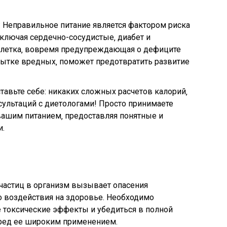
 Неправильное питание является фактором риска
ключая сердечно-сосудистые‚ диабет и
блетка‚ вовремя предупреждающая о дефиците
ытке вредных‚ поможет предотвратить развитие
тавьте себе: никаких сложных расчетов калорий‚
ультаций с диетологами! Просто принимаете
 вашим питанием‚ предоставляя понятные и
.
частиц в организм вызывает опасения
о воздействия на здоровье. Необходимо
 токсические эффекты и убедиться в полной
еред ее широким применением.