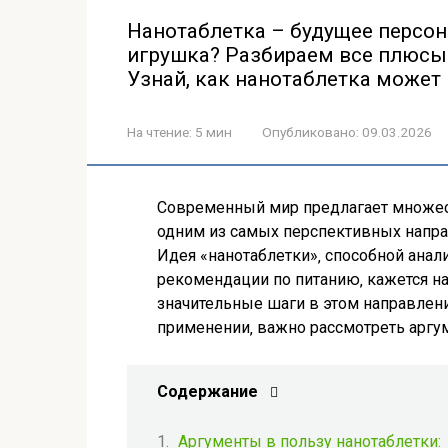
Нанотаблетка – будущее персон
игрушка? Разбираем все плюсы 
Узнай, как нанотаблетка может
На чтение:
5 мин
Опубликовано:
09.03.2026
Современный мир предлагает множес
одним из самых перспективных напра
Идея «нанотаблетки»‚ способной анал
рекомендации по питанию‚ кажется на
значительные шаги в этом направлен
применении‚ важно рассмотреть аргум
Содержание
Аргументы в пользу нанотаблетки: