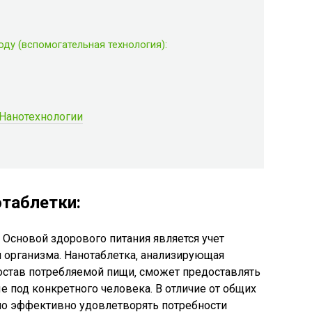
ду (вспомогательная технология):
 Нанотехнологии
отаблетки:
Основой здорового питания является учет
 организма. Нанотаблетка‚ анализирующая
остав потребляемой пищи‚ сможет предоставлять
 под конкретного человека. В отличие от общих
но эффективно удовлетворять потребности