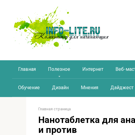
Перейти
к
контенту
Главная
Полезное
Интернет
Веб-мас
Обучение
Дизайн
Мнения
Дайджест
Главная страница
Нанотаблетка для ан
и против