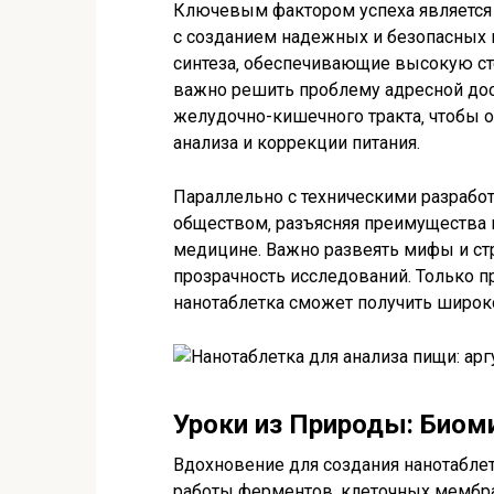
Ключевым фактором успеха является 
с созданием надежных и безопасных 
синтеза‚ обеспечивающие высокую ст
важно решить проблему адресной дос
желудочно-кишечного тракта‚ чтобы
анализа и коррекции питания.
Параллельно с техническими разработ
обществом‚ разъясняя преимущества 
медицине. Важно развеять мифы и стр
прозрачность исследований. Только п
нанотаблетка сможет получить широк
Уроки из Природы: Биом
Вдохновение для создания нанотабле
работы ферментов‚ клеточных мембра