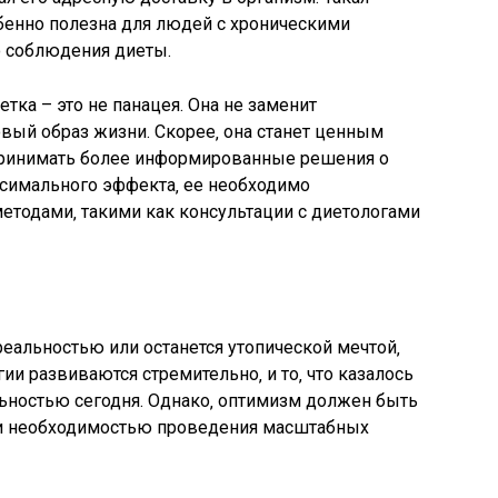
бенно полезна для людей с хроническими
 соблюдения диеты.
етка – это не панацея. Она не заменит
вый образ жизни. Скорее‚ она станет ценным
ринимать более информированные решения о
симального эффекта‚ ее необходимо
методами‚ такими как консультации с диетологами
 реальностью или останется утопической мечтой‚
гии развиваются стремительно‚ и то‚ что казалось
ьностью сегодня. Однако‚ оптимизм должен быть
 и необходимостью проведения масштабных