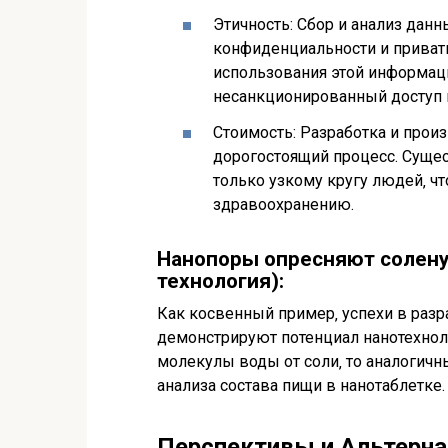
Этичность: Сбор и анализ дан
конфиденциальности и приватн
использования этой информаци
несанкционированный доступ 
Стоимость: Разработка и прои
дорогостоящий процесс. Сущест
только узкому кругу людей‚ чт
здравоохранению.
Нанопоры опресняют солену
технология):
Как косвенный пример‚ успехи в разр
демонстрируют потенциал нанотехнол
молекулы воды от соли‚ то аналогичн
анализа состава пищи в нанотаблетке.
Перспективы и Альтерна