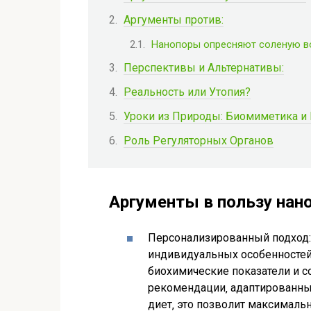
Аргументы против:
Нанопоры опресняют соленую во
Перспективы и Альтернативы:
Реальность или Утопия?
Уроки из Природы: Биомиметика и
Роль Регуляторных Органов
Аргументы в пользу нан
Персонализированный подход: 
индивидуальных особенностей
биохимические показатели и с
рекомендации‚ адаптированные
диет‚ это позволит максималь