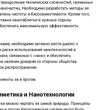
преодоление технических сложностей‚ связанных
наночастиц. Необходимо разработать методы их
епень чистоты и биосовместимости. Кроме того‚
тавки нанотаблетки в нужные отделы
 обеспечить максимальную эффективность
ками‚ необходимо активно вести диалог с
и риски использования нанотехнологий в
ахи‚ связанные с «нано» и обеспечить
ри наличии доверия со стороны общества
ое распространение.
иметика и Нанотехнологии
тки можно черпать из самой природы. Принципы
н и других биологических систем могут быть