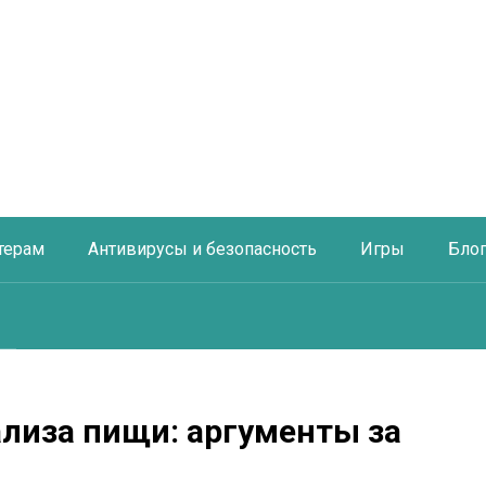
терам
Антивирусы и безопасность
Игры
Бло
ализа пищи: аргументы за