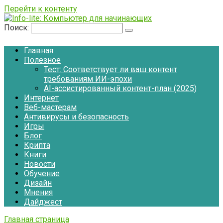
Перейти к контенту
Поиск:
Главная
Полезное
Тест: Соответствует ли ваш контент
требованиям ИИ-эпохи
AI-ассистированный контент-план (2025)
Интернет
Веб-мастерам
Антивирусы и безопасность
Игры
Блог
Крипта
Книги
Новости
Обучение
Дизайн
Мнения
Дайджест
Главная страница