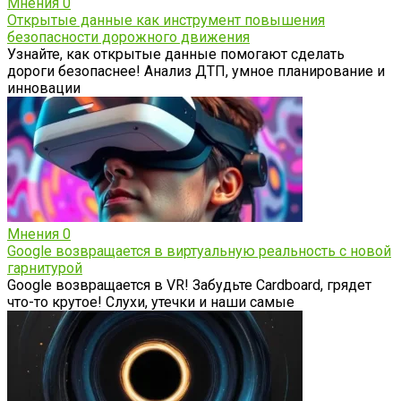
Мнения
0
Открытые данные как инструмент повышения
безопасности дорожного движения
Узнайте, как открытые данные помогают сделать
дороги безопаснее! Анализ ДТП, умное планирование и
инновации
Мнения
0
Google возвращается в виртуальную реальность с новой
гарнитурой
Google возвращается в VR! Забудьте Cardboard, грядет
что-то крутое! Слухи, утечки и наши самые