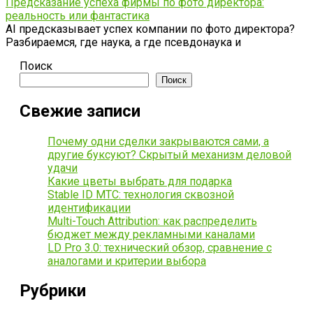
Предсказание успеха фирмы по фото директора:
реальность или фантастика
AI предсказывает успех компании по фото директора?
Разбираемся, где наука, а где псевдонаука и
Поиск
Поиск
Свежие записи
Почему одни сделки закрываются сами, а
другие буксуют? Скрытый механизм деловой
удачи
Какие цветы выбрать для подарка
Stable ID МТС: технология сквозной
идентификации
Multi-Touch Attribution: как распределить
бюджет между рекламными каналами
LD Pro 3.0: технический обзор, сравнение с
аналогами и критерии выбора
Рубрики