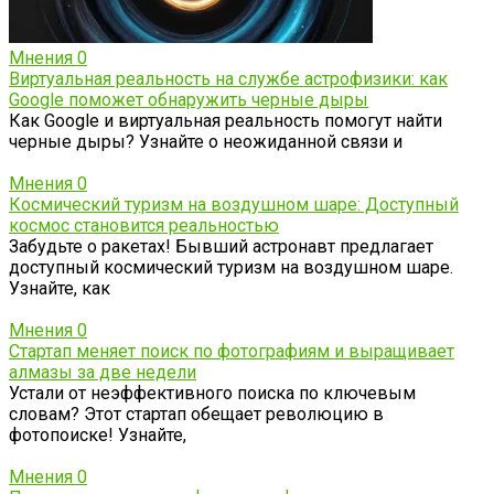
Мнения
0
Виртуальная реальность на службе астрофизики: как
Google поможет обнаружить черные дыры
Как Google и виртуальная реальность помогут найти
черные дыры? Узнайте о неожиданной связи и
Мнения
0
Космический туризм на воздушном шаре: Доступный
космос становится реальностью
Забудьте о ракетах! Бывший астронавт предлагает
доступный космический туризм на воздушном шаре.
Узнайте, как
Мнения
0
Стартап меняет поиск по фотографиям и выращивает
алмазы за две недели
Устали от неэффективного поиска по ключевым
словам? Этот стартап обещает революцию в
фотопоиске! Узнайте,
Мнения
0