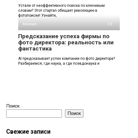
Устали от неэффективного поиска по ключевым
словам? Этот стартап обещает революцию в
фотопоиске! Узнайте,
Мнения
0
Предсказание успеха фирмы по
фото директора: реальность или
фантастика
AI предсказывает успех компании по фото директора?
Разбираемся, где наука, а где псевдонаука и
Поиск
Поиск
Свежие записи