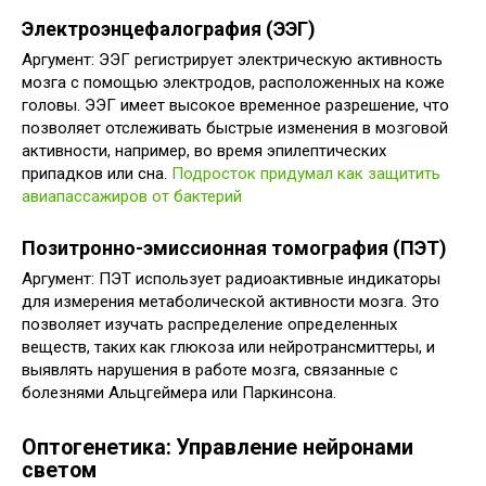
Электроэнцефалография (ЭЭГ)
Аргумент: ЭЭГ регистрирует электрическую активность
мозга с помощью электродов, расположенных на коже
головы. ЭЭГ имеет высокое временное разрешение, что
позволяет отслеживать быстрые изменения в мозговой
активности, например, во время эпилептических
припадков или сна.
Подросток придумал как защитить
авиапассажиров от бактерий
Позитронно-эмиссионная томография (ПЭТ)
Аргумент: ПЭТ использует радиоактивные индикаторы
для измерения метаболической активности мозга. Это
позволяет изучать распределение определенных
веществ, таких как глюкоза или нейротрансмиттеры, и
выявлять нарушения в работе мозга, связанные с
болезнями Альцгеймера или Паркинсона.
Оптогенетика: Управление нейронами
светом