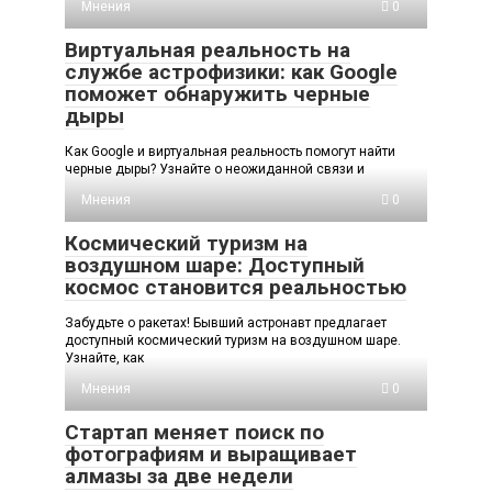
Мнения
0
Виртуальная реальность на
службе астрофизики: как Google
поможет обнаружить черные
дыры
Как Google и виртуальная реальность помогут найти
черные дыры? Узнайте о неожиданной связи и
Мнения
0
Космический туризм на
воздушном шаре: Доступный
космос становится реальностью
Забудьте о ракетах! Бывший астронавт предлагает
доступный космический туризм на воздушном шаре.
Узнайте, как
Мнения
0
Стартап меняет поиск по
фотографиям и выращивает
алмазы за две недели