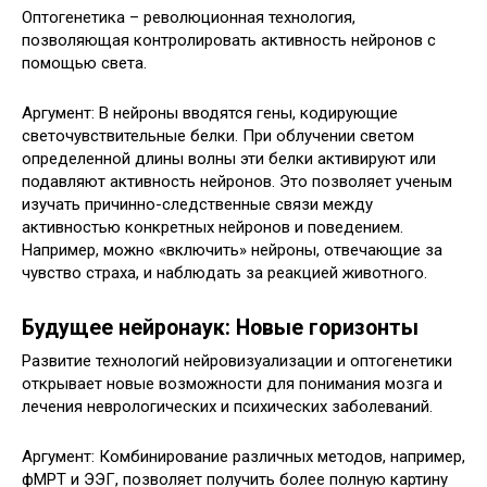
Оптогенетика – революционная технология,
позволяющая контролировать активность нейронов с
помощью света.
Аргумент: В нейроны вводятся гены, кодирующие
светочувствительные белки. При облучении светом
определенной длины волны эти белки активируют или
подавляют активность нейронов. Это позволяет ученым
изучать причинно-следственные связи между
активностью конкретных нейронов и поведением.
Например, можно «включить» нейроны, отвечающие за
чувство страха, и наблюдать за реакцией животного.
Будущее нейронаук: Новые горизонты
Развитие технологий нейровизуализации и оптогенетики
открывает новые возможности для понимания мозга и
лечения неврологических и психических заболеваний.
Аргумент: Комбинирование различных методов, например,
фМРТ и ЭЭГ, позволяет получить более полную картину