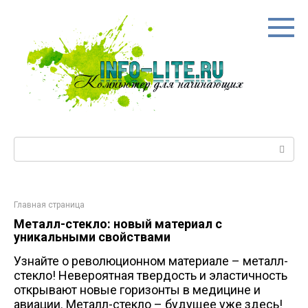
Перейти
к
контенту
Поиск:
Главная страница
Металл-стекло: новый материал с
уникальными свойствами
Узнайте о революционном материале – металл-
стекло! Невероятная твердость и эластичность
открывают новые горизонты в медицине и
авиации. Металл-стекло – будущее уже здесь!