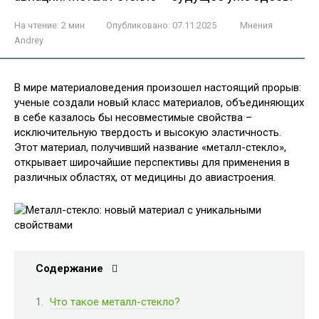
На чтение:
2 мин
Опубликовано:
07.11.2025
Мнения
Andrey
В мире материаловедения произошел настоящий прорыв:
ученые создали новый класс материалов, объединяющих
в себе казалось бы несовместимые свойства –
исключительную твердость и высокую эластичность.
Этот материал, получивший название «металл-стекло»,
открывает широчайшие перспективы для применения в
различных областях, от медицины до авиастроения.
Содержание
Что такое металл-стекло?