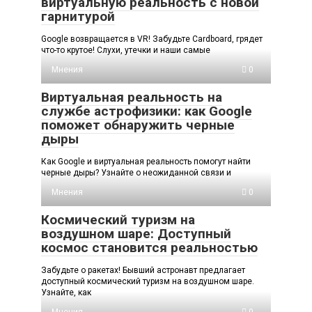
виртуальную реальность с новой
гарнитурой
Google возвращается в VR! Забудьте Cardboard, грядет
что-то крутое! Слухи, утечки и наши самые
Мнения
0
Виртуальная реальность на
службе астрофизики: как Google
поможет обнаружить черные
дыры
Как Google и виртуальная реальность помогут найти
черные дыры? Узнайте о неожиданной связи и
Мнения
0
Космический туризм на
воздушном шаре: Доступный
космос становится реальностью
Забудьте о ракетах! Бывший астронавт предлагает
доступный космический туризм на воздушном шаре.
Узнайте, как
Мнения
0