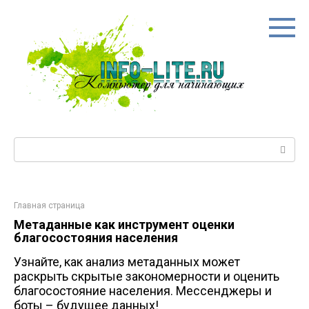
Перейти
к
контенту
Поиск:
Главная страница
Метаданные как инструмент оценки
благосостояния населения
Узнайте, как анализ метаданных может
раскрыть скрытые закономерности и оценить
благосостояние населения. Мессенджеры и
боты – будущее данных!