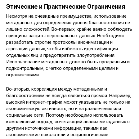
Этические и Практические Ограничения
Несмотря на очевидные преимущества‚ использование
метаданных для определения уровня благосостояния не
лишено сложностей. Во-первых‚ крайне важно соблюдать
принципы защиты персональных данных. Необходимо
разработать строгие протоколы анонимизации и
агрегации данных‚ чтобы избежать идентификации
отдельных лиц и предотвратить злоупотребления.
Использование метаданных должно быть прозрачным и
подконтрольным‚ с четко определенными целями и
ограничениями.
Во-вторых‚ корреляция между метаданными и
благосостоянием не всегда являеться прямой. Например‚
высокий интернет-трафик может указывать не только на
экономическую активность‚ но и на развлечения или
социальные сети. Поэтому необходимо использовать
комплексный подход‚ сочетающий анализ метаданных с
другими источниками информации‚ такими как
экономические показатели и социологические