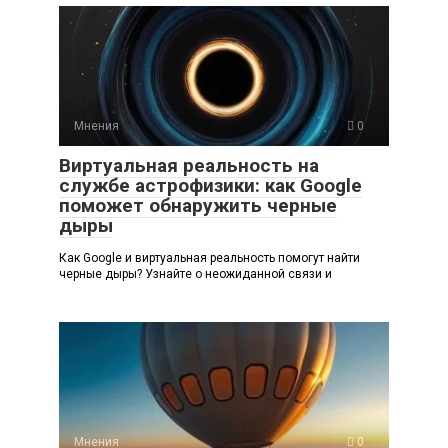
Мнения
0
Виртуальная реальность на
службе астрофизики: как Google
поможет обнаружить черные
дыры
Как Google и виртуальная реальность помогут найти
черные дыры? Узнайте о неожиданной связи и
Мнения
0