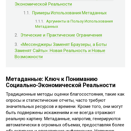
Экономической Реальности
Примеры Использования Метаданных
Аргументы в Пользу Использования
Метаданных
Этические и Практические Ограничения
«Мессенджеры Заменят Браузеры‚ а Боты
Заменят Сайты»: Новая Реальность и Новые
Возможности
Метаданные: Ключ к Пониманию
Социально-Экономической Реальности
Традиционные методы оценки благосостояния‚ такие как
опросы и статистические отчеты‚ часто требуют
значительных ресурсов и времени. Кроме того‚ они могут
быть подвержены искажениям и не всегда отражают
реальную картину. Метаданные‚ напротив‚ генерируются
автоматически в огромных объемах‚ предоставляя более
объективную и оперативную информацию. Например‚