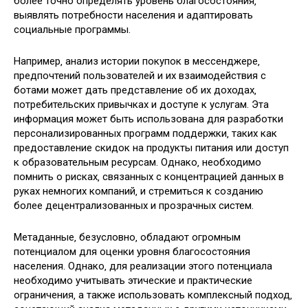
более точно определять уровень благосостояния‚
выявлять потребности населения и адаптировать
социальные программы.
Например‚ анализ истории покупок в мессенджере‚
предпочтений пользователей и их взаимодействия с
ботами может дать представление об их доходах‚
потребительских привычках и доступе к услугам. Эта
информация может быть использована для разработки
персонализированных программ поддержки‚ таких как
предоставление скидок на продукты питания или доступ
к образовательным ресурсам. Однако‚ необходимо
помнить о рисках‚ связанных с концентрацией данных в
руках немногих компаний‚ и стремиться к созданию
более децентрализованных и прозрачных систем.
Метаданные‚ безусловно‚ обладают огромным
потенциалом для оценки уровня благосостояния
населения. Однако‚ для реализации этого потенциала
необходимо учитывать этические и практические
ограничения‚ а также использовать комплексный подход‚