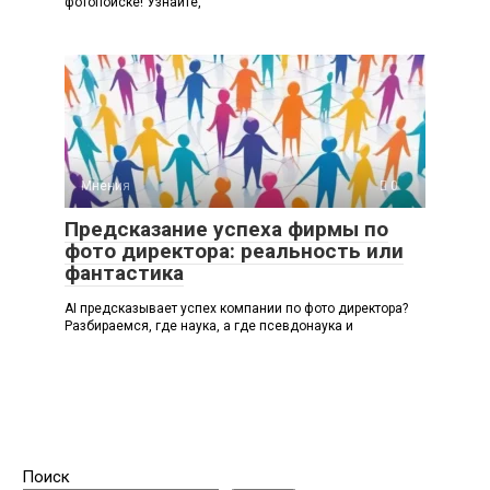
фотопоиске! Узнайте,
Мнения
0
Предсказание успеха фирмы по
фото директора: реальность или
фантастика
AI предсказывает успех компании по фото директора?
Разбираемся, где наука, а где псевдонаука и
Поиск