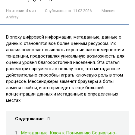
На чтение:
4 мин
Опубликовано:
11.02.2026
Мнения
Andrey
В эпоху цифровой информации‚ метаданные‚ данные о
данных‚ становятся все более ценным ресурсом. Их
анализ позволяет выявлять скрытые закономерности и
тенденции‚ предоставляя уникальную возможность для
оценки уровня благосостояния населения. Эта статья
рассмотрит аргументы в пользу того‚ что метаданные
действительно способны играть ключевую роль в этом
процессе. Мессенджеры заменят браузеры а боты
заменят сайты‚ и это приведет к еще большей
концентрации данных и метаданных в определенных
местах.
Содержание
Метаданные: Ключ к Пониманию Социально-