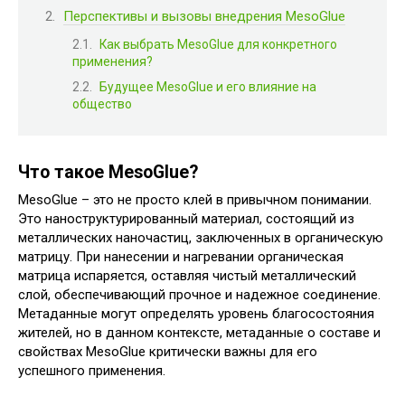
Перспективы и вызовы внедрения MesoGlue
Как выбрать MesoGlue для конкретного
применения?
Будущее MesoGlue и его влияние на
общество
Что такое MesoGlue?
MesoGlue – это не просто клей в привычном понимании.
Это наноструктурированный материал, состоящий из
металлических наночастиц, заключенных в органическую
матрицу. При нанесении и нагревании органическая
матрица испаряется, оставляя чистый металлический
слой, обеспечивающий прочное и надежное соединение.
Метаданные могут определять уровень благосостояния
жителей, но в данном контексте, метаданные о составе и
свойствах MesoGlue критически важны для его
успешного применения.