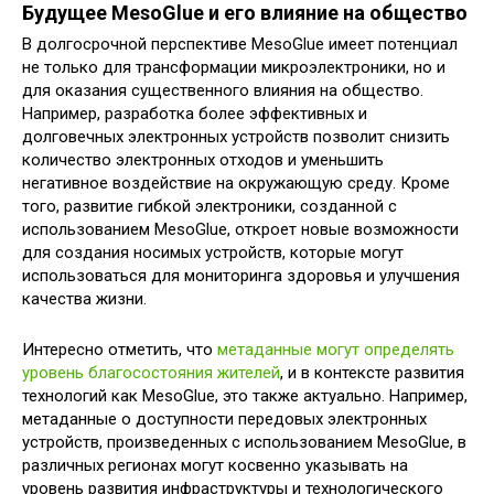
Будущее MesoGlue и его влияние на общество
В долгосрочной перспективе MesoGlue имеет потенциал
не только для трансформации микроэлектроники, но и
для оказания существенного влияния на общество.
Например, разработка более эффективных и
долговечных электронных устройств позволит снизить
количество электронных отходов и уменьшить
негативное воздействие на окружающую среду. Кроме
того, развитие гибкой электроники, созданной с
использованием MesoGlue, откроет новые возможности
для создания носимых устройств, которые могут
использоваться для мониторинга здоровья и улучшения
качества жизни.
Интересно отметить, что
метаданные могут определять
уровень благосостояния жителей
, и в контексте развития
технологий как MesoGlue, это также актуально. Например,
метаданные о доступности передовых электронных
устройств, произведенных с использованием MesoGlue, в
различных регионах могут косвенно указывать на
уровень развития инфраструктуры и технологического