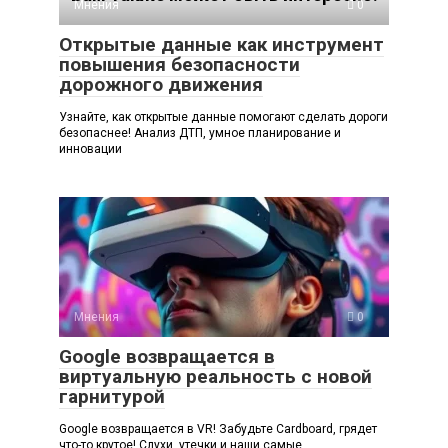
Мнения
0
Открытые данные как инструмент
повышения безопасности
дорожного движения
Узнайте, как открытые данные помогают сделать дороги
безопаснее! Анализ ДТП, умное планирование и
инновации
Мнения
0
Google возвращается в
виртуальную реальность с новой
гарнитурой
Google возвращается в VR! Забудьте Cardboard, грядет
что-то крутое! Слухи, утечки и наши самые