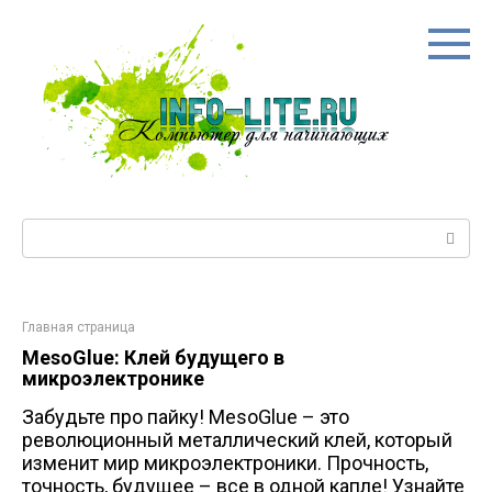
Перейти
к
контенту
Поиск:
Главная страница
MesoGlue: Клей будущего в
микроэлектронике
Забудьте про пайку! MesoGlue – это
революционный металлический клей, который
изменит мир микроэлектроники. Прочность,
точность, будущее – все в одной капле! Узнайте