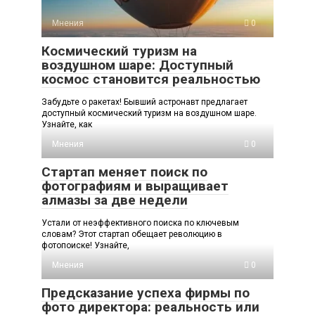
Мнения
0
Космический туризм на
воздушном шаре: Доступный
космос становится реальностью
Забудьте о ракетах! Бывший астронавт предлагает
доступный космический туризм на воздушном шаре.
Узнайте, как
Мнения
0
Стартап меняет поиск по
фотографиям и выращивает
алмазы за две недели
Устали от неэффективного поиска по ключевым
словам? Этот стартап обещает революцию в
фотопоиске! Узнайте,
Мнения
0
Предсказание успеха фирмы по
фото директора: реальность или