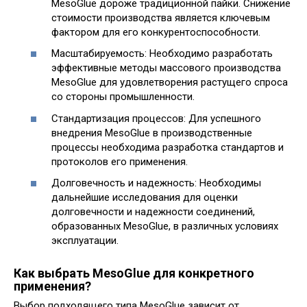
MesoGlue дороже традиционной пайки. Снижение
стоимости производства является ключевым
фактором для его конкурентоспособности.
Масштабируемость: Необходимо разработать
эффективные методы массового производства
MesoGlue для удовлетворения растущего спроса
со стороны промышленности.
Стандартизация процессов: Для успешного
внедрения MesoGlue в производственные
процессы необходима разработка стандартов и
протоколов его применения.
Долговечность и надежность: Необходимы
дальнейшие исследования для оценки
долговечности и надежности соединений,
образованных MesoGlue, в различных условиях
эксплуатации.
Как выбрать MesoGlue для конкретного
применения?
Выбор подходящего типа MesoGlue зависит от