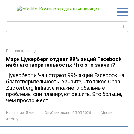
Перейти
к
контенту
Поиск:
Главная страница
Марк Цукерберг отдает 99% акций Facebook
на благотворительность: Что это значит?
Цукерберг и Чан отдают 99% акций Facebook на
благотворительность! Узнайте, что такое Chan
Zuckerberg Initiative и какие глобальные
проблемы они планируют решить. Это больше,
чем просто жест!
На чтение:
5 мин
Опубликовано:
05.05.2026
Мнения
Andrey