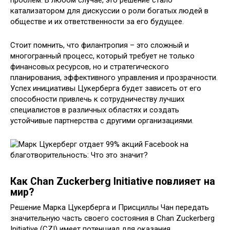
проблем. В любом случае, это решение стало
катализатором для дискуссии о роли богатых людей в
обществе и их ответственности за его будущее.
Стоит помнить, что филантропия – это сложный и
многогранный процесс, который требует не только
финансовых ресурсов, но и стратегического
планирования, эффективного управления и прозрачности.
Успех инициативы Цукерберга будет зависеть от его
способности привлечь к сотрудничеству лучших
специалистов в различных областях и создать
устойчивые партнерства с другими организациями.
Как Chan Zuckerberg Initiative повлияет на
мир?
Решение Марка Цукерберга и Присциллы Чан передать
значительную часть своего состояния в Chan Zuckerberg
Initiative (CZI) имеет потенциал для оказания