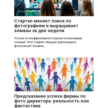
Мнения
0
Стартап меняет поиск по
фотографиям и выращивает
алмазы за две недели
Устали от неэффективного поиска по ключевым
словам? Этот стартап обещает революцию в
фотопоиске! Узнайте,
Мнения
0
Предсказание успеха фирмы по
фото директора: реальность или
фантастика