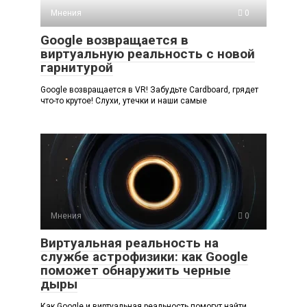
Мнения
0
Google возвращается в
виртуальную реальность с новой
гарнитурой
Google возвращается в VR! Забудьте Cardboard, грядет
что-то крутое! Слухи, утечки и наши самые
Мнения
0
Виртуальная реальность на
службе астрофизики: как Google
поможет обнаружить черные
дыры
Как Google и виртуальная реальность помогут найти