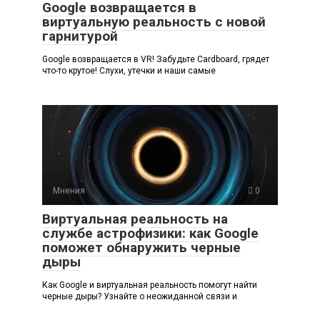
Google возвращается в
виртуальную реальность с новой
гарнитурой
Google возвращается в VR! Забудьте Cardboard, грядет
что-то крутое! Слухи, утечки и наши самые
Мнения
0
Виртуальная реальность на
службе астрофизики: как Google
поможет обнаружить черные
дыры
Как Google и виртуальная реальность помогут найти
черные дыры? Узнайте о неожиданной связи и