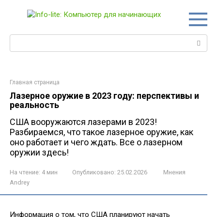
Перейти
к
контенту
Поиск:
Главная страница
Лазерное оружие в 2023 году: перспективы и
реальность
США вооружаются лазерами в 2023!
Разбираемся, что такое лазерное оружие, как
оно работает и чего ждать. Все о лазерном
оружии здесь!
На чтение:
4 мин
Опубликовано:
25.02.2026
Мнения
Andrey
Информация о том, что США планируют начать