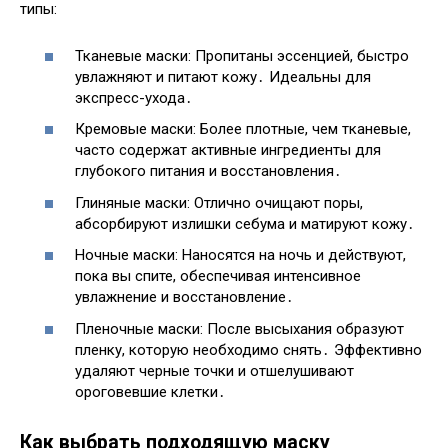
типы:
Тканевые маски: Пропитаны эссенцией, быстро
увлажняют и питают кожу․ Идеальны для
экспресс-ухода․
Кремовые маски: Более плотные, чем тканевые,
часто содержат активные ингредиенты для
глубокого питания и восстановления․
Глиняные маски: Отлично очищают поры,
абсорбируют излишки себума и матируют кожу․
Ночные маски: Наносятся на ночь и действуют,
пока вы спите, обеспечивая интенсивное
увлажнение и восстановление․
Пленочные маски: После высыхания образуют
пленку, которую необходимо снять․ Эффективно
удаляют черные точки и отшелушивают
ороговевшие клетки․
Как выбрать подходящую маску