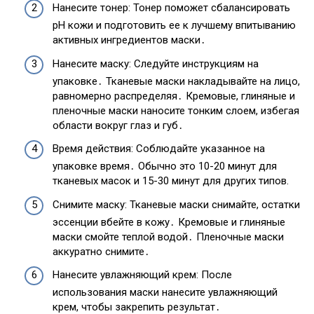
Нанесите тонер: Тонер поможет сбалансировать
pH кожи и подготовить ее к лучшему впитыванию
активных ингредиентов маски․
Нанесите маску: Следуйте инструкциям на
упаковке․ Тканевые маски накладывайте на лицо,
равномерно распределяя․ Кремовые, глиняные и
пленочные маски наносите тонким слоем, избегая
области вокруг глаз и губ․
Время действия: Соблюдайте указанное на
упаковке время․ Обычно это 10-20 минут для
тканевых масок и 15-30 минут для других типов.
Снимите маску: Тканевые маски снимайте, остатки
эссенции вбейте в кожу․ Кремовые и глиняные
маски смойте теплой водой․ Пленочные маски
аккуратно снимите․
Нанесите увлажняющий крем: После
использования маски нанесите увлажняющий
крем, чтобы закрепить результат․