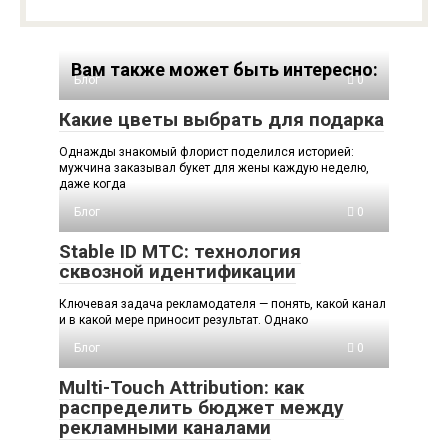
Вам также может быть интересно:
Блог
0
Какие цветы выбрать для подарка
Однажды знакомый флорист поделился историей:
мужчина заказывал букет для жены каждую неделю,
даже когда
Блог
0
Stable ID МТС: технология
сквозной идентификации
Ключевая задача рекламодателя — понять, какой канал
и в какой мере приносит результат. Однако
Блог
0
Multi-Touch Attribution: как
распределить бюджет между
рекламными каналами