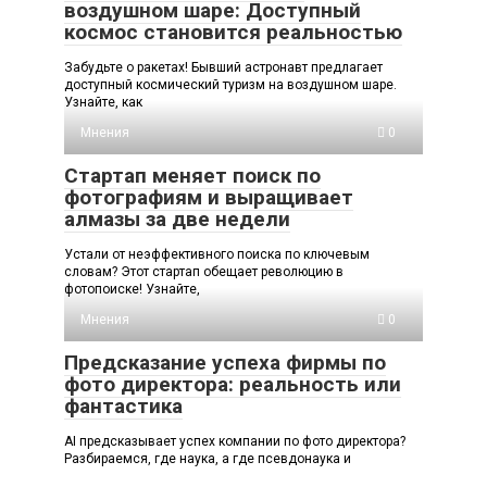
воздушном шаре: Доступный
космос становится реальностью
Забудьте о ракетах! Бывший астронавт предлагает
доступный космический туризм на воздушном шаре.
Узнайте, как
Мнения
0
Стартап меняет поиск по
фотографиям и выращивает
алмазы за две недели
Устали от неэффективного поиска по ключевым
словам? Этот стартап обещает революцию в
фотопоиске! Узнайте,
Мнения
0
Предсказание успеха фирмы по
фото директора: реальность или
фантастика
AI предсказывает успех компании по фото директора?
Разбираемся, где наука, а где псевдонаука и