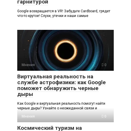
гарнитурой
Google возвращается в VR! Забудьте Cardboard, грядет
что-то крутое! Слухи, утечки и наши самые
Мнения
0
Виртуальная реальность на
службе астрофизики: как Google
поможет обнаружить черные
дыры
Как Google и виртуальная реальность помогут найти
черные дыры? Узнайте о неожиданной связи и
Мнения
0
Космический туризм на