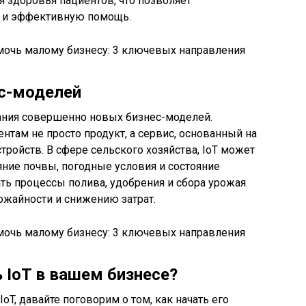
я здоровья пациентов, что позволяет
 и эффективную помощь.
ес-моделей
ания совершенно новых бизнес-моделей.
нтам не просто продукт, а сервис, основанный на
тройств. В сфере сельского хозяйства, IoT может
ние почвы, погодные условия и состояние
ть процессы полива, удобрения и сбора урожая.
ожайности и снижению затрат.
 IoT в вашем бизнесе?
IoT, давайте поговорим о том, как начать его