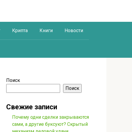
г
Крипта
Книги
Новости
Поиск
Поиск
Свежие записи
Почему одни сделки закрываются
сами, а другие буксуют? Скрытый
механизм деловой удачи