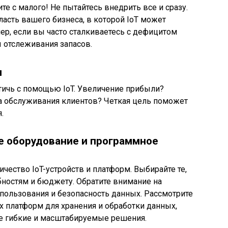
е с малого! Не пытайтесь внедрить все и сразу.
асть вашего бизнеса, в которой IoT может
р, если вы часто сталкиваетесь с дефицитом
ы отслеживания запасов.
и
стичь с помощью IoT. Увеличение прибыли?
а обслуживания клиентов? Четкая цель поможет
.
е оборудование и программное
чество IoT-устройств и платформ. Выбирайте те,
ностям и бюджету. Обратите внимание на
спользования и безопасность данных. Рассмотрите
 платформ для хранения и обработки данных,
ее гибкие и масштабируемые решения.