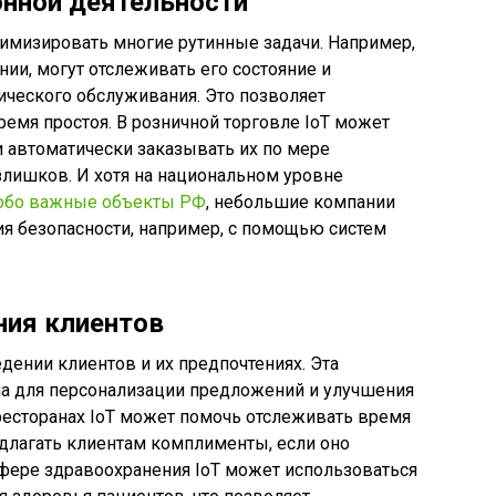
онной деятельности
тимизировать многие рутинные задачи. Например,
ии, могут отслеживать его состояние и
ического обслуживания. Это позволяет
ремя простоя. В розничной торговле IoT может
 автоматически заказывать их по мере
злишков. И хотя на национальном уровне
собо важные объекты РФ
, небольшие компании
я безопасности, например, с помощью систем
ния клиентов
дении клиентов и их предпочтениях. Эта
а для персонализации предложений и улучшения
ресторанах IoT может помочь отслеживать время
едлагать клиентам комплименты, если оно
фере здравоохранения IoT может использоваться