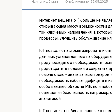
На чтение:
5 мин
Опубликовано:
25.05.2025
Интернет вещей (IoT) больше не являе
открывающая массу возможностей для
три ключевых направления, в которы
процессы, улучшить обслуживание кл
IoT позволяет автоматизировать и оп
датчики, установленные на оборудован
предупреждать о необходимости техн
предотвратить поломки и сократить в
помочь отслеживать запасы товаров и
необходимости, избегая дефицита и 
особо важные объекты РФ, но и небо
повышения безопасности, например,
аналитикой.
IoT позволяет собирать данные о пове