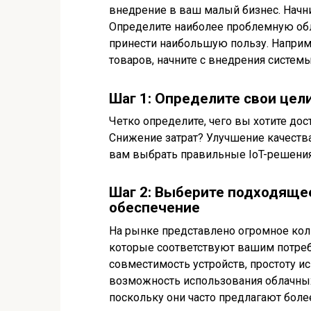
внедрение в ваш малый бизнес. Начнит
Определите наиболее проблемную обл
принести наибольшую пользу. Наприме
товаров, начните с внедрения систем
Шаг 1: Определите свои цел
Четко определите, чего вы хотите до
Снижение затрат? Улучшение качеств
вам выбрать правильные IoT-решения
Шаг 2: Выберите подходяще
обеспечение
На рынке представлено огромное коли
которые соответствуют вашим потреб
совместимость устройств, простоту и
возможность использования облачных
поскольку они часто предлагают бол