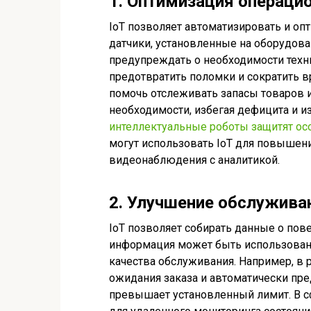
1. Оптимизация операци
IoT позволяет автоматизировать и оп
датчики, установленные на оборудован
предупреждать о необходимости техн
предотвратить поломки и сократить в
помочь отслеживать запасы товаров и
необходимости, избегая дефицита и и
интеллектуальные роботы защитят о
могут использовать IoT для повышени
видеонаблюдения с аналитикой.
2. Улучшение обслужива
IoT позволяет собирать данные о пове
информация может быть использован
качества обслуживания. Например, в 
ожидания заказа и автоматически пр
превышает установленный лимит. В с