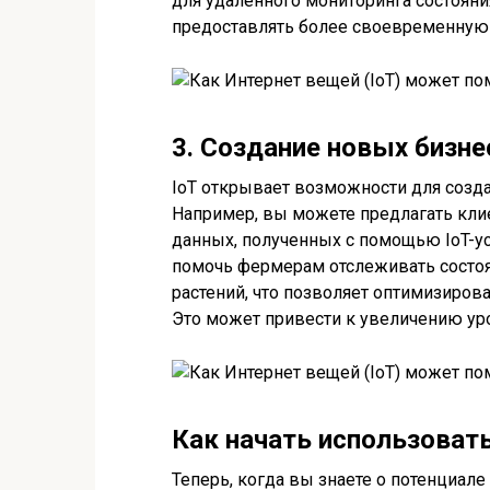
для удаленного мониторинга состояни
предоставлять более своевременную
3. Создание новых бизн
IoT открывает возможности для созд
Например, вы можете предлагать клие
данных, полученных с помощью IoT-ус
помочь фермерам отслеживать состоя
растений, что позволяет оптимизирова
Это может привести к увеличению ур
Как начать использовать
Теперь, когда вы знаете о потенциале 