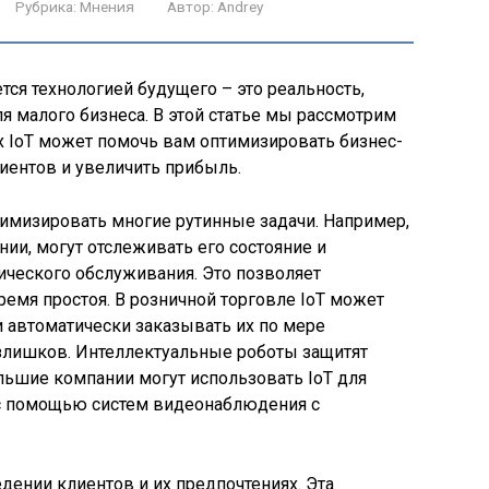
Рубрика:
Мнения
Автор:
Andrey
тся технологией будущего – это реальность,
 малого бизнеса. В этой статье мы рассмотрим
х IoT может помочь вам оптимизировать бизнес-
иентов и увеличить прибыль.
тимизировать многие рутинные задачи. Например,
ии, могут отслеживать его состояние и
ического обслуживания. Это позволяет
ремя простоя. В розничной торговле IoT может
 автоматически заказывать их по мере
излишков. Интеллектуальные роботы защитят
льшие компании могут использовать IoT для
 с помощью систем видеонаблюдения с
дении клиентов и их предпочтениях. Эта