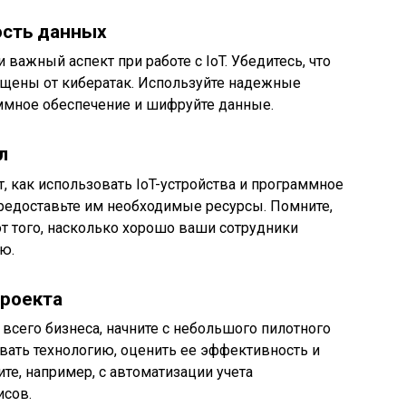
ость данных
 важный аспект при работе с IoT. Убедитесь, что
ищены от кибератак. Используйте надежные
аммное обеспечение и шифруйте данные.
л
, как использовать IoT-устройства и программное
предоставьте им необходимые ресурсы. Помните,
от того, насколько хорошо ваши сотрудники
ю.
проекта
всего бизнеса, начните с небольшого пилотного
овать технологию, оценить ее эффективность и
е, например, с автоматизации учета
исов.