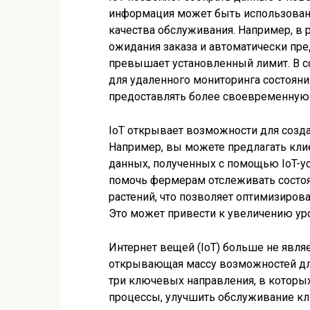
информация может быть использован
качества обслуживания. Например, в 
ожидания заказа и автоматически пр
превышает установленный лимит. В с
для удаленного мониторинга состояни
предоставлять более своевременную
IoT открывает возможности для созд
Например, вы можете предлагать клие
данных, полученных с помощью IoT-ус
помочь фермерам отслеживать состоя
растений, что позволяет оптимизирова
Это может привести к увеличению ур
Интернет вещей (IoT) больше не являе
открывающая массу возможностей для
три ключевых направления, в которы
процессы, улучшить обслуживание кл