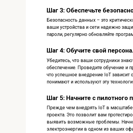
Шаг 3: Обеспечьте безопасн
Безопасность данных – это критически
ваши устройства и сети надежно защ
пароли, регулярно обновляйте прогр
Шаг 4: Обучите свой персона
Убедитесь, что ваши сотрудники знают
обеспечение. Проведите обучение и 
что успешное внедрение IoT зависит 
понимают и используют эту технологи
Шаг 5: Начните с пилотного 
Прежде чем внедрять IoT в масштабе 
проекта. Это позволит вам протестир
выявить возможные проблемы. Начнит
электроэнергии в одном из ваших оф