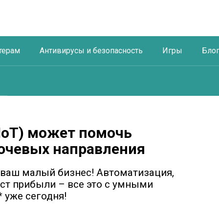
терам
Антивирусы и безопасность
Игры
Бло
IoT) может помочь
лючевых направления
т ваш малый бизнес! Автоматизация,
ст прибыли – все это с умными
* уже сегодня!