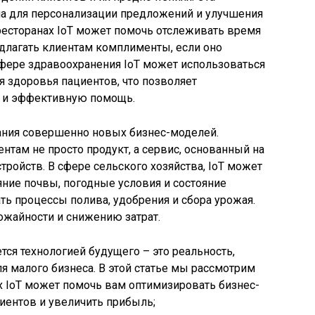
а для персонализации предложений и улучшения
ресторанах IoT может помочь отслеживать время
едлагать клиентам комплименты, если оно
фере здравоохранения IoT может использоваться
я здоровья пациентов, что позволяет
 и эффективную помощь.
ания совершенно новых бизнес-моделей.
нтам не просто продукт, а сервис, основанный на
тройств. В сфере сельского хозяйства, IoT может
ние почвы, погодные условия и состояние
ть процессы полива, удобрения и сбора урожая.
ожайности и снижению затрат.
тся технологией будущего – это реальность,
 малого бизнеса. В этой статье мы рассмотрим
х IoT может помочь вам оптимизировать бизнес-
иентов и увеличить прибыль;