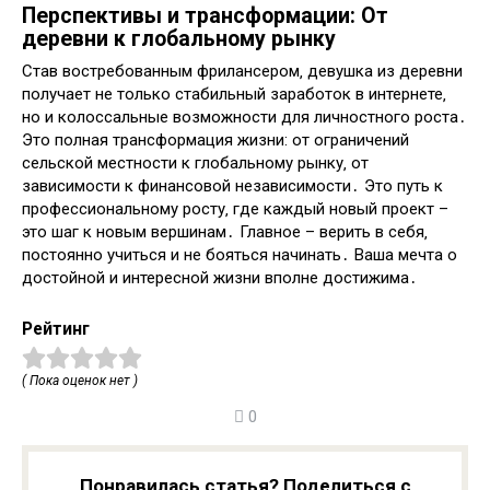
Перспективы и трансформации: От
деревни к глобальному рынку
Став востребованным фрилансером‚ девушка из деревни
получает не только стабильный заработок в интернете‚
но и колоссальные возможности для личностного роста․
Это полная трансформация жизни: от ограничений
сельской местности к глобальному рынку‚ от
зависимости к финансовой независимости․ Это путь к
профессиональному росту‚ где каждый новый проект –
это шаг к новым вершинам․ Главное – верить в себя‚
постоянно учиться и не бояться начинать․ Ваша мечта о
достойной и интересной жизни вполне достижима․
Рейтинг
( Пока оценок нет )
0
Понравилась статья? Поделиться с