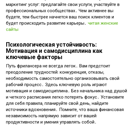
маркетинг услуг: предлагайте свои услуги‚ участвуйте в
профессиональных сообществах․ Чем активнее вы
будете‚ тем быстрее начнется ваш поиск клиентов и
будет происходить развитие карьеры․
читая женские
сайты
Психологическая устойчивость:
Мотивация и самодисциплина как
ключевые факторы
Путь фрилансера не всегда легок․ Вам предстоит
преодоление трудностей: конкуренция‚ отказы‚
необходимость самостоятельно организовывать свой
рабочий процесс․ Здесь ключевую роль играют
мотивация и самодисциплина․ Без начальника над душой
и четкого расписания легко потерять фокус․ Установите
для себя правила‚ планируйте свой день‚ найдите
источники вдохновения․ Помните‚ что ваша финансовая
независимость напрямую зависит от вашей
продуктивности и умения управлять собой․