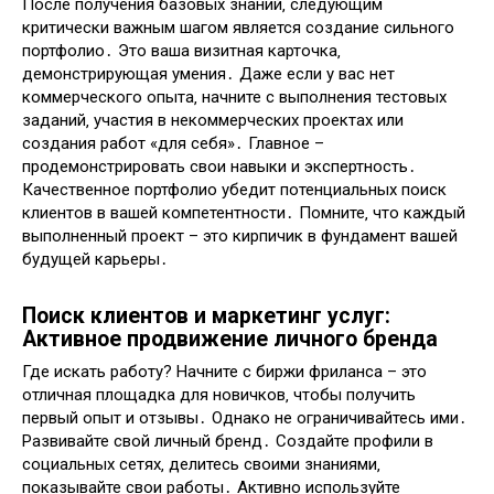
После получения базовых знаний‚ следующим
критически важным шагом является создание сильного
портфолио․ Это ваша визитная карточка‚
демонстрирующая умения․ Даже если у вас нет
коммерческого опыта‚ начните с выполнения тестовых
заданий‚ участия в некоммерческих проектах или
создания работ «для себя»․ Главное –
продемонстрировать свои навыки и экспертность․
Качественное портфолио убедит потенциальных поиск
клиентов в вашей компетентности․ Помните‚ что каждый
выполненный проект – это кирпичик в фундамент вашей
будущей карьеры․
Поиск клиентов и маркетинг услуг:
Активное продвижение личного бренда
Где искать работу? Начните с биржи фриланса – это
отличная площадка для новичков‚ чтобы получить
первый опыт и отзывы․ Однако не ограничивайтесь ими․
Развивайте свой личный бренд․ Создайте профили в
социальных сетях‚ делитесь своими знаниями‚
показывайте свои работы․ Активно используйте