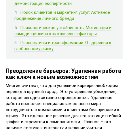
демонстрация экспертности
Поиск клиентов и маркетинг услуг: Активное
продвижение личного бренда
Психологическая устойчивость: Мотивация и
самодисциплина как ключевые факторы
Перспективы и трансформации: От деревни к
глобальному рынку
Преодоление барьеров: Удаленная работа
как ключ к новым возможностям
Многие считают‚ что для успешной карьеры необходим
переезд в крупный город․ Это устаревшее убеждение‚
которое сегодня активно опровергается․ Удаленная
работа позволяет специалистам со всего мира
сотрудничать с компаниями и клиентами без привязки к
офису․ Это идеальное решение для тех‚ кто ищет гибкий
график и стремится к самозанятости․ Главное – это
наличие доступа к интернету и желание учиться․