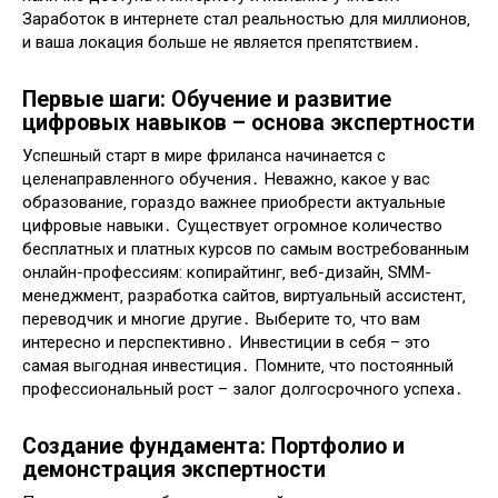
Заработок в интернете стал реальностью для миллионов‚
и ваша локация больше не является препятствием․
Первые шаги: Обучение и развитие
цифровых навыков – основа экспертности
Успешный старт в мире фриланса начинается с
целенаправленного обучения․ Неважно‚ какое у вас
образование‚ гораздо важнее приобрести актуальные
цифровые навыки․ Существует огромное количество
бесплатных и платных курсов по самым востребованным
онлайн-профессиям: копирайтинг‚ веб-дизайн‚ SMM-
менеджмент‚ разработка сайтов‚ виртуальный ассистент‚
переводчик и многие другие․ Выберите то‚ что вам
интересно и перспективно․ Инвестиции в себя – это
самая выгодная инвестиция․ Помните‚ что постоянный
профессиональный рост – залог долгосрочного успеха․
Создание фундамента: Портфолио и
демонстрация экспертности