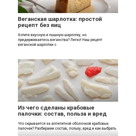
Новости
0
Веганская шарлотка: простой
рецепт без яиц
Хотите вкусную и пышную шарлотку, но
придерживаетесь веганства? Легко! Наш рецепт
веганской шарлотки с
Новости
0
Из чего сделаны крабовые
палочки: состав, польза и вред
Что скрывается за аппетитной оболочкой крабовых
палочек? Разбираем состав, пользу, вред и как выбрать