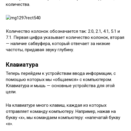
количества.
Количество колонок обозначается так: 2.0, 2.1, 4.1, 5.1 и
7.1. Первая цифра указывает количество колонок, вторая
— наличие сабвуфера, который отвечает за низкие
частоты, придавая звуку глубину.
Клавиатура
Теперь перейдем к устройствам ввода информации, с
помощью которых мы «общаемся» с компьютером.
Клавиатура и мышь — основные устройства для этой
цели.
На клавиатуре много клавиш, каждая из которых
отправляет команду компьютеру. Например, нажав на
букву «х», мы командаем компьютеру: «напечатай букву
«х».