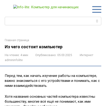
Перейти
к
контенту
Поиск:
Главная страница
Из чего состоит компьютер
На чтение:
4 мин
Опубликовано:
05.03.2025
Интернет
admininfolite
Перед тем, как начать изучение работы на компьютере,
важно знакомиться с его устройствами и понимать, как с
ними взаимодействовать.
Хотя названия основных частей компьютера известны
большинству, многие всё ещё не понимают, как ими