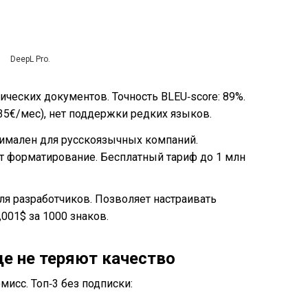
DeepL Pro.
ческих документов. Точность BLEU‑score: 89%.
 35€/мес), нет поддержки редких языков.
имален для русскоязычных компаний.
ет форматирование. Бесплатный тариф до 1 млн
ля разработчиков. Позволяет настраивать
,001$ за 1000 знаков.
де не теряют качество
исс. Топ‑3 без подписки: