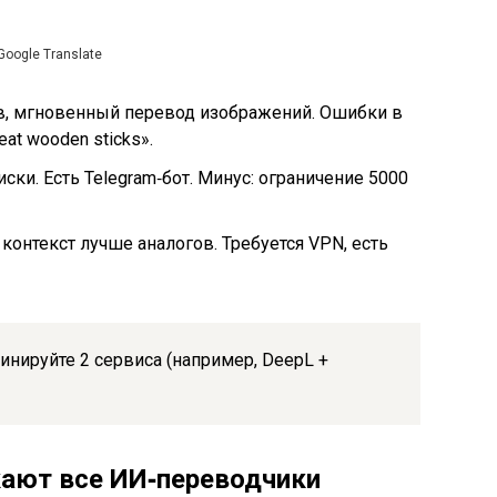
Google Translate
в, мгновенный перевод изображений. Ошибки в
at wooden sticks».
ски. Есть Telegram‑бот. Минус: ограничение 5000
контекст лучше аналогов. Требуется VPN, есть
инируйте 2 сервиса (например, DeepL +
ают все ИИ‑переводчики