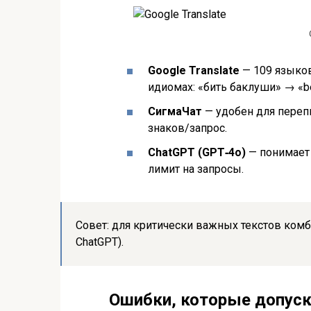
Google Translate
— 109 языко
идиомах: «бить баклуши» → «be
СигмаЧат
— удобен для перепи
знаков/запрос.
ChatGPT (GPT‑4o)
— понимает 
лимит на запросы.
Совет: для критически важных текстов комб
ChatGPT).
Ошибки, которые допуск