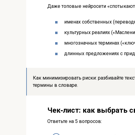
Даже топовые нейросети «спотыкаютс
именах собственных (переводя
культурных реалиях («Маслениц
многозначных терминах («ключ»
длинных предложениях с прид
Как минимизировать риски: разбивайте текс
термины в словаре.
Чек‑лист: как выбрать 
Ответьте на 5 вопросов: