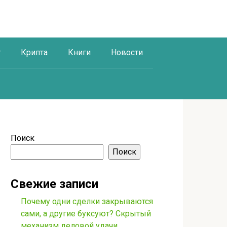
г
Крипта
Книги
Новости
Поиск
Поиск
Свежие записи
Почему одни сделки закрываются
сами, а другие буксуют? Скрытый
механизм деловой удачи