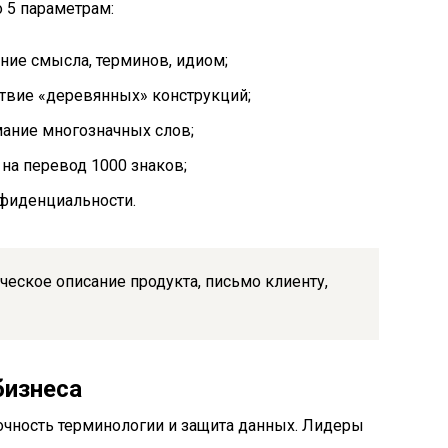
 5 параметрам:
ние смысла, терминов, идиом;
ствие «деревянных» конструкций;
ание многозначных слов;
на перевод 1000 знаков;
фиденциальности.
ическое описание продукта, письмо клиенту,
бизнеса
очность терминологии и защита данных. Лидеры