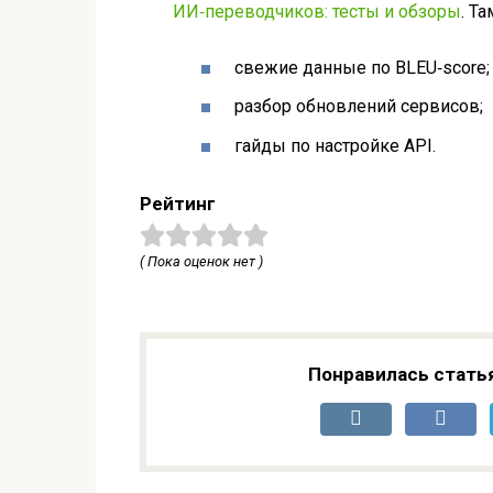
ИИ‑переводчиков: тесты и обзоры
. Та
свежие данные по BLEU‑score;
разбор обновлений сервисов;
гайды по настройке API.
Рейтинг
( Пока оценок нет )
Понравилась стать