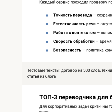
Каждый сервис проходил проверку по
Точность перевода
— сохране
Естественность речи
— отсут
Работа с контекстом
— поним
Скорость обработки
— время 
Безопасность
— политика кон
Тестовые тексты: договор на 500 слов, техн
статья из блога.
ТОП‑3 переводчика для 
Для корпоративных задач критичны т