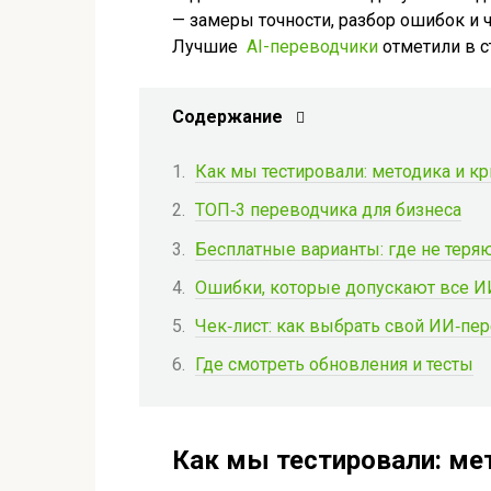
— замеры точности, разбор ошибок и 
Лучшие
AI-переводчики
отметили в с
Содержание
Как мы тестировали: методика и кр
ТОП‑3 переводчика для бизнеса
Бесплатные варианты: где не теря
Ошибки, которые допускают все И
Чек‑лист: как выбрать свой ИИ‑пе
Где смотреть обновления и тесты
Как мы тестировали: ме