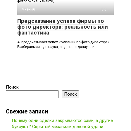
фотопоиске! Узнайте,
Мнения
0
Предсказание успеха фирмы по
фото директора: реальность или
фантастика
AI предсказывает успех компании по фото директора?
Разбираемся, где наука, а где псевдонаука и
Поиск
Поиск
Свежие записи
Почему одни сделки закрываются сами, а другие
буксуют? Скрытый механизм деловой удачи