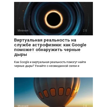
Мнения
0
Виртуальная реальность на
службе астрофизики: как Google
поможет обнаружить черные
дыры
Как Google и виртуальная реальность помогут найти
черные дыры? Узнайте о неожиданной связи и
Мнения
0