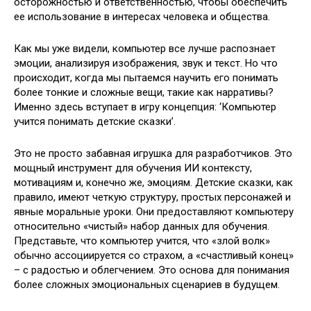
осторожностью и ответственностью, чтобы обеспечить
ее использование в интересах человека и общества.
Как мы уже видели, компьютер все лучше распознает
эмоции, анализируя изображения, звук и текст. Но что
происходит, когда мы пытаемся научить его понимать
более тонкие и сложные вещи, такие как нарративы?
Именно здесь вступает в игру концепция: ‘Компьютер
учится понимать детские сказки’.
Это не просто забавная игрушка для разработчиков. Это
мощный инструмент для обучения ИИ контексту,
мотивациям и, конечно же, эмоциям. Детские сказки, как
правило, имеют четкую структуру, простых персонажей и
явные моральные уроки. Они предоставляют компьютеру
относительно «чистый» набор данных для обучения.
Представьте, что компьютер учится, что «злой волк»
обычно ассоциируется со страхом, а «счастливый конец»
– с радостью и облегчением. Это основа для понимания
более сложных эмоциональных сценариев в будущем.