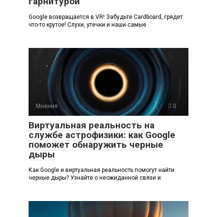
гарнитурой
Google возвращается в VR! Забудьте Cardboard, грядет
что-то крутое! Слухи, утечки и наши самые
Мнения
0
Виртуальная реальность на
службе астрофизики: как Google
поможет обнаружить черные
дыры
Как Google и виртуальная реальность помогут найти
черные дыры? Узнайте о неожиданной связи и