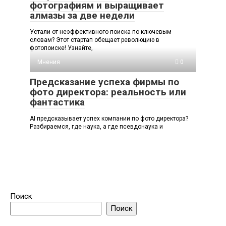
фотографиям и выращивает
алмазы за две недели
Устали от неэффективного поиска по ключевым
словам? Этот стартап обещает революцию в
фотопоиске! Узнайте,
Мнения
0
Предсказание успеха фирмы по
фото директора: реальность или
фантастика
AI предсказывает успех компании по фото директора?
Разбираемся, где наука, а где псевдонаука и
Поиск
Поиск