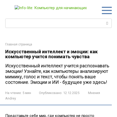
Перейти
к
контенту
Поиск:
Главная страница
Искусственный интеллект и эмоции: как
компьютер учится понимать чувства
Искусственный интеллект учится распознавать
эмоции! Узнайте, как компьютеры анализируют
мимику, голос и текст, чтобы понять ваше
состояние. Эмоции и ИИ - будущее уже здесь!
На чтение:
5 мин
Опубликовано:
12.12.2025
Мнения
Andrey
Представьте себе мир, где компьютер не просто