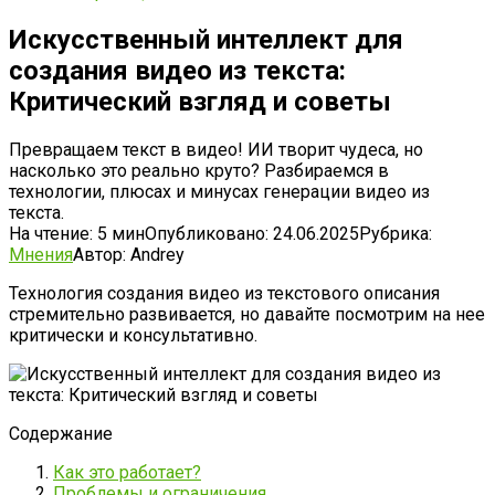
Искусственный интеллект для
создания видео из текста:
Критический взгляд и советы
Превращаем текст в видео! ИИ творит чудеса, но
насколько это реально круто? Разбираемся в
технологии, плюсах и минусах генерации видео из
текста.
На чтение:
5 мин
Опубликовано:
24.06.2025
Рубрика:
Мнения
Автор:
Andrey
Технология создания видео из текстового описания
стремительно развивается‚ но давайте посмотрим на нее
критически и консультативно.
Содержание
Как это работает?
Проблемы и ограничения