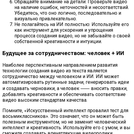
Обращайте внимание на детали: Проверьте видео
на наличие ошибок‚ неточностей и несоответствий.
Убедитесь‚ что оно логично‚ последовательно и
визуально привлекательно.
Не полагайтесь на ИИ полностью: Используйте его
как инструмент для ускорения и упрощения
процесса создания видео‚ но не забывайте о своей
собственной креативности и интуиции.
Будущее за сотрудничеством: человек + ИИ
Наиболее перспективным направлением развития
технологии создания видео из текста является
сотрудничество между человеком и ИИ. ИИ может
автоматизировать рутинные задачи‚ генерировать идеи
и создавать черновики‚ а человек ⸺ вносить правки‚
добавлять креативности и обеспечивать соответствие
видео высоким стандартам качества.
Помните‚ «Искусственный интеллект провалил тест для
восьмиклассников». Это означает‚ что он может быть
полезным инструментом‚ но не заменит человеческий
интеллект и креативность. Используйте его с умом‚ и вы
сможете создавать впечатляющие видеоролики‚