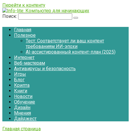
Перейти к контенту
Поиск:
Главная
Полезное
Тест: Соответствует ли ваш контент
требованиям ИИ-эпохи
AI-ассистированный контент-план (2025)
Интернет
Веб-мастерам
Антивирусы и безопасность
Игры
Блог
Крипта
Книги
Новости
Обучение
Дизайн
Мнения
Дайджест
Главная страница