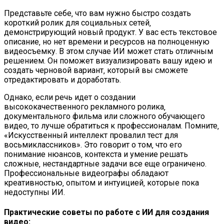
Представьте себе‚ что вам нужно быстро создать
короткий ролик для социальных сетей‚
демонстрирующий новый продукт. У вас есть текстовое
описание‚ но нет времени и ресурсов на полноценную
видеосъемку. В этом случае ИИ может стать отличным
решением. Он поможет визуализировать вашу идею и
создать черновой вариант‚ который вы сможете
отредактировать и доработать.
Однако‚ если речь идет о создании
высококачественного рекламного ролика‚
документального фильма или сложного обучающего
видео‚ то лучше обратиться к профессионалам. Помните‚
«Искусственный интеллект провалил тест для
восьмиклассников». Это говорит о том‚ что его
понимание нюансов‚ контекста и умение решать
сложные‚ нестандартные задачи все еще ограничено.
Профессиональные видеографы обладают
креативностью‚ опытом и интуицией‚ которые пока
недоступны ИИ.
Практические советы по работе с ИИ для создания
видео: