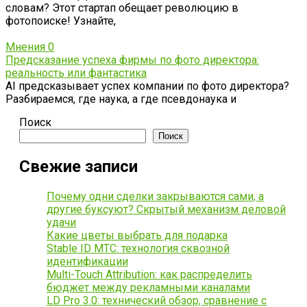
словам? Этот стартап обещает революцию в
фотопоиске! Узнайте,
Мнения
0
Предсказание успеха фирмы по фото директора:
реальность или фантастика
AI предсказывает успех компании по фото директора?
Разбираемся, где наука, а где псевдонаука и
Поиск
Поиск
Свежие записи
Почему одни сделки закрываются сами, а
другие буксуют? Скрытый механизм деловой
удачи
Какие цветы выбрать для подарка
Stable ID МТС: технология сквозной
идентификации
Multi-Touch Attribution: как распределить
бюджет между рекламными каналами
LD Pro 3.0: технический обзор, сравнение с