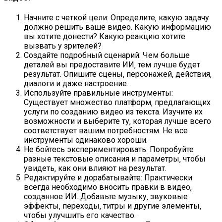
Начните с четкой цели: Определите‚ какую задачу
должно решить ваше видео. Какую информацию
вы хотите донести? Какую реакцию хотите
вызвать у зрителей?
Создайте подробный сценарий: Чем больше
деталей вы предоставите ИИ‚ тем лучше будет
результат. Опишите сцены‚ персонажей‚ действия‚
диалоги и даже настроение.
Используйте правильные инструменты:
Существует множество платформ‚ предлагающих
услуги по созданию видео из текста. Изучите их
возможности и выберите ту‚ которая лучше всего
соответствует вашим потребностям. Не все
инструменты одинаково хороши.
Не бойтесь экспериментировать: Попробуйте
разные текстовые описания и параметры‚ чтобы
увидеть‚ как они влияют на результат.
Редактируйте и дорабатывайте: Практически
всегда необходимо вносить правки в видео‚
созданное ИИ. Добавьте музыку‚ звуковые
эффекты‚ переходы‚ титры и другие элементы‚
чтобы улучшить его качество.