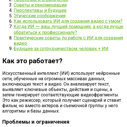
Советы и рекомендации
Перспективы и будущее
Этические соображения
Как использовать ИИ для создания видео с умом?
Когда ИИ ー ваш лучший помощник‚ а когда лучше
обратиться к профессионалу?
Практические советы по работе с ИИ для создания
видео:
Будущее за сотрудничеством: человек + ИИ
Как это работает?
Искусственный интеллект (ИИ) использует нейронные
сети‚ обученные на огромных массивах данных‚
включающих текст и видео. Он анализирует текст‚
выявляет ключевые объекты‚ действия и сцены‚ а
затем генерирует соответствующие видеофрагменты.
Это как режиссер‚ который получает сценарий и ставит
фильм‚ но вместо актеров и съемочной группы у него
алгоритмы и базы данных.
Проблемы и ограничения