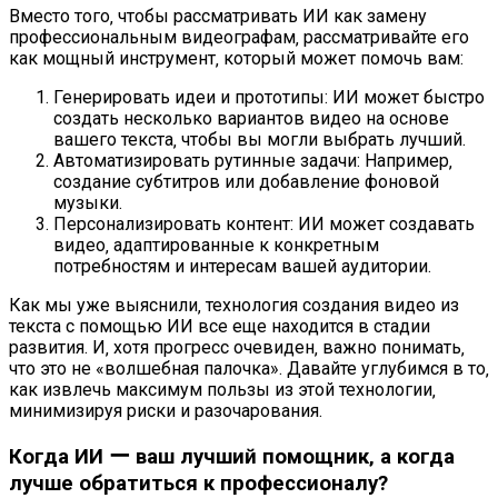
Вместо того‚ чтобы рассматривать ИИ как замену
профессиональным видеографам‚ рассматривайте его
как мощный инструмент‚ который может помочь вам:
Генерировать идеи и прототипы: ИИ может быстро
создать несколько вариантов видео на основе
вашего текста‚ чтобы вы могли выбрать лучший.
Автоматизировать рутинные задачи: Например‚
создание субтитров или добавление фоновой
музыки.
Персонализировать контент: ИИ может создавать
видео‚ адаптированные к конкретным
потребностям и интересам вашей аудитории.
Как мы уже выяснили‚ технология создания видео из
текста с помощью ИИ все еще находится в стадии
развития. И‚ хотя прогресс очевиден‚ важно понимать‚
что это не «волшебная палочка». Давайте углубимся в то‚
как извлечь максимум пользы из этой технологии‚
минимизируя риски и разочарования.
Когда ИИ ー ваш лучший помощник‚ а когда
лучше обратиться к профессионалу?