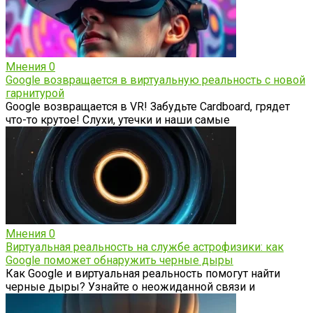
Мнения
0
Google возвращается в виртуальную реальность с новой
гарнитурой
Google возвращается в VR! Забудьте Cardboard, грядет
что-то крутое! Слухи, утечки и наши самые
Мнения
0
Виртуальная реальность на службе астрофизики: как
Google поможет обнаружить черные дыры
Как Google и виртуальная реальность помогут найти
черные дыры? Узнайте о неожиданной связи и