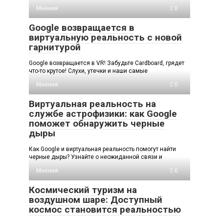
Мнения
0
Google возвращается в
виртуальную реальность с новой
гарнитурой
Google возвращается в VR! Забудьте Cardboard, грядет
что-то крутое! Слухи, утечки и наши самые
Мнения
0
Виртуальная реальность на
службе астрофизики: как Google
поможет обнаружить черные
дыры
Как Google и виртуальная реальность помогут найти
черные дыры? Узнайте о неожиданной связи и
Мнения
0
Космический туризм на
воздушном шаре: Доступный
космос становится реальностью