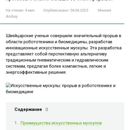
На чтение:
4 мин
Опубликовано:
04.06.2025
Мнения
Andrey
Швейцарские ученые совершили значительный прорыв в
области робототехники и биомедицины, разработав
инновационные искусственные мускулы. Эта разработка
представляет собой перспективную альтернативу
традиционным пневматическим и гидравлическим
системам, предлагая более компактные, легкие и
энергоэффективные решения.
Содержание
Преимущества искусственных мускулов