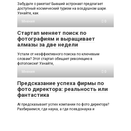
Забудьте о ракетах! Бывший астронавт предлагает
доступный космический туризм на воздушном шаре.
Узнайте, как
Мнения
0
Стартап меняет поиск по
фотографиям и выращивает
алмазы за две недели
Устали от неэффективного поиска по ключевым
словам? Этот стартап обещает революцию в
фотопоиске! Узнайте,
Мнения
0
Предсказание успеха фирмы по
фото директора: реальность или
фантастика
AI предсказывает успех компании по фото директора?
Разбираемся, где наука, а где псевдонаука и