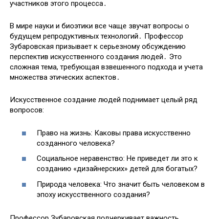
участников этого процесса․
В мире науки и биоэтики все чаще звучат вопросы о
будущем репродуктивных технологий․ Профессор
Зубаровская призывает к серьезному обсуждению
перспектив искусственного создания людей․ Это
сложная тема, требующая взвешенного подхода и учета
множества этических аспектов․
Искусственное создание людей поднимает целый ряд
вопросов:
Право на жизнь: Каковы права искусственно
созданного человека?
Социальное неравенство: Не приведет ли это к
созданию «дизайнерских» детей для богатых?
Природа человека: Что значит быть человеком в
эпоху искусственного создания?
Профессор Зубаровская подчеркивает важность