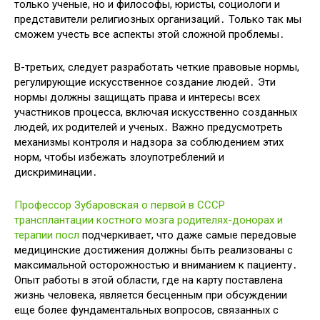
только ученые, но и философы, юристы, социологи и
представители религиозных организаций․ Только так мы
сможем учесть все аспекты этой сложной проблемы․
В-третьих, следует разработать четкие правовые нормы,
регулирующие искусственное создание людей․ Эти
нормы должны защищать права и интересы всех
участников процесса, включая искусственно созданных
людей, их родителей и ученых․ Важно предусмотреть
механизмы контроля и надзора за соблюдением этих
норм, чтобы избежать злоупотреблений и
дискриминации․
Профессор Зубаровская о первой в СССР
трансплантации костного мозга родителях-донорах и
терапии посл
подчеркивает, что даже самые передовые
медицинские достижения должны быть реализованы с
максимальной осторожностью и вниманием к пациенту․
Опыт работы в этой области, где на карту поставлена
жизнь человека, является бесценным при обсуждении
еще более фундаментальных вопросов, связанных с