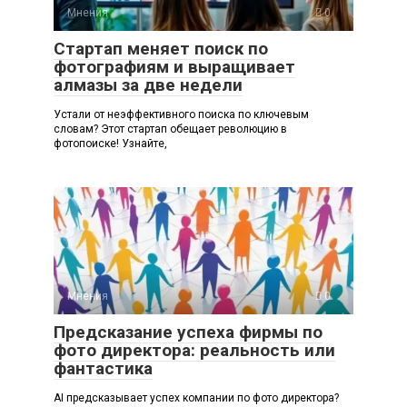
Мнения
0
Стартап меняет поиск по
фотографиям и выращивает
алмазы за две недели
Устали от неэффективного поиска по ключевым
словам? Этот стартап обещает революцию в
фотопоиске! Узнайте,
Мнения
0
Предсказание успеха фирмы по
фото директора: реальность или
фантастика
AI предсказывает успех компании по фото директора?