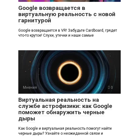
Google возвращается в
виртуальную реальность с новой
гарнитурой
Google возвращается в VR! Забудьте Cardboard, грядет
что-то крутое! Слухи, утечки и наши самые
Мнения
0
Виртуальная реальность на
службе астрофизики: как Google
поможет обнаружить черные
дыры
Как Google и виртуальная реальность помогут найти
черные дыры? Узнайте о неожиданной связи и