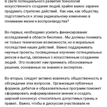
В свете потенциального развития технологий
искусственного создания людей, крайне важно заранее
продумать стратегию действий․ Как нам, как обществу,
подготовиться к этому радикальному изменению в
понимании жизни и воспроизводства?
Во-первых, необходимо усилить финансирование
исследований в области биоэтики․ Мы должны понимать
не только технические возможности, но и моральные
последствия наших действий․ Важно поддерживать
научные проекты, посвященные изучению потенциальных
рисков и выгод, связанных с искусственным созданием
людей․ Это позволит нам принимать обоснованные
решения, основанные на знаниях и экспертизе․
Во-вторых, следует активно вовлекать общественность в
обсуждение этих вопросов․ Организация публичных
форумов, дебатов и образовательных программ поможет
сформировать информированное мнение и создать
широкий консенсус относительно допустимых границ и
правил․ Важно, чтобы в дискуссии участвовали не