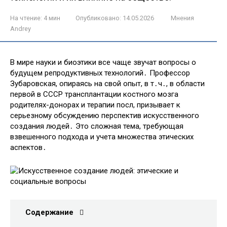
На чтение:
4 мин
Опубликовано:
14.05.2026
Мнения
Andrey
В мире науки и биоэтики все чаще звучат вопросы о
будущем репродуктивных технологий․ Профессор
Зубаровская, опираясь на свой опыт, в т․ч․, в области
первой в СССР трансплантации костного мозга
родителях-донорах и терапии посл, призывает к
серьезному обсуждению перспектив искусственного
создания людей․ Это сложная тема, требующая
взвешенного подхода и учета множества этических
аспектов․
Содержание