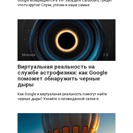
Google возвращается в VR! Забудьте Cardboard, грядет
что-то крутое! Слухи, утечки и наши самые
Мнения
0
Виртуальная реальность на
службе астрофизики: как Google
поможет обнаружить черные
дыры
Как Google и виртуальная реальность помогут найти
черные дыры? Узнайте о неожиданной связи и