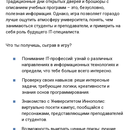
Традиционные дни открытых дверей и брошюры с
описанием учебных программ – это, безусловно,
полезная информация. Однако, игра позволяет гораздо
лучше ощутить атмосферу университета, понять, чем
занимаються студенты и преподаватели, и примерить на
себя роль будущего IT-специалиста.
Что ты получишь, сыграв в игру?
Понимание IT-профессий: узнай о различных
направлениях в информационных технологиях и
определи, что тебе больше всего интересно.
Проверку своих навыков: реши интересные
задачи, требующие логики, креативности и
знания основ программирования.
Знакомство с Университетом Иннополис:
виртуально посети кампус, пообщайся с
персонажами, представляющими преподавателей
и студентов.
Возможность выиграть ценные призы: лучшие