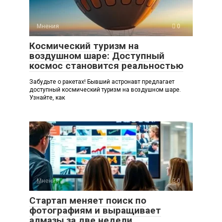
Мнения
0
Космический туризм на
воздушном шаре: Доступный
космос становится реальностью
Забудьте о ракетах! Бывший астронавт предлагает
доступный космический туризм на воздушном шаре.
Узнайте, как
Мнения
0
Стартап меняет поиск по
фотографиям и выращивает
алмазы за две недели