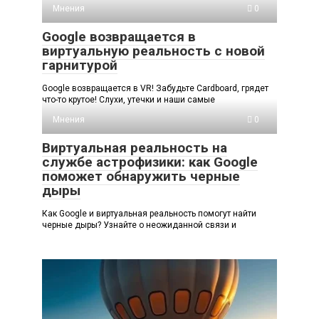
Мнения
0
Google возвращается в
виртуальную реальность с новой
гарнитурой
Google возвращается в VR! Забудьте Cardboard, грядет
что-то крутое! Слухи, утечки и наши самые
Мнения
0
Виртуальная реальность на
службе астрофизики: как Google
поможет обнаружить черные
дыры
Как Google и виртуальная реальность помогут найти
черные дыры? Узнайте о неожиданной связи и