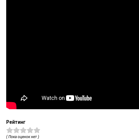
Рейтинг
( Пока оценок нет )