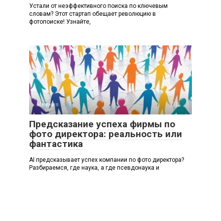
Устали от неэффективного поиска по ключевым
словам? Этот стартап обещает революцию в
фотопоиске! Узнайте,
Мнения
0
Предсказание успеха фирмы по
фото директора: реальность или
фантастика
AI предсказывает успех компании по фото директора?
Разбираемся, где наука, а где псевдонаука и