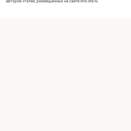
авторов статей, размещённых на сайте info-lite.ru