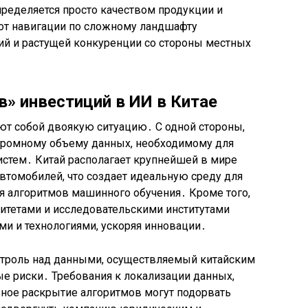
ределяется просто качеством продукции и
 от навигации по сложному ландшафту
ий и растущей конкуренции со стороны местных
в» инвестиций в ИИ в Китае
ют собой двоякую ситуацию․ С одной стороны,
огромному объему данных, необходимому для
истем․ Китай располагает крупнейшей в мире
автомобилей, что создает идеальную среду для
 алгоритмов машинного обучения․ Кроме того,
ситетами и исследовательскими институтами
ми и технологиями, ускоряя инновации․
онтроль над данными, осуществляемый китайским
ые риски․ Требования к локализации данных,
ьное раскрытие алгоритмов могут подорвать