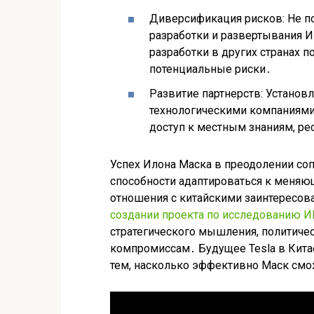
Диверсификация рисков: Не по
разработки и развертывания И
разработки в других странах п
потенциальные риски․
Развитие партнерств: Установ
технологическими компаниями
доступ к местным знаниям, ре
Успех Илона Маска в преодолении соп
способности адаптироваться к меня
отношения с китайскими заинтересо
создании проекта по исследованию 
стратегического мышления, политичес
компромиссам․ Будущее Tesla в Китае
тем, насколько эффективно Маск смо