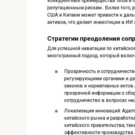
конкурентные преимущества Tesla и
репутационным рискам․ Более того, 
США и Китаем может привести к дал
активов, что делает инвестиции в И
Стратегии преодоления соп
Для успешной навигации по китайско
многогранный подход, который включ
Прозрачность и сотрудничеств
регулирующими органами и де
законов и нормативных актов․
прозрачной информации о сбор
сотрудничество в вопросах на
Локализация инноваций: Адап
китайского рынка и разработк
китайского правительства, та
эффективности производства