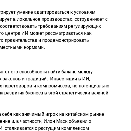
трирует умение адаптироваться к условиям
ирует в локальное производство, сотрудничает с
 соответствовать требованиям регулирующих
го центра ИИ может рассматриваться как
го правительства и продемонстрировать
с местными нормами․
ит от его способности найти баланс между
законов и традиций․ Инвестиции в ИИ,
 переговоров и компромиссов, но потенциально
 развития бизнеса в этой стратегически важной
а себя как значимый игрок на китайском рынке
ие и, в частности, Илон Маск объявил о
И, сталкивается с растущим комплексом