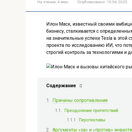
На чтение:
4 мин
Опубликовано:
10.06.2025
Илон Маск, известный своими амбиц
бизнесу, сталкивается с определенны
на значительные успехи Tesla в этой
проекта по исследованию ИИ, что пот
строгий контроль за технологиями и 
Содержание
Причины сопротивления
Преодоление препятствий
Перспективы
Аргументы «за» и «против» инвест