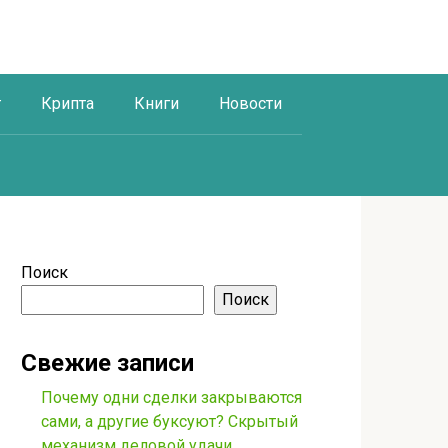
г
Крипта
Книги
Новости
Поиск
Поиск
Свежие записи
Почему одни сделки закрываются
сами, а другие буксуют? Скрытый
механизм деловой удачи