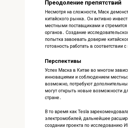
Преодоление препятствий
Несмотря на сложности, Маск демонс
китайского рынка․ Он активно инвест
местными поставщиками и стремится
органов․ Создание исследовательско
попытка завоевать доверие китайско
готовность работать в соответствии 
Перспективы
Успех Маска в Китае во многом завис
инновациями и соблюдением местных 
возможно, потребуют дополнительных
могут открыть новые возможности для
стране․
В то время как Tesla зарекомендовал
электромобилей, дальнейшее расширен
создании проекта по исследованию И