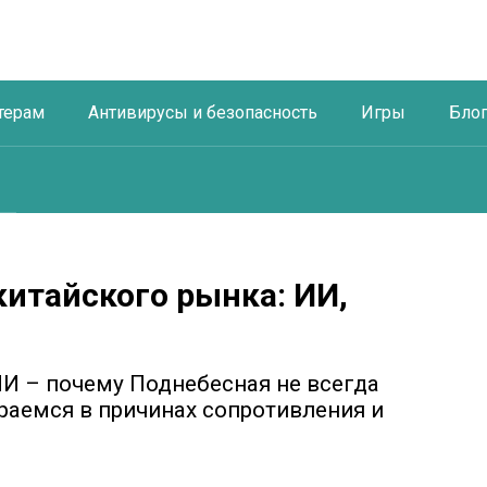
терам
Антивирусы и безопасность
Игры
Бло
итайского рынка: ИИ,
 ИИ – почему Поднебесная не всегда
аемся в причинах сопротивления и