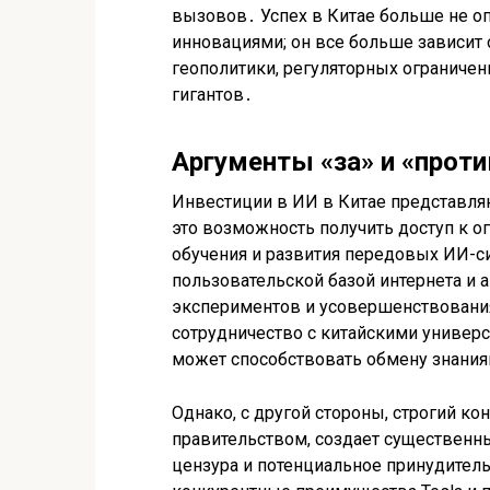
вызовов․ Успех в Китае больше не оп
инновациями; он все больше зависит
геополитики, регуляторных ограничен
гигантов․
Аргументы «за» и «проти
Инвестиции в ИИ в Китае представля
это возможность получить доступ к 
обучения и развития передовых ИИ-с
пользовательской базой интернета и 
экспериментов и усовершенствования
сотрудничество с китайскими универ
может способствовать обмену знания
Однако, с другой стороны, строгий к
правительством, создает существенн
цензура и потенциальное принудител