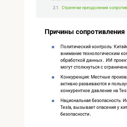
Стратегии преодоления сопроти
Причины сопротивления
Политический контроль: Китай
внимание технологическим ко
обработкой данных․ ИИ прое
могут столкнуться с ограниче
Конкуренция: Местные произво
активно развиваются и пользу
конкурентное давление на Tes
Национальная безопасность: 
Tesla, вызывает опасения у ки
безопасности․