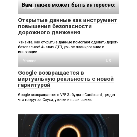
Вам также может быть интересно:
Мнения
0
Открытые данные как инструмент
повышения безопасности
дорожного движения
Узнайте, как открытые данные помогают сделать дороги
безопаснее! Анализ ДТП, умное планирование и
инновации
Мнения
0
Google возвращается в
виртуальную реальность с новой
гарнитурой
Google возвращается в VR! Забудьте Cardboard, грядет
что-то крутое! Слухи, утечки и наши самые