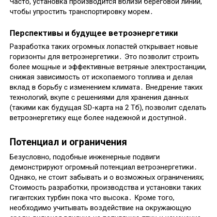
Часто, установка производится вблизи береговой линии,
чтобы упростить транспортировку морем․
Перспективы и будущее ветроэнергетики
Разработка таких огромных лопастей открывает новые
горизонты для ветроэнергетики․ Это позволит строить
более мощные и эффективные ветряные электростанции,
снижая зависимость от ископаемого топлива и делая
вклад в борьбу с изменением климата․ Внедрение таких
технологий, вкупе с решениями для хранения данных
(такими как будущая SD-карта на 2 Тб), позволит сделать
ветроэнергетику еще более надежной и доступной․
Потенциал и ограничения
Безусловно, подобные инженерные подвиги
демонстрируют огромный потенциал ветроэнергетики․
Однако, не стоит забывать и о возможных ограничениях;
Стоимость разработки, производства и установки таких
гигантских турбин пока что высока․ Кроме того,
необходимо учитывать воздействие на окружающую