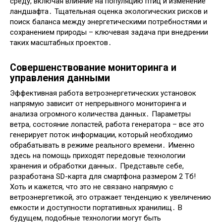
среду, включая влияние на популяцию птиц и изменение
ландшафта․ Тщательная оценка экологических рисков и
поиск баланса между энергетическими потребностями и
сохранением природы – ключевая задача при внедрении
таких масштабных проектов․
Совершенствование мониторинга и
управления данными
Эффективная работа ветроэнергетических установок
напрямую зависит от непрерывного мониторинга и
анализа огромного количества данных․ Параметры
ветра, состояние лопастей, работа генератора – все это
генерирует поток информации, который необходимо
обрабатывать в режиме реального времени․ Именно
здесь на помощь приходят передовые технологии
хранения и обработки данных․ Представьте себе,
разработана SD-карта для смартфона размером 2 Тб!
Хоть и кажется, что это не связано напрямую с
ветроэнергетикой, это отражает тенденцию к увеличению
емкости и доступности портативных хранилищ․ В
будущем, подобные технологии могут быть