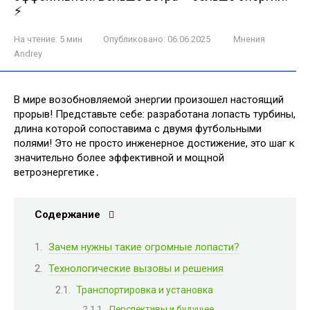
⚡
На чтение:
5 мин
Опубликовано:
06.06.2025
Мнения
Andrey
В мире возобновляемой энергии произошел настоящий
прорыв! Представьте себе: разработана лопасть турбины,
длина которой сопоставима с двумя футбольными
полями! Это не просто инженерное достижение, это шаг к
значительно более эффективной и мощной
ветроэнергетике․
Содержание
Зачем нужны такие огромные лопасти?
Технологические вызовы и решения
Транспортировка и установка
Перспективы и будущее