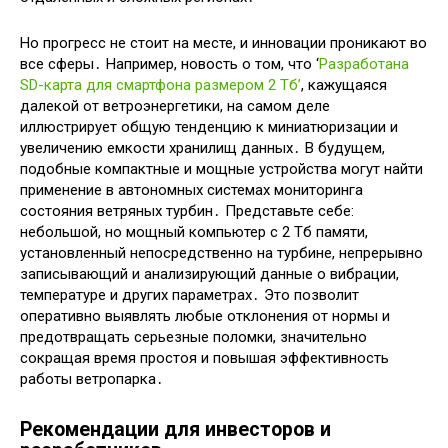
Но прогресс не стоит на месте, и инновации проникают во
все сферы․ Например, новость о том, что ‘
Разработана
SD-карта для смартфона размером 2 Тб’
, кажущаяся
далекой от ветроэнергетики, на самом деле
иллюстрирует общую тенденцию к миниатюризации и
увеличению емкости хранилищ данных․ В будущем,
подобные компактные и мощные устройства могут найти
применение в автономных системах мониторинга
состояния ветряных турбин․ Представьте себе:
небольшой, но мощный компьютер с 2 Тб памяти,
установленный непосредственно на турбине, непрерывно
записывающий и анализирующий данные о вибрации,
температуре и других параметрах․ Это позволит
оперативно выявлять любые отклонения от нормы и
предотвращать серьезные поломки, значительно
сокращая время простоя и повышая эффективность
работы ветропарка․
Рекомендации для инвесторов и