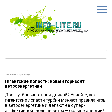
Перейти
к
контенту
Поиск:
Главная страница
Гигантские лопасти: новый горизонт
ветроэнергетики
Две футбольных поля длиной? Узнайте, как
гигантские лопасти турбин меняют правила игры
в ветроэнергетике и делают её супер-
эффективной! Больше ветра – больше энергии!