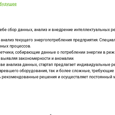
 будущее
ебе сбор данных, анализ и внедрение интеллектуальных р
анализ текущего энергопотребления предприятия. Специал
нных процессов.
счетчики, собирающие данные о потреблении энергии в ре
 выявляя закономерности и аномалии.
ве анализа данных, стартап предлагает индивидуальные р
таревшего оборудования, так и более сложные, требующие
ть рекомендованные решения и осуществляет постоянный м