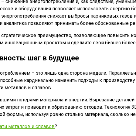
ь – снижение энергопотребления и, как следствие, уменьш
ессов и оборудования позволяет использовать энергию б
 энергопотребления снижает выбросы парниковых газов 
 аналитика позволяют принимать более обоснованные ре
а стратегическое преимущество, позволяющее повысить ко
им инновационным проектом и сделайте свой бизнес бол
вность: шаг в будущее
отреблением – это лишь одна сторона медали. Параллель
способные кардинально изменить подходы к производству 
и металлов и сплавов.
ьшими потерями материала и энергии. Вырезание деталей 
их затрат и приводит к образованию отходов. Технология 3
ой формы, используя ровно столько материала, сколько н
ати металлов и сплавов
?