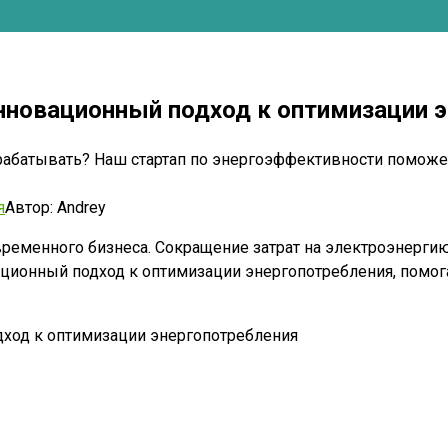
нновационный подход к оптимизации 
абатывать? Наш стартап по энергоэффективности поможет
я
Автор:
Andrey
ременного бизнеса. Сокращение затрат на электроэнергию
ационный подход к оптимизации энергопотребления, помог