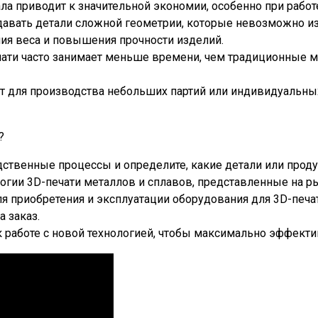
а приводит к значительной экономии, особенно при работ
здавать детали сложной геометрии, которые невозможно и
ия веса и повышения прочности изделий.
ати часто занимает меньше времени, чем традиционные м
т для производства небольших партий или индивидуальных 
?
дственные процессы и определите, какие детали или прод
огии 3D-печати металлов и сплавов, представленные на р
для приобретения и эксплуатации оборудования для 3D-печ
 заказ.
к работе с новой технологией, чтобы максимально эффект