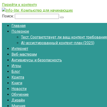
Перейти к контенту
Поиск:
Главная
Полезное
Тест: Соответствует ли ваш контент требовани
AI-ассистированный контент-план (2025)
Интернет
Веб-мастерам
Антивирусы и безопасность
Игры
Блог
Крипта
Книги
Новости
Обучение
Дизайн
Мнения