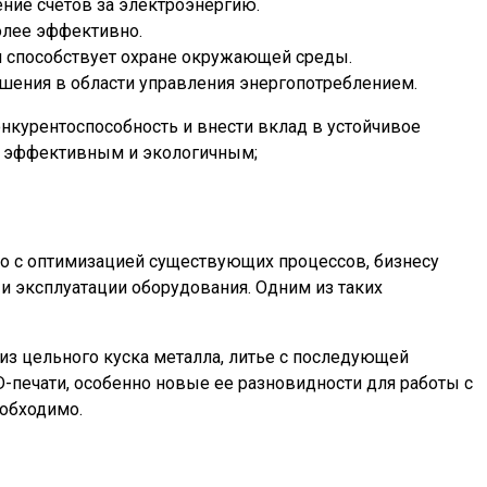
ение счетов за электроэнергию.
олее эффективно.
и способствует охране окружающей среды.
шения в области управления энергопотреблением.
нкурентоспособность и внести вклад в устойчивое
ее эффективным и экологичным;
но с оптимизацией существующих процессов, бизнесу
и эксплуатации оборудования. Одним из таких
из цельного куска металла, литье с последующей
D-печати, особенно новые ее разновидности для работы с
еобходимо.