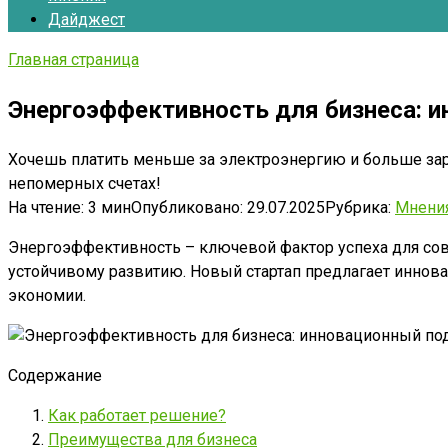
Дайджест
Главная страница
Энергоэффективность для бизнеса: и
Хочешь платить меньше за электроэнергию и больше зар
непомерных счетах!
На чтение:
3 мин
Опубликовано:
29.07.2025
Рубрика:
Мнени
Энергоэффективность – ключевой фактор успеха для сов
устойчивому развитию. Новый стартап предлагает иннов
экономии.
Содержание
Как работает решение?
Преимущества для бизнеса