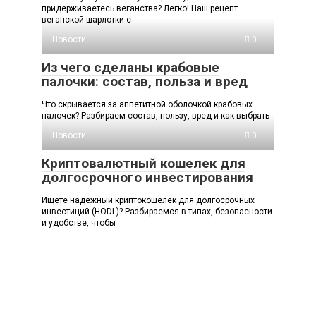
придерживаетесь веганства? Легко! Наш рецепт
веганской шарлотки с
Новости
0
Из чего сделаны крабовые
палочки: состав, польза и вред
Что скрывается за аппетитной оболочкой крабовых
палочек? Разбираем состав, пользу, вред и как выбрать
Новости
0
Криптовалютный кошелек для
долгосрочного инвестирования
Ищете надежный криптокошелек для долгосрочных
инвестиций (HODL)? Разбираемся в типах, безопасности
и удобстве, чтобы