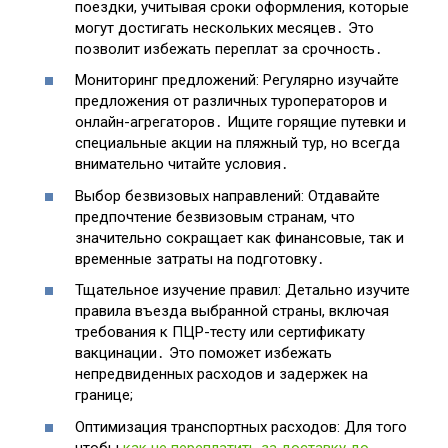
поездки, учитывая сроки оформления, которые
могут достигать нескольких месяцев․ Это
позволит избежать переплат за срочность․
Мониторинг предложений: Регулярно изучайте
предложения от различных туроператоров и
онлайн-агрегаторов․ Ищите горящие путевки и
специальные акции на пляжный тур, но всегда
внимательно читайте условия․
Выбор безвизовых направлений: Отдавайте
предпочтение безвизовым странам, что
значительно сокращает как финансовые, так и
временные затраты на подготовку․
Тщательное изучение правил: Детально изучите
правила въезда выбранной страны, включая
требования к ПЦР-тесту или сертификату
вакцинации․ Это поможет избежать
непредвиденных расходов и задержек на
границе;
Оптимизация транспортных расходов: Для того
чтобы
как не переплатить за доставку до