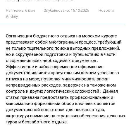
На чтение:
6 мин
Опубликовано:
15.10.2025
Новости
Andrey
Организация бюджетного отдыха на морском курорте
представляет собой многогранный процесс, требующий
не только тщательного поиска выгодных предложений,
но и скрупулезной подготовки к путешествию в части
оформления всех необходимых документов․
Эффективное и заблаговременное оформление
документов является краеугольным камнем успешного
отпуска на море, позволяя минимизировать риски
непредвиденных расходов, задержек на таможенном
контроле и других логистических сложностей․ Данная
статья призвана предоставить профессиональный и
максимально формальный обзор ключевых аспектов
документальной подготовки для пляжного тура,
акцентируя внимание на стратегиях обеспечения дешевых
туров и беззаботного отдыха․