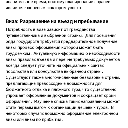
значительное время, поэтому планирование заранее
является ключевым фактором успеха․
Виза: Разрешение на въезд и пребывание
Потребность в визе зависит от гражданства
путешественника и выбранной страны․ Для посещения
ряда государств требуется предварительное получение
визы, процесс оформления которой может быть
трудоемким․ Актуальную информацию о необходимости
визы, правилах въезда и перечне требуемых документов
всегда следует уточнять на официальных сайтах
посольства или консульства выбранной страны․
Существуют также многочисленные безвизовые страны,
предлагающие превосходные возможности для
бюджетного отдыха и пляжного тура, что существенно
упрощает оформление документов и сокращает сроки
оформления․ Изучение списка таких направлений может
стать первым шагом к организации дешевых туров․ В
некоторых случаях возможно оформление электронной
визы или визы по прибытии․