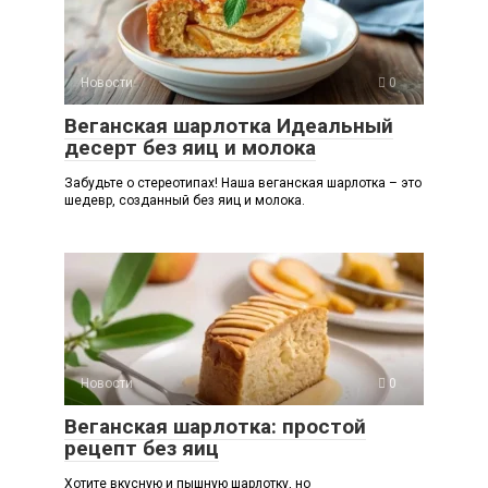
Новости
0
Веганская шарлотка Идеальный
десерт без яиц и молока
Забудьте о стереотипах! Наша веганская шарлотка – это
шедевр, созданный без яиц и молока.
Новости
0
Веганская шарлотка: простой
рецепт без яиц
Хотите вкусную и пышную шарлотку, но