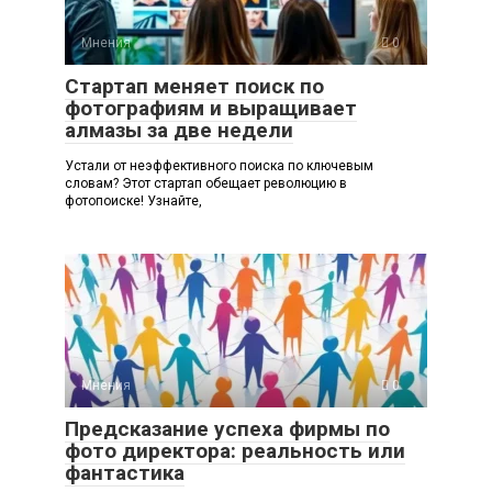
Мнения
0
Стартап меняет поиск по
фотографиям и выращивает
алмазы за две недели
Устали от неэффективного поиска по ключевым
словам? Этот стартап обещает революцию в
фотопоиске! Узнайте,
Мнения
0
Предсказание успеха фирмы по
фото директора: реальность или
фантастика