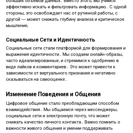
больших объемов данных․ Вместо этого, мы учимся
эффективно искать и фильтровать информацию․ С одной
стороны, это освобождает нас от рутинной работы, с
другой ― может снижать глубину анализа и критическое
мышление;
Социальные Сети и Идентичность
Социальные сети стали платформой для формирования и
выражения идентичности․ Мы создаем онлайн-образы,
часто идеализированные, и стремимся к одобрению в
виде лайков и комментариев․ Это может привести к
зависимости от виртуального признания и негативно
сказываться на самооценке․
Изменение Поведения и Общения
Цифровое общение стало преобладающим способом
взаимодействия․ Мы общаемся через мессенджеры,
социальные сети и электронную почту, что может
снижать качество личного контакта․ Важно помнить о
важности живого общения и умении поддерживать