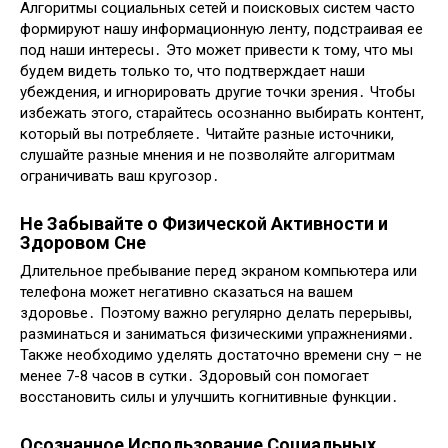
Алгоритмы социальных сетей и поисковых систем часто
формируют нашу информационную ленту, подстраивая ее
под наши интересы․ Это может привести к тому, что мы
будем видеть только то, что подтверждает наши
убеждения, и игнорировать другие точки зрения․ Чтобы
избежать этого, старайтесь осознанно выбирать контент,
который вы потребляете․ Читайте разные источники,
слушайте разные мнения и не позволяйте алгоритмам
ограничивать ваш кругозор․
Не Забывайте о Физической Активности и
Здоровом Сне
Длительное пребывание перед экраном компьютера или
телефона может негативно сказаться на вашем
здоровье․ Поэтому важно регулярно делать перерывы,
разминаться и заниматься физическими упражнениями․
Также необходимо уделять достаточно времени сну – не
менее 7-8 часов в сутки․ Здоровый сон помогает
восстановить силы и улучшить когнитивные функции․
Осознанное Использование Социальных