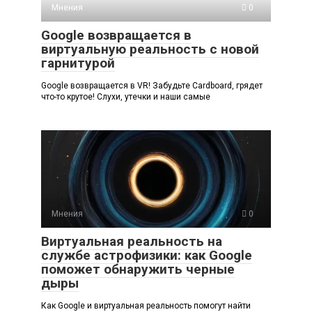
Мнения
0
Google возвращается в
виртуальную реальность с новой
гарнитурой
Google возвращается в VR! Забудьте Cardboard, грядет
что-то крутое! Слухи, утечки и наши самые
Мнения
0
Виртуальная реальность на
службе астрофизики: как Google
поможет обнаружить черные
дыры
Как Google и виртуальная реальность помогут найти