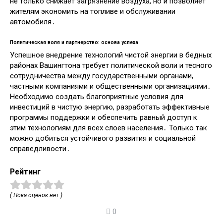
не только снижает загрязнение воздуха, но и позволяет
жителям экономить на топливе и обслуживании
автомобиля․
Политическая воля и партнерство: основа успеха
Успешное внедрение технологий чистой энергии в бедных
районах Вашингтона требует политической воли и тесного
сотрудничества между государственными органами,
частными компаниями и общественными организациями․
Необходимо создать благоприятные условия для
инвестиций в чистую энергию, разработать эффективные
программы поддержки и обеспечить равный доступ к
этим технологиям для всех слоев населения․ Только так
можно добиться устойчивого развития и социальной
справедливости․
Рейтинг
( Пока оценок нет )
0