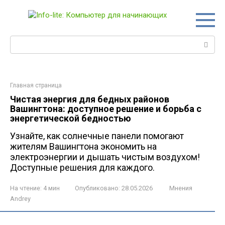
Перейти
к
контенту
Поиск:
Главная страница
Чистая энергия для бедных районов
Вашингтона: доступное решение и борьба с
энергетической бедностью
Узнайте, как солнечные панели помогают
жителям Вашингтона экономить на
электроэнергии и дышать чистым воздухом!
Доступные решения для каждого.
На чтение:
4 мин
Опубликовано:
28.05.2026
Мнения
Andrey