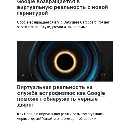
Google возвращается в
виртуальную реальность с новой
гарнитурой
Google возвращается в VR! Забудьте Cardboard, грядет
что-то крутое! Слухи, утечки и наши самые
Мнения
0
Виртуальная реальность на
службе астрофизики: как Google
поможет обнаружить черные
дыры
Как Google и виртуальная реальность помогут найти
черные дыры? Узнайте о неожиданной связи и