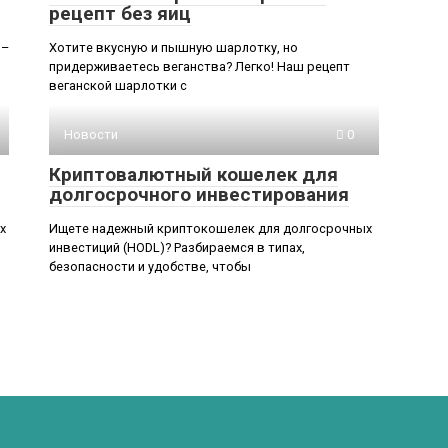
рецепт без яиц
 –
Хотите вкусную и пышную шарлотку, но
придерживаетесь веганства? Легко! Наш рецепт
веганской шарлотки с
Новости
0
Криптовалютный кошелек для
долгосрочного инвестирования
х
Ищете надежный криптокошелек для долгосрочных
инвестиций (HODL)? Разбираемся в типах,
безопасности и удобстве, чтобы