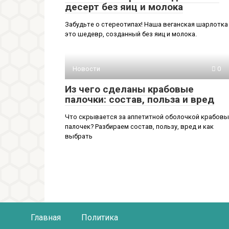
десерт без яиц и молока
Забудьте о стереотипах! Наша веганская шарлотка
это шедевр, созданный без яиц и молока.
Новости
0
Из чего сделаны крабовые
палочки: состав, польза и вред
Что скрывается за аппетитной оболочкой крабовы
палочек? Разбираем состав, пользу, вред и как
выбрать
Главная
Политика