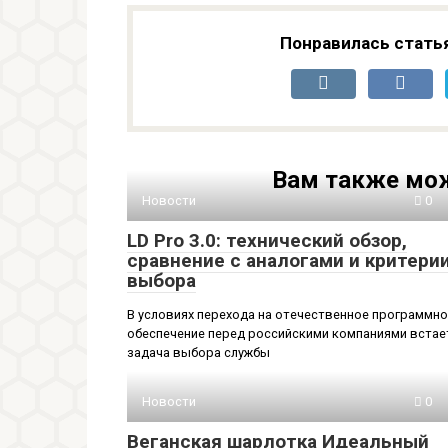
Понравилась стать
Вам также мож
Новости
0
LD Pro 3.0: технический обзор,
сравнение с аналогами и критери
выбора
В условиях перехода на отечественное программн
обеспечение перед российскими компаниями встае
задача выбора службы
Новости
0
Веганская шарлотка Идеальный