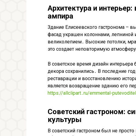
Архитектура и интерьер:
ампира
Здание Елисеевского гастронома – в
фасад украшен колоннами, лепниной и
великолепием․ Высокие потолки, мр
это создает неповторимую атмосферу
В советское время дизайн интерьера
декора сохранились․ В последние го
реставрации и восстановлению истор
является возвращение зданию его пе
https://allclipart․ru/emmental-putevodi
Советский гастроном: с
культуры
В советский гастроном был не просто 