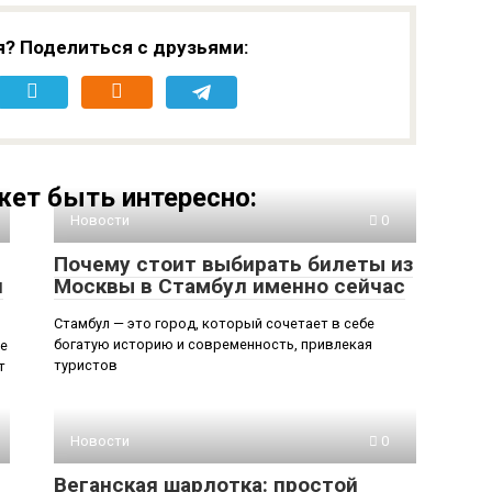
я? Поделиться с друзьями:
ет быть интересно:
Новости
0
Почему стоит выбирать билеты из
и
Москвы в Стамбул именно сейчас
Стамбул — это город, который сочетает в себе
богатую историю и современность, привлекая
ое
туристов
т
Новости
0
Веганская шарлотка: простой