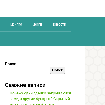
г
Крипта
Книги
Новости
Поиск
Поиск
Свежие записи
Почему одни сделки закрываются
сами, а другие буксуют? Скрытый
механизм деловой удачи