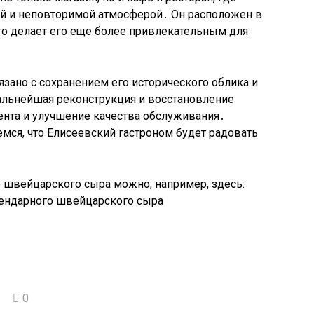
й и неповторимой атмосферой․ Он расположен в
то делает его еще более привлекательным для
зано с сохранением его исторического облика и
дальнейшая реконструкция и восстановление
ента и улучшение качества обслуживания․
мся, что Елисеевский гастроном будет радовать
 швейцарского сыра можно, например, здесь:
гендарного швейцарского сыра
0