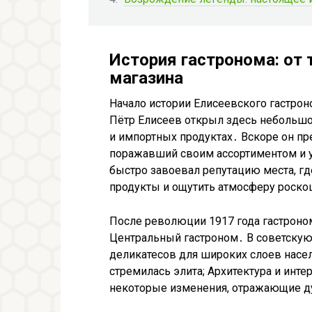
История гастронома: от 
магазина
Начало истории Елисеевского гастроно
Пётр Елисеев открыл здесь небольшо
и импортных продуктах․ Вскоре он п
поражавший своим ассортиментом и 
быстро завоевал репутацию места, г
продукты и ощутить атмосферу роск
После революции 1917 года гастроном
Центральный гастроном․ В советскую
деликатесов для широких слоев населе
стремилась элита; Архитектура и инте
некоторые изменения, отражающие д