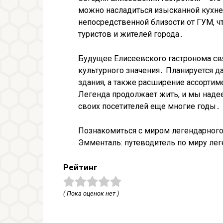
можно насладиться изысканной кухне
непосредственной близости от ГУМ, ч
туристов и жителей города․
Будущее Елисеевского гастронома свя
культурного значения․ Планируется 
здания, а также расширение ассортим
Легенда продолжает жить, и мы надее
своих посетителей еще многие годы․
Познакомиться с миром легендарного
Эмменталь: путеводитель по миру ле
Рейтинг
( Пока оценок нет )