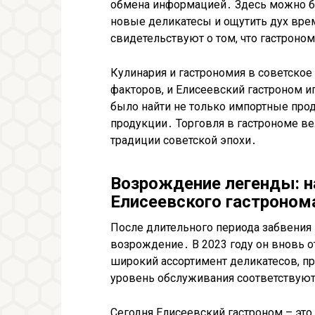
обмена информацией․ Здесь можно б
новые деликатесы и ощутить дух вре
свидетельствуют о том, что гастроно
Кулинария и гастрономия в советско
факторов, и Елисеевский гастроном 
было найти не только импортные прод
продукции․ Торговля в гастрономе в
традиции советской эпохи․
Возрождение легенды: н
Елисеевского гастроном
После длительного периода забвения
возрождение․ В 2023 году он вновь о
широкий ассортимент деликатесов, п
уровень обслуживания соответствую
Сегодня Елисеевский гастроном – это н