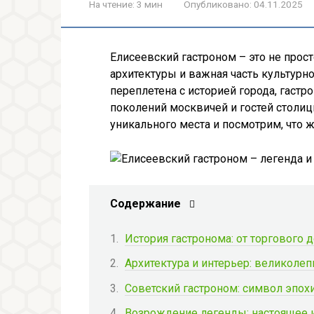
На чтение:
3 мин
Опубликовано:
04.11.2025
Елисеевский гастроном – это не прост
архитектуры и важная часть культурн
переплетена с историей города, гаст
поколений москвичей и гостей столиц
уникального места и посмотрим, что 
Содержание
История гастронома: от торгового 
Архитектура и интерьер: великоле
Советский гастроном: символ эпох
Возрождение легенды: настоящее 